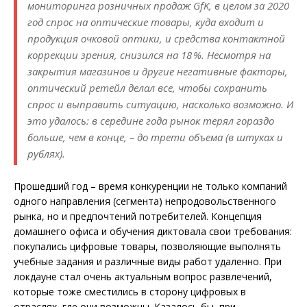
мониторинга розничных продаж GfK, в целом за 2020
год спрос на оптические товары, куда входит и
продукция очковой оптики, и средства контактной
коррекции зрения, снизился на 18 %. Несмотря на
закрытия магазинов и другие негативные факторы,
оптический ретейл делал все, чтобы сохранить
спрос и выправить ситуацию, насколько возможно. И
это удалось: в середине года ры­­нок терял гораздо
больше, чем в конце, – до трети объема (в штуках и
рублях).
Прошедший год – время конкуренции не только компаний
одного направления (сегмента) непродовольственного
рынка, но и предпочтений потребителей. Концепция
домашнего офиса и обучения диктовала свои требования:
покупались цифровые товары, позволяющие выполнять
учебные задания и различные виды работ удаленно. При
локдауне стал очень актуальным вопрос развлечений,
которые тоже сместились в сторону цифровых в
отраслях, где они возможны. Казалось бы, при