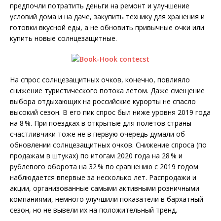
предпочли потратить деньги на ремонт и улучшение
условий дома и на даче, закупить технику для хранения и
готовки вкусной еды, а не обновить привычные очки или
купить новые солнцезащитные.
На спрос солнцезащитных очков, конечно, повлияло
снижение туристического потока летом. Даже смещение
выбора отдыхающих на российские курорты не спасло
высокий сезон. В его пик спрос был ниже уровня 2019 года
на 8 %. При поездках в открытые для полетов страны
счастливчики тоже не в первую очередь думали об
обновлении солнцезащитных очков. Снижение спроса (по
продажам в штуках) по итогам 2020 года на 28 % и
рублевого оборота на 32 % по сравнению с 2019 годом
наблюдается впервые за несколько лет. Распродажи и
акции, органи­зованные самыми активными роз­ничными
компаниями, немного улучшили показатели в бархатный
сезон, но не вывели их на положительный тренд.