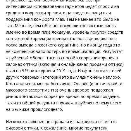
интенсивном использовании гаджетов будет спрос и на
средства коррекции зрения, и на средства защиты и
поддержания комфорта глаз. Тем не менее это было не
так. Меньше, чем обычно, покупали контактные линзы
именно во время пика локдауна. Уровень покупок средств
контактной коррекции зрения стал восстанавливаться
после выхода с жесткого карантина, но к концу года это
не компенсировало потерь во время изоляции. Результат
– рублевый оборот такого способа коррекции зрения в
салонах оптики (включая и онлайн-канал продажи оптики)
стал на 9 % ниже уровня 2019 года. На фоне показателей
других товарных категорий это выглядит очень неплохо.
Как говорится, могло быть хуже. Онлайн (и оптический, и
массового ассортимента) очень здорово поддержал
рынок контактной коррекции зрения во время локдауна,
так что общий результат продаж в рублях по нему всего
на 5 % ниже прошлогоднего.
Несколько сильнее пострадали из-за кризиса сегменты
очковой оптики. К сожалению, многие покупатели