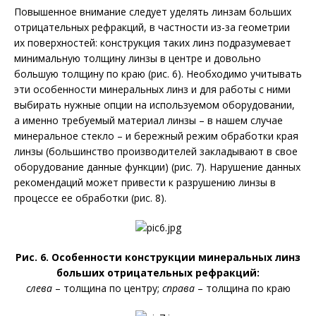
Повышенное внимание следует уделять линзам больших
отрицательных рефракций, в частности из-за геометрии
их поверхностей: конструкция таких линз подразумевает
минимальную толщину линзы в центре и довольно
большую толщину по краю (рис. 6). Необходимо учитывать
эти особенности минеральных линз и для работы с ними
выбирать нужные опции на используемом оборудовании,
а именно требуемый материал линзы – в нашем случае
минеральное стекло – и бережный режим обработки края
линзы (большинство производителей закладывают в свое
оборудование данные функции) (рис. 7). Нарушение данных
рекомендаций может привести к разрушению линзы в
процессе ее обработки (рис. 8).
Рис. 6. Особенности конструкции минеральных линз
больших отрицательных рефракций:
слева
– толщина по центру;
справа
– толщина по краю