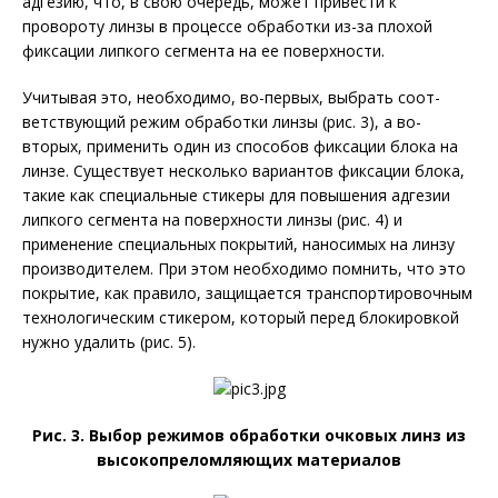
адгезию, что, в свою очередь, может привести к
провороту линзы в процессе обработки из-за плохой
фиксации липкого сегмента на ее поверхности.
Учитывая это, необходимо, во-первых, выбрать соот­
ветствующий режим обработки линзы (рис. 3), а во-
вторых, применить один из способов фиксации блока на
линзе. Существует несколько вариантов фиксации блока,
такие как специальные стикеры для повышения адгезии
липкого сегмента на поверхности линзы (рис. 4) и
применение специальных покрытий, наносимых на линзу
производителем. При этом необходимо помнить, что это
покрытие, как правило, защищается транспортировочным
технологическим стикером, который перед блокировкой
нужно удалить (рис. 5).
Рис. 3. Выбор режимов обработки очковых линз из
высокопреломля­ющих материалов