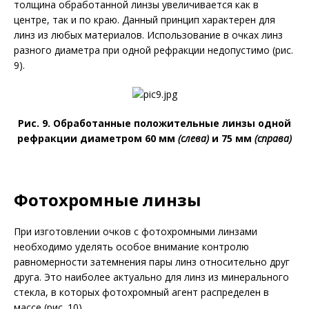
толщина обработанной линзы увеличивается как в
центре, так и по краю. Данный принцип характерен для
линз из любых материалов. Использование в очках линз
разного диаметра при одной рефракции недопустимо (рис.
9).
Рис. 9. Обработанные положительные линзы одной
рефракции диаметром 60 мм
(слева)
и 75 мм
(справа)
Фотохромные линзы
При изготовлении очков с фотохромными линзами
необходимо уделять особое внимание контролю
равномерности затемнения пары линз относительно друг
друга. Это наиболее актуально для линз из минерального
стекла, в которых фотохромный агент распределен в
массе (рис. 10).