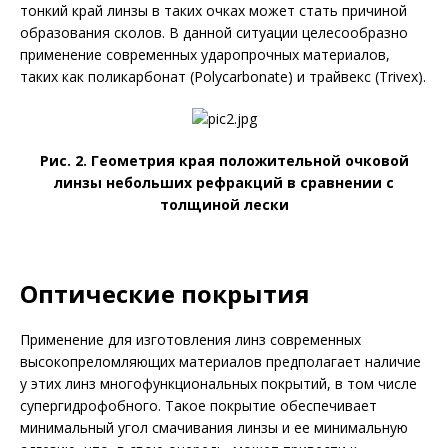
тонкий край линзы в таких очках может стать причиной
образования сколов. В данной ситуации целесообразно
применение современных ударопрочных материалов,
таких как поликарбонат (Polycarbonate) и трайвекс (Trivex).
Рис. 2. Геометрия края положительной очковой
линзы небольших ре­фракций в сравнении с
толщиной лески
Оптические покрытия
Применение для изготовления линз современных
высокопреломляющих материалов предполагает наличие
у этих линз многофункциональных покрытий, в том числе
супергидрофобного. Такое покрытие обеспечивает
минимальный угол смачивания линзы и ее минимальную