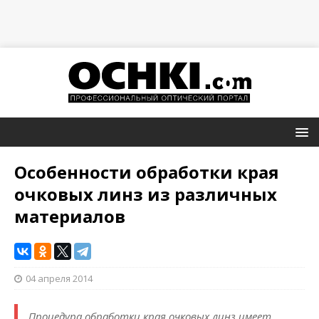
Особенности обработки края
очковых линз из различных
материалов
04 апреля 2014
Процедура обработки края очковых линз имеет