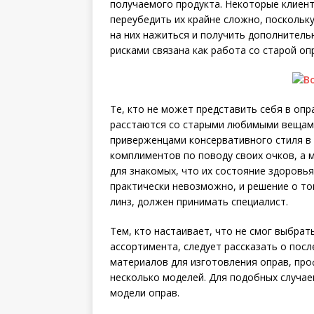
получаемого продукта. Некоторые клиен
переубедить их крайне сложно, поскольку
на них нажиться и получить дополнительн
рисками связана как работа со старой оп
Те, кто не может представить себя в опр
расстаются со старыми любимыми вещами;
приверженцами консервативного стиля в
комплиментов по поводу своих очков, а м
для знакомых, что их состояние здоровь
практически невозможно, и решение о то
линз, должен принимать специалист.
Тем, кто настаивает, что не смог выбрат
ассортимента, следует рассказать о пос
материалов для изготовления оправ, пр
несколько моделей. Для подобных случае
модели оправ.