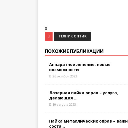
0
ТЕХНИК ОПТИК
ПОХОЖИЕ ПУБЛИКАЦИИ
Аппаратное лечение: новые
возможности
26 октября 2023
Лазерная пайка оправ – услуга,
делающая ...
10 августа 2023
Пайка металлических оправ – важн
соста...