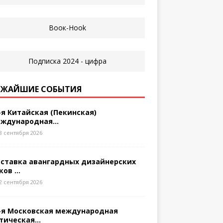
ЖАЙШИЕ СОБЫТИЯ
-я Китайская (Пекинская)
ждународная...
8 сентября 2026
ставка авангардных дизайнерских
ков ...
2 сентября 2026
-я Московская международная
тическая...