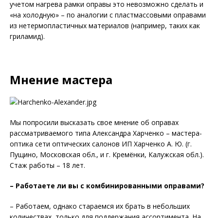
учетом нагрева рамки оправы это невозможно сделать и
«на холодную» – по аналогии с пластмассовыми оправами
из нетермопластичных материалов (например, таких как
гриламид).
Мнение мастера
Мы попросили высказать свое мнение об оправах
рассматриваемого типа Александра Харченко – мастера-
оптика сети оптических салонов ИП Харченко А. Ю. (г.
Пущино, Московская обл., и г. Кремёнки, Калужская обл.).
Стаж работы – 18 лет.
– Работаете ли вы с комбинированными оправами?
– Работаем, однако стараемся их брать в небольших
количествах, только для поддержания ассортимента. На