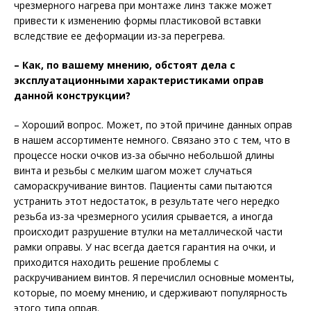
чрезмерного нагрева при монтаже линз также может
привести к изменению формы пластиковой вставки
вследствие ее деформации из-за перегрева.
– Как, по вашему мнению, обстоят дела с
эксплуатационными характеристиками оправ
данной конструкции?
– Хороший вопрос. Может, по этой причине данных оправ
в нашем ассортименте немного. Связано это с тем, что в
процессе носки очков из-за обычно небольшой длины
винта и резьбы с мелким шагом может случаться
самораскручивание винтов. Пациенты сами пытаются
устранить этот недостаток, в результате чего нередко
резьба из-за чрезмерного усилия срывается, а иногда
происходит разрушение втулки на металлической части
рамки оправы. У нас всегда дается гарантия на очки, и
приходится находить решение проблемы с
раскручиванием винтов. Я перечислил основные моменты,
которые, по моему мнению, и сдерживают популярность
этого типа оправ.