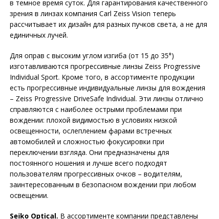
в темное время суток. Для гарантирования качественного
зрения в линзах компания Carl Zeiss Vision теперь
рассчитывает их дизайн для разных пучков света, а не для
единичных лучей.
Для оправ с высоким углом изгиба (от 15 до 35°)
изготавливаются прогрессивные линзы Zeiss Progressive
Individual Sport. Кроме того, в ассортименте продукции
есть прогрессивные индивидуальные линзы для вождения
– Zeiss Progressive DriveSafe Individual. Эти линзы отлично
справляются с наиболее острыми проблемами при
вождении: плохой видимостью в условиях низкой
освещенности, ослеплением фарами встречных
автомобилей и сложностью фокусировки при
переключении взгляда. Они предназначены для
постоянного ношения и лучше всего подходят
пользователям прогрессивных очков – водителям,
заинтересованным в безопасном вождении при любом
освещении.
Seiko Optical.
В ассортименте компании представлены