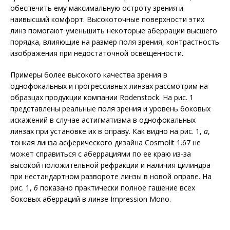
обеспечить ему максимальную остроту зрения и
наивысший комфорт. Высокоточные поверхности этих
линз помогают уменьшить некоторые аберрации высшего
порядка, влияющие на размер поля зрения, контрастность
изображения при недостаточной освещенности.
Примеры более высокого качества зрения в
однофокальных и прогрессивных линзах рассмотрим на
образцах продукции компании Rodenstock. На рис. 1
представлены реальные поля зрения и уровень боковых
искажений в случае астигматизма в однофокальных
линзах при установке их в оправу. Как видно на рис. 1,
а
,
тонкая линза асферического дизайна Cosmolit 1.67 не
может справиться с аберрациями по ее краю из-за
высокой положительной рефракции и наличия цилиндра
при нестандартном развороте линзы в новой оправе. На
рис. 1,
б
показано практически полное гашение всех
боковых аберраций в линзе Impression Mono.