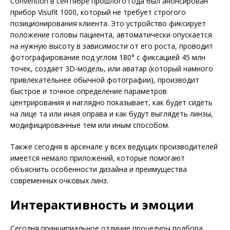
Convention в сентябре прошлого года был анонсирован
прибор Visufit 1000, который не требует строгого
позиционирования клиента. Это устройство фиксирует
положение головы пациента, автоматически опускается
на нужную высоту в зависимости от его роста, проводит
фотографирование под углом 180° с фиксацией 45 млн
точек, создает 3D-модель, или аватар (который намного
привлекательнее обычной фотографии), производит
быстрое и точное определение параметров
центрирования и наглядно показывает, как будет сидеть
на лице та или иная оправа и как будут выглядеть линзы,
модифицированные тем или иным способом.
Также сегодня в арсенале у всех ведущих производителей
имеется немало приложений, которые помогают
объяснить особенности дизайна и преимущества
современных очковых линз.
Интерактивность и эмоции
Сегодня принципиальное отличие процедуры подбора