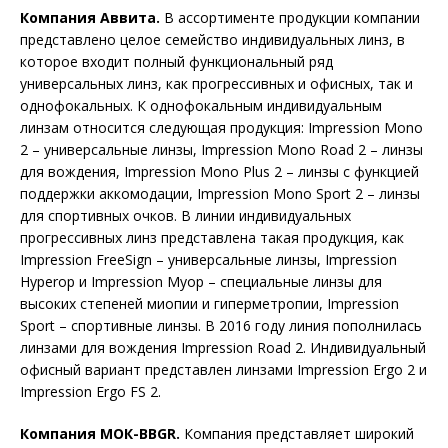
Компания Аввита.
В ассортименте продукции компании
представлено целое семейство индивидуальных линз, в
которое входит полный функциональный ряд
универсальных линз, как прогрессивных и офисных, так и
однофокальных. К однофокальным индивидуальным
линзам относится следующая продукция: Impression Mono
2 – универсальные линзы, Impression Mono Road 2 – линзы
для вождения, Impression Mono Plus 2 – линзы с функцией
поддержки аккомодации, Impression Mono Sport 2 – линзы
для спортивных очков. В линии индивидуальных
прогрессивных линз представлена такая продукция, как
Impression FreeSign – универсальные линзы, Impression
Hyperop и Impression Myop – специальные линзы для
высоких степеней миопии и гиперметропии, Impression
Sport – спортивные линзы. В 2016 году линия пополнилась
линзами для вождения Impression Road 2. Индивидуальный
офисный вариант представлен линзами Impression Ergo 2 и
Impression Ergo FS 2.
Компания МОК-BBGR.
Компания представляет широкий