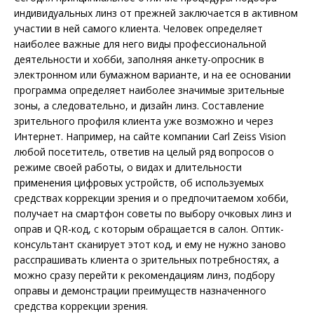
индивидуальных линз от прежней заключается в активном
участии в ней самого клиента. Человек определяет
наиболее важные для него виды профессиональной
деятельности и хобби, заполняя анкету-опросник в
электронном или бумажном варианте, и на ее основании
программа определяет наиболее значимые зрительные
зоны, а следовательно, и дизайн линз. Составление
зрительного профиля клиента уже возможно и через
Интернет. Например, на сайте компании Carl Zeiss Vision
любой посетитель, ответив на целый ряд вопросов о
режиме своей работы, о видах и длительности
применения цифровых устройств, об используемых
средствах коррекции зрения и о предпочитаемом хобби,
получает на смартфон советы по выбору очковых линз и
оправ и QR-код, с которым обращается в салон. Оптик-
консультант сканирует этот код, и ему не нужно заново
расспрашивать клиента о зрительных потребностях, а
можно сразу перейти к рекомендациям линз, подбору
оправы и демонстрации преимуществ назначенного
средства коррекции зрения.