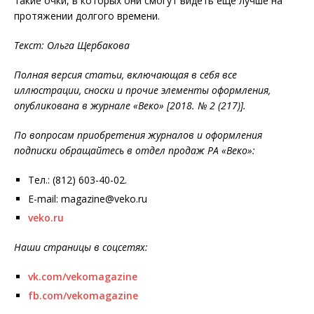
такие очки, в которых они смогут видеть еще лучше на
протяжении долгого времени.
Текст: Ольга Щербакова
Полная версия статьи, включающая в себя все
иллюстрации, сноски и прочие элементы оформления,
опубликована в журнале «Веко» [2018. № 2 (217)].
По вопросам приобретения журналов и оформления
подписки обращайтесь в отдел продаж РА «Веко»:
Тел.: (812) 603-40-02.
E-mail: magazine@veko.ru
veko.ru
Наши страницы в соцсетях:
vk.com/vekomagazine
fb.com/vekomagazine