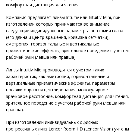
комфортная дистанция для чтения.
Компания предлагает линзы Intuitiv или Intuitiv Mini, при
изготовлении которых принимаются во внимание
следующие индивидуальные параметры: анатомия глаза
(его длина и центр вращения, кривизна сетчатки),
аметропия, горизонтальные и вертикальные
призматические эффекты, зрительное поведение с учетом
рабочей руки (левша или правша).
Линзы Intuitiv Mio производятся с учетом таких
характеристик, как аметропия, горизонтальные и
вертикальные призматические эффекты, параметры
посадки оправы и центрирования, монокулярное
зрачковое расстояние, комфортная дистанция для чтения,
зрительное поведение с учетом рабочей руки (левша или
правша).
При изготовлении индивидуальных офисных
прогрессивных линз Lencor Room HD (Lencor Vision) учтены