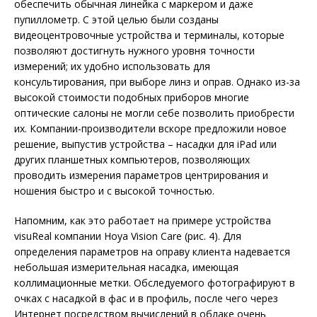
обеспечить обычная линейка с маркером и даже
пупиллометр. С этой целью были созданы
видеоцентровочные устройства и терминалы, которые
позволяют достигнуть нужного уровня точности
измерений; их удобно использовать для
консультирования, при выборе линз и оправ. Однако из-за
высокой стоимости подобных приборов многие
оптические салоны не могли себе позволить приобрести
их. Компании-производители вскоре предложили новое
решение, выпустив устройства – насадки для iPad или
других планшетных компьютеров, позволяющих
проводить измерения параметров центрирования и
ношения быстро и с высокой точностью.
Напомним, как это работает на примере устройства
visuReal компании Hoya Vision Care (рис. 4). Для
определения параметров на оправу клиента надевается
небольшая измерительная насадка, имеющая
коллимационные метки. Обследуемого фотографируют в
очках с насадкой в фас и в профиль, после чего через
Интернет посредством вычислений в облаке очень