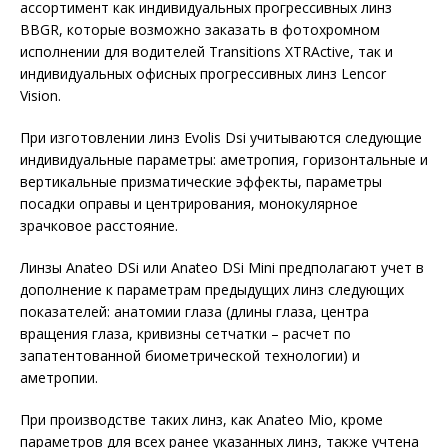
ассортимент как индивидуальных прогрессивных линз
BBGR, которые возможно заказать в фотохромном
исполнении для водителей Transitions XTRActive, так и
индивидуальных офисных прогрессивных линз Lencor
Vision.
При изготовлении линз Evolis Dsi учитываются следующие
индивидуальные параметры: аметропия, горизонтальные и
вертикальные призматические эффекты, параметры
посадки оправы и центрирования, монокулярное
зрачковое расстояние.
Линзы Anateo DSi или Anateo DSi Mini предполагают учет в
дополнение к параметрам предыдущих линз следующих
показателей: анатомии глаза (длины глаза, центра
вращения глаза, кривизны сетчатки – расчет по
запатентованной биометрической технологии) и
аметропии.
При производстве таких линз, как Anateo Mio, кроме
параметров для всех ранее указанных линз, также учтена