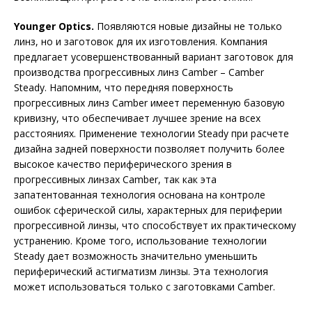
Younger Optics.
Появляются новые дизайны не только
линз, но и заготовок для их изготовления. Компания
предлагает усовершенствованный вариант заготовок для
производства прогрессивных линз Camber – Camber
Steady. Напомним, что передняя поверхность
прогрессивных линз Camber имеет переменную базовую
кривизну, что обеспечивает лучшее зрение на всех
расстояниях. Применение технологии Steady при расчете
дизайна задней поверхности позволяет получить более
высокое качество периферического зрения в
прогрессивных линзах Camber, так как эта
запатентованная технология основана на контроле
ошибок сферической силы, характерных для периферии
прогрессивной линзы, что способствует их практическому
устранению. Кроме того, использование технологии
Steady дает возможность значительно уменьшить
периферический астигматизм линзы. Эта технология
может использоваться только с заготовками Camber.