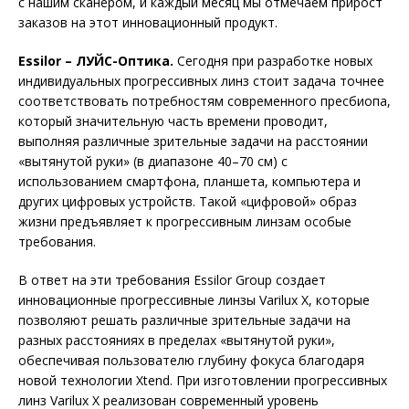
с нашим сканером, и каждый месяц мы отмечаем прирост
заказов на этот инновационный продукт.
Essilor – ЛУЙС-Оптика.
Сегодня при разработке новых
индивидуальных прогрессивных линз стоит задача точнее
соответствовать потребностям современного пресбиопа,
который значительную часть времени проводит,
выполняя различные зрительные задачи на расстоянии
«вытянутой руки» (в диапазоне 40–70 см) с
использованием смартфона, планшета, компьютера и
других цифровых устройств. Такой «цифровой» образ
жизни предъявляет к прогрессивным линзам особые
требования.
В ответ на эти требования Essilor Group создает
инновационные прогрессивные линзы Varilux X, которые
позволяют решать различные зрительные задачи на
разных расстояниях в пределах «вытянутой руки»,
обеспечивая пользователю глубину фокуса благодаря
новой технологии Xtend. При изготовлении прогрессивных
линз Varilux X реализован современный уровень