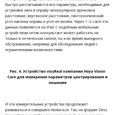
быстро рассчитываются все параметры, необходимые для
установки линз в оправу: монокулярное зрачковое
расстояние, вертексное расстояние, пантоскопический
угол наклона оправы и угол ее изгиба. Через 1–2 с все эти
данные появляются на iPad. С подобным мобильным
устройством оптик-консультант может работать не
только в оптическом салоне, но и во время выездного
обслуживания, например для обследования людей с
ограниченными возможностями.
Рис. 4. Устройство visuReal компании Hoya Vision
Care для измерения параметров центрирования и
ношения
И эти измерительные устройства продолжают
развиваться и совершенствоваться. Так, на форуме Ziess