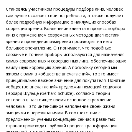
Становясь участником процедуры подбора линз, человек
сам лучше осознает свои потребности, а также получает
более подробную информацию о наилучших способах
коррекции зрения. Вовлечение клиента в процесс подбора
линз с применением современных методов диагностики
зрения и проведения измерений производит на него
большое впечатление. Он понимает, что подобные
сложные и точные приборы используются для назначения
самых современных и совершенных линз, обеспечивающих
наилучшую коррекцию зрения. А поскольку сегодня мы
живем с вами в «обществе впечатлений», то это имеет
принципиально важное значение для покупателя. Понятие
«общество впечатлений» предложил немецкий социолог
Герхард Шульце (Gerhard Schulze), согласно теории
которого в настоящее время основное стремление
человека – это интенсивное наполнение своей жизни
эмоциями и переживаниями. В соответствии с
предложенной ученым концепцией сейчас в развитых
странах происходит глубокий процесс трансформации,