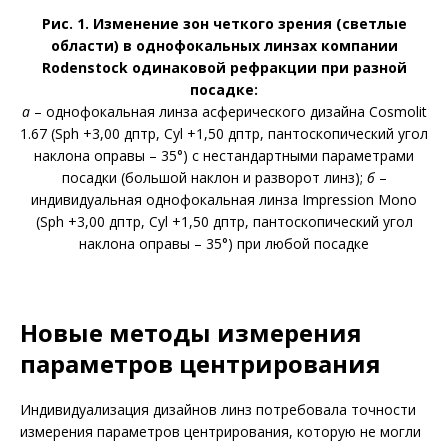
Рис. 1. Изменение зон четкого зрения (светлые
области) в однофокальных линзах компании
Rodenstock одинаковой рефракции при разной
посадке:
а
– однофокальная линза асферического дизайна Cosmolit
1.67 (Sph +3,00 дптр, Cyl +1,50 дптр, пантоскопический угол
наклона оправы – 35°) с нестандартными параметрами
посадки (большой наклон и разворот линз);
б
–
индивидуальная однофокальная линза Impression Mono
(Sph +3,00 дптр, Cyl +1,50 дптр, пантоскопический угол
наклона оправы – 35°) при любой посадке
Новые методы измерения
параметров центрирования
Индивидуализация дизайнов линз потребовала точности
измерения параметров центрирования, которую не могли