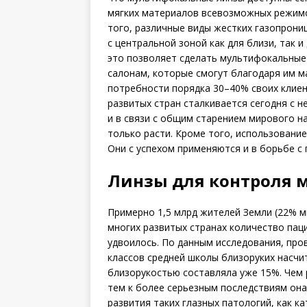
мягких материалов всевозможных режимо
того, различные виды жестких газопрони
с центральной зоной как для близи, так и
это позволяет сделать мультифокальные
салонам, которые смогут благодаря им 
потребности порядка 30–40% своих клиен
развитых стран сталкивается сегодня с 
и в связи с общим старением мирового н
только расти. Кроме того, использование
Они с успехом применяются и в борьбе с
Линзы для контроля 
Примерно 1,5 млрд жителей Земли (22% м
многих развитых странах количество пац
удвоилось. По данным исследования, пров
классов средней школы близоруких насчи
близорукостью составляла уже 15%. Чем 
тем к более серьезным последствиям она
развития таких глазных патологий, как ка