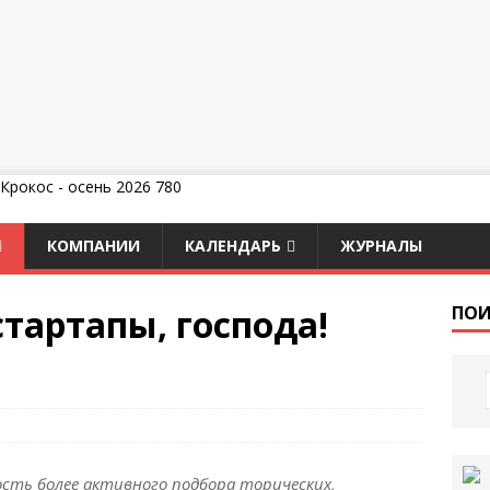
КОМПАНИИ
КАЛЕНДАРЬ
ЖУРНАЛЫ
тартапы, господа!
ПОИ
сть более активного подбора торических,