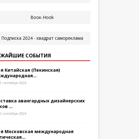
ЖАЙШИЕ СОБЫТИЯ
-я Китайская (Пекинская)
ждународная...
8 сентября 2026
ставка авангардных дизайнерских
ков ...
2 сентября 2026
-я Московская международная
тическая...