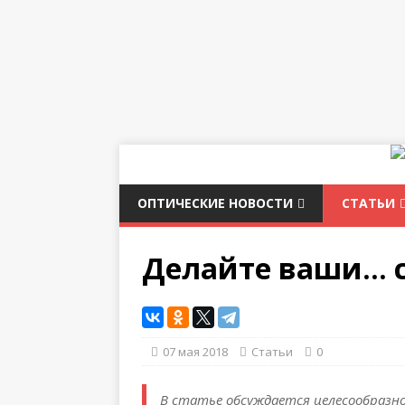
ОПТИЧЕСКИЕ НОВОСТИ
СТАТЬИ
Делайте ваши… с
07 мая 2018
Статьи
0
В статье обсуждается целесообразно