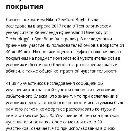
покрытия
Линзы с покрытием Nikon SeeCoat Bright были
исследованы в апреле 2017 года в Технологическом
университете Квинсленда (Queensland University of
Technology) в Брисбене (Австралия). В исследовании
принимали участие 45 пользователей очков в возрасте от
40 до 69 лет. Их просили оценить эффект ношения линз с
покрытием на предмет контрастной чувствительности в
условиях избыточного блеска, остроты зрения вдаль и
вблизи, а также общей контрастной чувствительности.
41 из 45 участников исследования сообщили об
улучшении контрастной чувствительности в условиях
избыточного блеска. Это значит, что при ослеплении в
условиях недостаточной освещенности испытуемым было
намного легче и комфортнее распознавать контуры и
цвета объектов (
рис. 3)
. Улучшение общей контрастной
чувствительности, которое отметили около 30
участников, означает, что при использовании в очках