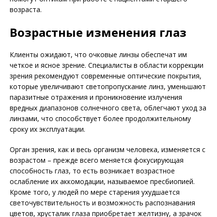
возраста.
Возрастные изменения глаз
Клиенты ожидают, что очковые линзы обеспечат им
четкое и ясное зрение. Специалисты в области коррекции
зрения рекомендуют современные оптические покрытия,
которые увеличивают светопропускание линз, уменьшают
паразитные отражения и проникновение излучения
вредных диапазонов солнечного света, облегчают уход за
линзами, что способствует более продолжительному
сроку их эксплуатации.
Орган зрения, как и весь организм человека, изменяется с
возрастом – прежде всего меняется фокусирующая
способность глаз, то есть возникает возрастное
ослабление их аккомодации, называемое пресбиопией.
Кроме того, у людей по мере старения ухудшается
светочувствительность и возможность распознавания
цветов, хрусталик глаза приобретает желтизну, а зрачок