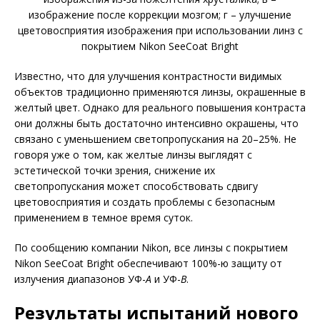
изображение после коррекции мозгом; г – улучшение
цветовосприятия изображения при использовании линз с
покрытием Nikon SeeCoat Bright
Известно, что для улучшения контрастности видимых
объектов традиционно применяются линзы, окрашенные в
желтый цвет. Однако для реального повышения контраста
они должны быть достаточно интенсивно окрашены, что
связано с уменьшением светопропускания на 20–25%. Не
говоря уже о том, как желтые линзы выглядят с
эстетической точки зрения, снижение их
светопропускания может способствовать сдвигу
цветовосприятия и создать проблемы с безопасным
применением в темное время суток.
По сообщению компании Nikon, все линзы с покрытием
Nikon SeeCoat Bright обеспечивают 100%-ю защиту от
излучения диапазонов УФ-
А
и УФ-
B
.
Результаты испытаний нового