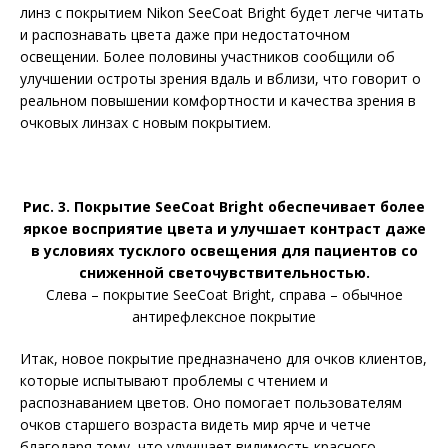
линз с покрытием Nikon SeeCoat Bright будет легче читать
и распознавать цвета даже при недостаточном
освещении. Более половины участников сообщили об
улучшении остроты зрения вдаль и вблизи, что говорит о
реальном повышении комфортности и качества зрения в
очковых линзах с новым покрытием.
Рис. 3. Покрытие SeeCoat Bright обеспечивает более
яркое восприятие цвета и улучшает контраст даже
в условиях тусклого освещения для пациентов со
сниженной светочувствительностью.
Слева – покрытие SeeCoat Bright, справа – обычное
антирефлекcное покрытие
Итак, новое покрытие предназначено для очков клиентов,
которые испытывают проблемы с чтением и
распознаванием цветов. Оно помогает пользователям
очков старшего возраста видеть мир ярче и четче
благодаря тому, что улучшает видимость красного