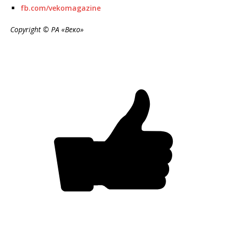
fb.com/vekomagazine
Copyright © РА «Веко»