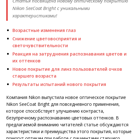
Статья посвящена новому оптическому покрытию
Nikon SeeCoat Bright с уникальными
характеристиками!
Возрастные изменения глаз
Снижение цветовосприятия и
светочувствительности
Реакция на затруднения распознавания цветов и
их оттенков
Новое покрытие для линз пользователей очков
старшего возраста
Результаты испытаний нового покрытия
Компания Nikon выпустила новое оптическое покрытие
Nikon SeeCoat Bright для повседневного применения,
которое способствует улучшению контраста,
безупречному распознаванию цветовых оттенков. В
предлагаемой вниманию читателей статье обсуждаются
характеристики и преимущества этого покрытия, которые
помогут оптикам при работе с пациентами старшего