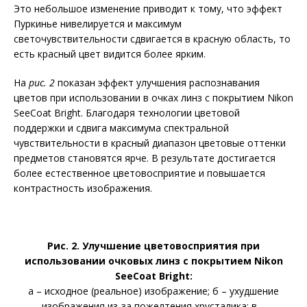
Это небольшое изменение приводит к тому, что эффект
Пуркинье нивелируется и максимум
светочувствительности сдвигается в красную область, то
есть красный цвет видится более ярким.
На
рис. 2
показан эффект улучшения распознавания
цветов при использовании в очках линз с покрытием Nikon
SeeCoat Bright. Благодаря технологии цветовой
поддержки и сдвига максимума спектральной
чувствительности в красный диапазон цветовые оттенки
предметов становятся ярче. В результате достигается
более естественное цветовосприятие и повышается
контрастность изображения.
Рис. 2. Улучшение цветовосприятия при
использовании очковых линз с покрытием Nikon
SeeCoat Bright:
а – исходное (реальное) изображение; б – ухудшение
изображения из-за пожелтения хрусталика; в –