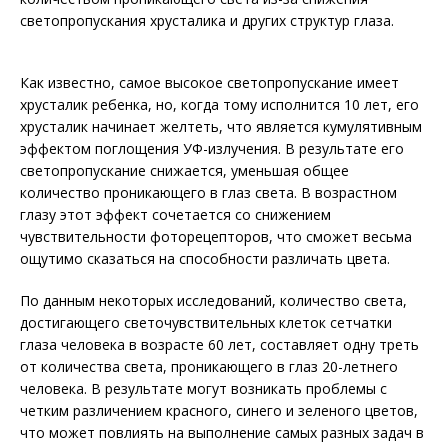
светопропускания хрусталика и других структур глаза.
Как известно, самое высокое светопропускание имеет
хрусталик ребенка, но, когда тому исполнится 10 лет, его
хрусталик начинает желтеть, что является кумулятивным
эффектом поглощения УФ-излучения. В результате его
светопропускание снижается, уменьшая общее
количество проникающего в глаз света. В возрастном
глазу этот эффект сочетается со снижением
чувствительности фоторецепторов, что сможет весьма
ощутимо сказаться на способности различать цвета.
По данным некоторых исследований, количество света,
достигающего светочувствительных клеток сетчатки
глаза человека в возрасте 60 лет, составляет одну треть
от количества света, проникающего в глаз 20-летнего
человека. В результате могут возникать проблемы с
четким различением красного, синего и зеленого цветов,
что может повлиять на выполнение самых разных задач в