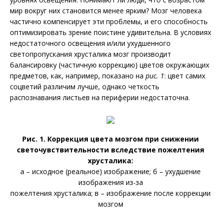
мир вокруг них становится менее ярким? Мозг человека
частично компенсирует эти проблемы, и его способность
оптимизировать зрение поистине удивительна. В условиях
недостаточного освещения и/или ухудшенного
светопропускания хрусталика мозг производит
балансировку (частичную коррекцию) цветов окружающих
предметов, как, например, показано на
рис. 1
: цвет самих
соцветий различим лучше, однако четкость
распознавания листьев на периферии недостаточна.
Рис. 1. Коррекция цвета мозгом при снижении
светочувствительнос­ти вследствие пожелтения
хрусталика:
а – исходное (реальное) изображение; б – ухудшение
изображения из-­за
пожелтения хрусталика; в – изображение после коррекции
мозгом