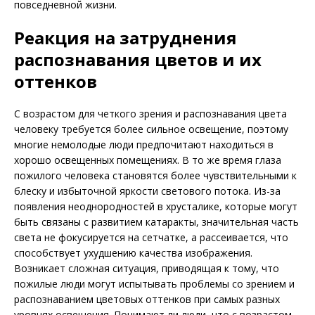
повседневной жизни.
Реакция на затруднения
распознавания цветов и их
оттенков
С возрастом для четкого зрения и распознавания цвета
человеку требуется более сильное освещение, поэтому
многие немолодые люди предпочитают находиться в
хорошо освещенных помещениях. В то же время глаза
пожилого человека становятся более чувствительными к
блеску и избыточной яркости светового потока. Из-за
появления неоднородностей в хрусталике, которые могут
быть связаны с развитием катаракты, значительная часть
света не фокусируется на сетчатке, а рассеивается, что
способствует ухудшению качества изображения.
Возникает сложная ситуация, приводящая к тому, что
пожилые люди могут испытывать проблемы со зрением и
распознаванием цветовых оттенков при самых разных
уровнях освещения. Понимают ли люди, что с возрастом