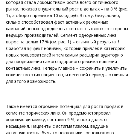
которая стала локомотивом роста всего оптического
рынка, показав внушительный рост в деньгах – на 8 % (рис.
1), а оборот превысил 10 млрд руб. Этому, безусловно,
сильно способствовал факт активных рекламных
кампаний новых однодневных контактных линз со стороны
ведущих производителей. Сегмент однодневных линз
вырос на целых 17 % (см. рис. 1) – отличный результат!
Сработал эффект новизны, который привлек в категорию
новых пользователей и тем самым расширил аудиторию
для продвижения самого здорового режима ношения
контактных линз. Теперь главное – сохранить и увеличить
количество этих пациентов, и весенний период – отличная
для этого возможность.
Также имеется огромный потенциал для роста продаж в
сегменте торических линз. Он продемонстрировал
хорошую динамику, составив 9 %, и пока далек от
насыщения. Пациенты с астигматизмом, ведущие
активную жизнь, будь то поклонники горнолыжного