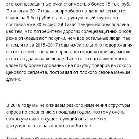
это солнцезащитные очки стоимостью более 15 тыс. руб.
По итогам 2017 года товарооборот в данном сегменте
вырос на 8 % в рублях, а в структуре всей группы он
составил уже 30 % (рис. 2)! Такая тенденция обусловлена
как тем, что потребители дорогих солнцезащитных очков
реже откладывают покупки, чем все остальные люди, так
и тем, что за 2015–2017 годы из-за сильного подорожания
в этот сегмент попали оправы, которые до кризиса могли
стоить в два раза дешевле. Так что тот, кто имел много
клиентов, ориентированных на покупку товаров высокого
ценового сегмента, пострадал от плохого сезона меньше
других.
В 2018 году мы не ожидаем резкого изменения структуры
спроса по сравнению с прошлым годом, поэтому очень
важно учитывать существующий опыт и четко
фокусироваться на своем потребителе.
Текст: Роман Фомин, руководитель отдела по работе с