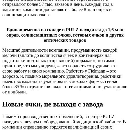
отправляют более 57 тыс. заказов в день. Каждый год в
магазины компании доставляются более 8 млн оправ и
солнцезащитных очков.
Единовременно на складе в PULZ находится до 1,6 млн
оправ, солнцезащитных очков, готовых очков и других
оптических товаров
Масштаб деятельности компании, продуманность каждой
мелочи (вплоть до количества ячеек в контейнерах для
подготовки почтовых отправлений) поражают, но самое
приятное, что мы увидели, – это гордость сотрудников за
свою работу и свою компанию. Работать у Fielmann – это
здорово, и, помимо морального удовлетворения, работники
имеют возможность участвовать в доходах фирмы, сейчас
более 85 % сотрудников владеют ее акциями и получают долю
от прибыли.
Новые очки, не выходя с завода
Помимо производственных помещений, в центре PULZ
находится шоурум и оборудованный медицинский кабинет. В
компании справедливо гордятся квалификацией своих