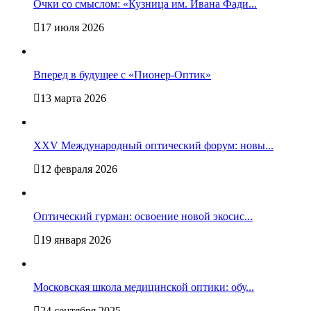
Очки со смыслом: «Кузница им. Ивана Фади...
17 июля 2026
Вперед в будущее с «Пионер-Оптик»
13 марта 2026
XXV Международный оптический форум: новы...
12 февраля 2026
Оптический гурман: освоение новой экосис...
19 января 2026
Московская школа медицинской оптики: обу...
24 сентября 2025