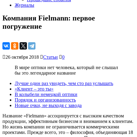
Журналы
Компания Fielmann: первое
погружение
26 октября 2018
Статьи
0
В мире оптики нет человека, который не слышал
бы это легендарное название
Лучше один раз увидеть, чем сто раз услышать
«Клиент – это ты»
В колыбели немецкой оптики
Порядок и организованность
Новые очки, не выходя с завода
Название «Fielmann» ассоциируется с высоким качеством
продукции, эффективным бизнесом и вниманием к клиентам.
Но жизнь компании не ограничивается коммерческими
проектами. Прежде всего, это – философия, объединяющая 18