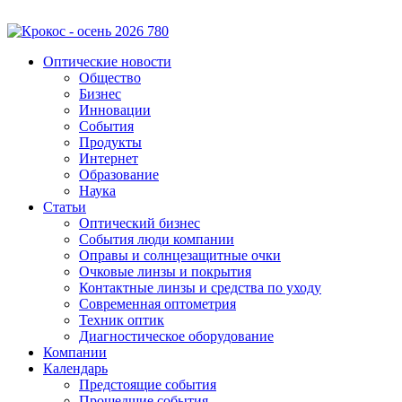
Оптические новости
Общество
Бизнес
Инновации
События
Продукты
Интернет
Образование
Наука
Статьи
Оптический бизнес
События люди компании
Оправы и солнцезащитные очки
Очковые линзы и покрытия
Контактные линзы и средства по уходу
Современная оптометрия
Техник оптик
Диагностическое оборудование
Компании
Календарь
Предстоящие события
Прошедшие события