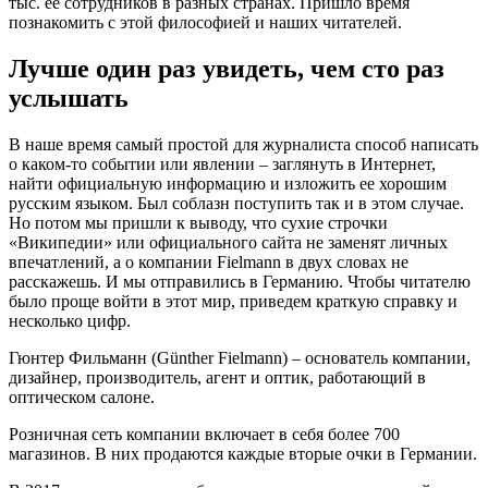
тыс. ее сотрудников в разных странах. Пришло время
познакомить с этой философией и наших читателей.
Лучше один раз увидеть, чем сто раз
услышать
В наше время самый простой для журналиста способ написать
о каком-то событии или явлении – заглянуть в Интернет,
найти официальную информацию и изложить ее хорошим
русским языком. Был соблазн поступить так и в этом случае.
Но потом мы пришли к выводу, что сухие строчки
«Википедии» или официального сайта не заменят личных
впечатлений, а о компании Fielmann в двух словах не
расскажешь. И мы отправились в Германию. Чтобы читателю
было проще войти в этот мир, приведем краткую справку и
несколько цифр.
Гюнтер Фильманн (Günther Fielmann) – основатель компании,
дизайнер, производитель, агент и оптик, работающий в
оптическом салоне.
Розничная сеть компании включает в себя более 700
магазинов. В них продаются каждые вторые очки в Германии.