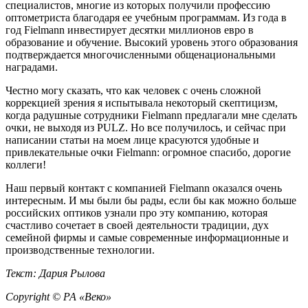
специалистов, многие из которых получили профессию
оптометриста благодаря ее учебным программам. Из года в
год Fielmann инвестирует десятки миллионов евро в
образование и обучение. Высокий уровень этого образования
подтверждается многочисленными общенациональными
наградами.
Честно могу сказать, что как человек с очень сложной
коррекцией зрения я испытывала некоторый скептицизм,
когда радушные сотрудники Fielmann предлагали мне сделать
очки, не выходя из PULZ. Но все получилось, и сейчас при
написании статьи на моем лице красуются удобные и
привлекательные очки Fielmann: огромное спасибо, дорогие
коллеги!
Наш первый контакт с компанией Fielmann оказался очень
интересным. И мы были бы рады, если бы как можно больше
российских оптиков узнали про эту компанию, которая
счастливо сочетает в своей деятельности традиции, дух
семейной фирмы и самые современные информационные и
производственные технологии.
Текст: Дария Рылова
Copyright © РА «Веко»