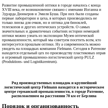
Развитие промышленной оптики в городе началось с конца
XVIII века, ее возникновение связано с именами Иоганна и
Эдуарда Дюнкеров и Эмиля Буша. При них были созданы
первые лаборатории и цеха, в которых производились не
только линзы для очков, но и оптика для биноклей,
телескопов и других оптических устройств. О самых
значительных и драматичных событиях истории немецкой
оптики можно узнать из экспозиции Музея оптической
промышленности, который мы советуем посетить всем, кто
интересуется прошлым оптики. Ну а современность можно
увидеть на площадках компании Fielmann. Сегодня в Ратенове
находится отдельный цех по производству пластиковых оправ
и огромный промышленно-логистический центр PULZ
(Produktions- und Logistikzentrum).
Ряд производственных площадок и крупнейший
логистический центр Fielmann находится в историческом
центре германской промышленности, в городе Ратенове,
расположенном на расстоянии 70 км от Берлина
Порядок и организованность