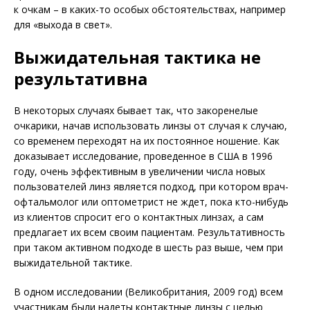
к очкам – в каких-то особых обстоятельствах, например
для «выхода в свет».
Выжидательная тактика не
результативна
В некоторых случаях бывает так, что закоренелые
очкарики, начав использовать линзы от случая к случаю,
со временем переходят на их постоянное ношение. Как
доказывает исследование, проведенное в США в 1996
году, очень эффективным в увеличении числа новых
пользователей линз является подход, при котором врач-
офтальмолог или оптометрист не ждет, пока кто-нибудь
из клиентов спросит его о контактных линзах, а сам
предлагает их всем своим пациентам. Результативность
при таком активном подходе в шесть раз выше, чем при
выжидательной тактике.
В одном исследовании (Великобритания, 2009 год) всем
участникам были надеты контактные линзы с целью