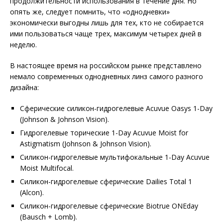
продолжительности использования в течение дня. Но
опять же, следует помнить, что «однодневки»
экономически выгодны лишь для тех, кто не собирается
ими пользоваться чаще трех, максимум четырех дней в
неделю.
В настоящее время на российском рынке представлено
немало современных однодневных линз самого разного
дизайна:
Сферические силикон-гидрогелевые Acuvue Oasys 1-Day
(Johnson & Johnson Vision).
Гидрогелевые торические 1-Day Acuvue Moist for
Astigmatism (Johnson & Johnson Vision).
Силикон-гидрогелевые мультифокальные 1-Day Acuvue
Moist Multifocal.
Силикон-гидрогелевые сферические Dailies Total 1
(Alcon).
Силикон-гидрогелевые сферические Biotrue ONEday
(Bausch + Lomb).