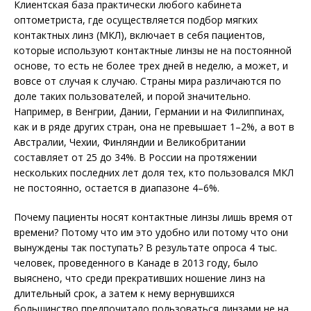
Клиентская база практически любого кабинета
оптометриста, где осуществляется подбор мягких
контактных линз (МКЛ), включает в себя пациентов,
которые используют контактные линзы не на постоянной
основе, то есть не более трех дней в неделю, а может, и
вовсе от случая к случаю. Страны мира различаются по
доле таких пользователей, и порой значительно.
Например, в Венгрии, Дании, Германии и на Филиппинах,
как и в ряде других стран, она не превышает 1–2%, а вот в
Австралии, Чехии, Финляндии и Великобритании
составляет от 25 до 34%. В России на протяжении
нескольких последних лет доля тех, кто пользовался МКЛ
не постоянно, остается в диапазоне 4–6%.
Почему пациенты носят контактные линзы лишь время от
времени? Потому что им это удобно или потому что они
вынуждены так поступать? В результате опроса 4 тыс.
человек, проведенного в Канаде в 2013 году, было
выяснено, что среди прекративших ношение линз на
длительный срок, а затем к нему вернувшихся
большинство предпочитало пользоваться линзами не на