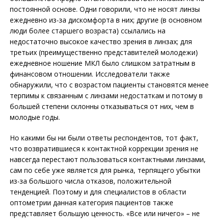
постоянной основе. Одни говорили, что не носят линзы
ежедневно из-за дискомфорта в них; другие (в основном
люди более старшего возраста) ссылались на
недостаточно высокое качество зрения в линзах; для
третьих (преимущественно представителей молодежи)
ежедневное ношение МКЛ было слишком затратным в
финансовом отношении. Исследователи также
обнаружили, что с возрастом пациенты становятся менее
терпимы к связанным с линзами недостаткам и потому в
большей степени склонны отказываться от них, чем в
молодые годы.
Но какими бы ни были ответы респондентов, тот факт,
что возвратившиеся к контактной коррекции зрения не
навсегда перестают пользоваться контактными линзами,
сам по себе уже является для рынка, терпящего убытки
из-за большого числа отказов, положительной
тенденцией. Поэтому и для специалистов в области
оптометрии данная категория пациентов также
представляет большую ценность. «Все или ничего» – не