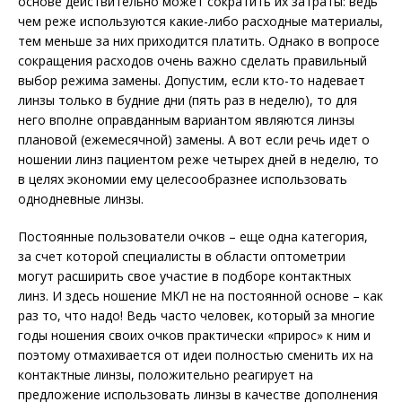
основе действительно может сократить их затраты: ведь
чем реже используются какие-либо расходные материалы,
тем меньше за них приходится платить. Однако в вопросе
сокращения расходов очень важно сделать правильный
выбор режима замены. Допустим, если кто-то надевает
линзы только в будние дни (пять раз в неделю), то для
него вполне оправданным вариантом являются линзы
плановой (ежемесячной) замены. А вот если речь идет о
ношении линз пациентом реже четырех дней в неделю, то
в целях экономии ему целесообразнее использовать
однодневные линзы.
Постоянные пользователи очков – еще одна категория,
за счет которой специалисты в области оптометрии
могут расширить свое участие в подборе контактных
линз. И здесь ношение МКЛ не на постоянной основе – как
раз то, что надо! Ведь часто человек, который за многие
годы ношения своих очков практически «прирос» к ним и
поэтому отмахивается от идеи полностью сменить их на
контактные линзы, положительно реагирует на
предложение использовать линзы в качестве дополнения