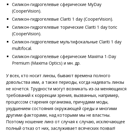
Силикон-гидрогелевые сферические MyDay
(CooperVision).
Силикон-гидрогелевые Clariti 1 day (CooperVision).
Силикон-гидрогелевые торические Clariti 1 day toric
(CooperVision).
Силикон-гидрогелевые мультифокальные Clariti 1 day
multifocal.
Силикон-гидрогелевые сферические Maxima 1-Day
Premium (Maxima Optics) и мн. др.
У всех, кто носит линзы, бывают времена полного
довольства ими, а также периоды, когда надевать линзы
не хочется. Трудности могут возникать из-за меняющихся
требований к коррекции зрения, вызванных, например,
процессом старения организма, причудами моды,
ухудшением состояния окружающей среды и многими
другими факторами, над которыми мы не властны.
Поэтому ношение линз от случая к случаю, исключающее
полный отказ от них, заслуживает всяческих похвал!