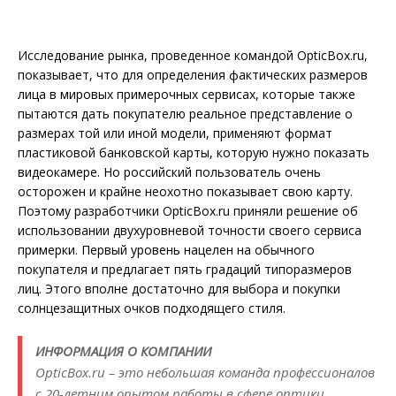
Исследование рынка, проведенное командой OpticBox.ru,
показывает, что для определения фактических размеров
лица в мировых примерочных сервисах, которые также
пытаются дать покупателю реальное представление о
размерах той или иной модели, применяют формат
пластиковой банковской карты, которую нужно показать
видеокамере. Но российский пользователь очень
осторожен и крайне неохотно показывает свою карту.
Поэтому разработчики OpticBox.ru приняли решение об
использовании двухуровневой точности своего сервиса
примерки. Первый уровень нацелен на обычного
покупателя и предлагает пять градаций типоразмеров
лиц. Этого вполне достаточно для выбора и покупки
солнцезащитных очков подходящего стиля.
ИНФОРМАЦИЯ О КОМПАНИИ
OpticBox.ru – это небольшая команда профессионалов
с 20-летним опытом работы в сфере оптики,