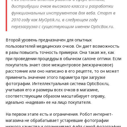
дистрибуции очков высокого класса и разработки
функциональных инструментов для веба. Старт в
2010 году как MyOptik.ru, в следующем году
перезагрузка с существующим именем OpticBox.ru.
Второй уровень предназначен для опытных
пользователей медицинских очков. Он дает возможность
в разы повысить точность примерки. Она такая же, как
при проведении процедуры в обычном салоне оптики. Если
покупатель знает свое межцентровое (межзрачковое)
расстояние или оно написано в его рецепте, то он может
применить значение этого параметра при загрузке
фотографии. Интеллектуальная система OpticBox.ru,
учитывая его и размеры всех очков в магазине,
соответствующим образом масштабирует оправу,
идеально «надевая» ее на лицо покупателя.
На первом этапе есть и ограничения. Робот интернет-
магазина не обрабатывает устаревшие фотографии
низкого качества и ограничивает файл самой фотографии