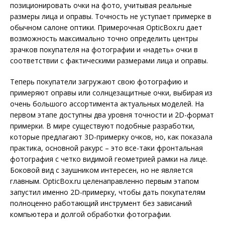
позиционировать очки на фото, учитывая реальные
размеры лица и оправы. Точность не уступает примерке в
обычном салоне оптики. Примерочная OpticBox.ru дает
возможность максимально точно определить центры
зрачков покупателя на фотографии и «надеть» очки в
соответствии с фактическими размерами лица и оправы.
Теперь покупатели загружают свою фотографию и
примеряют оправы или солнцезащитные очки, выбирая из
очень большого ассортимента актуальных моделей. На
первом этапе доступны два уровня точности и 2D-формат
примерки. В мире существуют подобные разработки,
которые предлагают 3D-примерку очков, но, как показала
практика, основной ракурс – это все-таки фронтальная
фотография с четко видимой геометрией рамки на лице.
Боковой вид с заушником интересен, но не является
главным. OpticBox.ru целенаправленно первым этапом
запустил именно 2D-примерку, чтобы дать покупателям
полноценно работающий инструмент без зависаний
компьютера и долгой обработки фотографии.