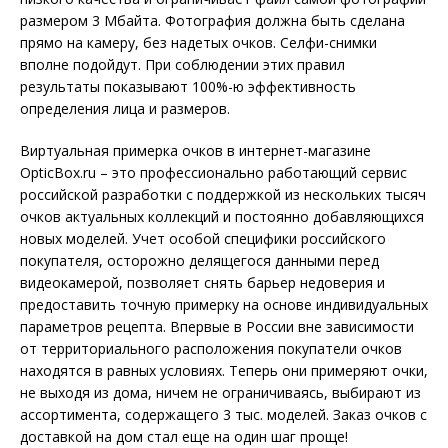
размером 3 Мбайта. Фотография должна быть сделана
прямо на камеру, без надетых очков. Селфи-снимки
вполне подойдут. При соблюдении этих правил
результаты показывают 100%-ю эффективность
определения лица и размеров.
Виртуальная примерка очков в интернет-магазине
OpticBox.ru – это профессионально работающий сервис
российской разработки с поддержкой из нескольких тысяч
очков актуальных коллекций и постоянно добавляющихся
новых моделей. Учет особой специфики российского
покупателя, осторожно делящегося данными перед
видеокамерой, позволяет снять барьер недоверия и
предоставить точную примерку на основе индивидуальных
параметров рецепта. Впервые в России вне зависимости
от территориального расположения покупатели очков
находятся в равных условиях. Теперь они примеряют очки,
не выходя из дома, ничем не ограничиваясь, выбирают из
ассортимента, содержащего 3 тыс. моделей. Заказ очков с
доставкой на дом стал еще на один шаг проще!