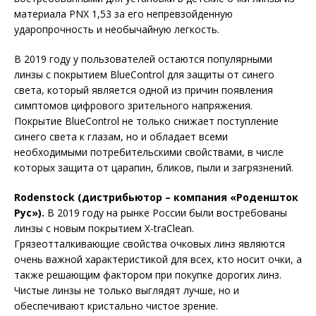
материала PNX 1,53 за его непревзойденную
ударопрочность и необычайную легкость.
В 2019 году у пользователей остаются популярными
линзы с покрытием BlueControl для защиты от синего
света, который является одной из причин появления
симптомов цифрового зрительного напряжения.
Покрытие BlueControl не только снижает поступление
синего света к глазам, но и обладает всеми
необходимыми потребительскими свойствами, в числе
которых защита от царапин, бликов, пыли и загрязнений.
Rodenstock (дистрибьютор – компания «Роденшток
Рус»).
В 2019 году на рынке России были востребованы
линзы с новым покрытием X-traClean.
Грязеотталкивающие свойства очковых линз являются
очень важной характеристикой для всех, кто носит очки, а
также решающим фактором при покупке дорогих линз.
Чистые линзы не только выглядят лучше, но и
обеспечивают кристально чистое зрение.