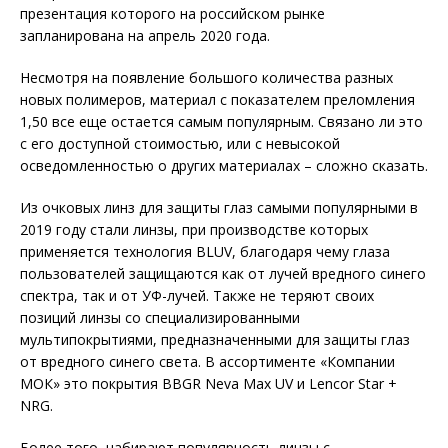
презентация которого на российском рынке
запланирована на апрель 2020 года.
Несмотря на появление большого количества разных
новых полимеров, материал с показателем преломления
1,50 все еще остается самым популярным. Связано ли это
с его доступной стоимостью, или с невысокой
осведомленностью о других материалах – сложно сказать.
Из очковых линз для защиты глаз самыми популярными в
2019 году стали линзы, при производстве которых
применяется технология BLUV, благодаря чему глаза
пользователей защищаются как от лучей вредного синего
спектра, так и от УФ-лучей. Также не теряют своих
позиций линзы со специализированными
мультипокрытиями, предназначенными для защиты глаз
от вредного синего света. В ассортименте «Компании
МОК» это покрытия BBGR Neva Max UV и Lencor Star +
NRG.
Более того, набирают популярность линзы с