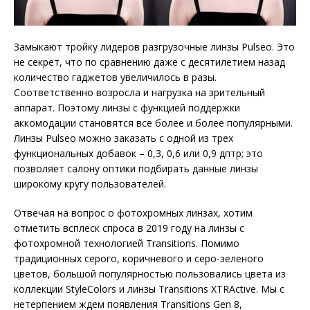
Замыкают тройку лидеров разгрузочные линзы Pulseo. Это
не секрет, что по сравнению даже с десятилетием назад
количество гаджетов увеличилось в разы.
Соответственно возросла и нагрузка на зрительный
аппарат. Поэтому линзы с функцией поддержки
аккомодации становятся все более и более популярными.
Линзы Pulseo можно заказать с одной из трех
функциональных добавок – 0,3, 0,6 или 0,9 дптр; это
позволяет салону оптики подбирать данные линзы
широкому кругу пользователей.
Отвечая на вопрос о фотохромных линзах, хотим
отметить всплеск спроса в 2019 году на линзы с
фотохромной технологией Transitions. Помимо
традиционных серого, коричневого и серо-зеленого
цветов, большой популярностью пользовались цвета из
коллекции StyleColors и линзы Transitions XTRActive. Мы с
нетерпением ждем появления Transitions Gen 8,