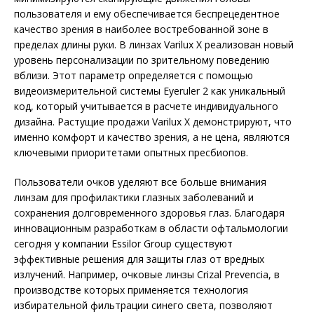
пользователя и ему обеспечивается беспрецедентное
качество зрения в наиболее востребованной зоне в
пределах длины руки. В линзах Varilux X реализован новый
уровень персонализации по зрительному поведению
вблизи. Этот параметр определяется с помощью
видеоизмерительной системы Eyeruler 2 как уникальный
код, который учитывается в расчете индивидуального
дизайна. Растущие продажи Varilux X демонстрируют, что
именно комфорт и качество зрения, а не цена, являются
ключевыми приоритетами опытных пресбиопов.
Пользователи очков уделяют все больше внимания
линзам для профилактики глазных заболеваний и
сохранения долговременного здоровья глаз. Благодаря
инновационным разработкам в области офтальмологии
сегодня у компании Essilor Group существуют
эффективные решения для защиты глаз от вредных
излучений. Например, очковые линзы Crizal Prevencia, в
производстве которых применяется технология
избирательной фильтрации синего света, позволяют