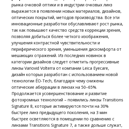
рынка очковой оптики и в индустрии очковых линз
выражается в появлении новых материалов, дизайнов,
оптических покрытий, методов производства. Все эти
инновационные разработки обуславливают рост рынка,
так как повышают качество средств коррекции зрения,
позволяя добиться более четкого изображения,
улучшения контрастной чувствительности и
периферического зрения, уменьшения дискомфорта от
мешающих отражений. Из последних новинок в
категории дизайнов следует отметить прогрессивные
линзы Variovid Volterra от компании Leica Eyecare,
дизайн которых разработан с использованием новой
технологии ÉO-Tech, благодаря чему снижены
оптические аберрации в линзах на 50–65%.
Продолжается усовершенствование и развитие
фотохромных технологий – появились линзы Transitions
Signature 8, которые активируются почти на 30%
быстрее линз предыдущего поколения, на 3 мин
быстрее осветляются в помещении по сравнению с
линзами Transitions Signature 7, а также дольше служат,