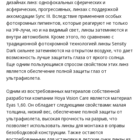
дизайнах линз: однофокальных сферических и
асферических, прогрессивных, линзах с поддержкой
аккомодации Sync III. Вследствие применения особых
фотохромных пигментов, которые реагируют не только
на УФ-лучи, но и на видимый свет, линзы затемняются и
внутри автомобиля. Кроме этого, по сравнению с
традиционной фотохромной технологией линзы Sensity
Dark сильнее затемняются на открытом воздухе, что дает
возможность лучше защитить глаза от яркого солнца.
Еще одним пользующимся спросом свойством этих линз
является обеспечение полной защиты глаз от
ультрафиолета.
Одним из востребованных материалов собственной
разработки компании Hoya Vision Care является материал
Eyas 1,60. Он обладает следующими свойствами: малая
толщина, низкий вес, обеспечение полной защиты от
ультрафиолета, высокая прочность на разрыв, что
позволяет использовать линзы для монтажа в оправы
безободковой конструкции. Также остаются
востребованными для установки в детские очки линзы из