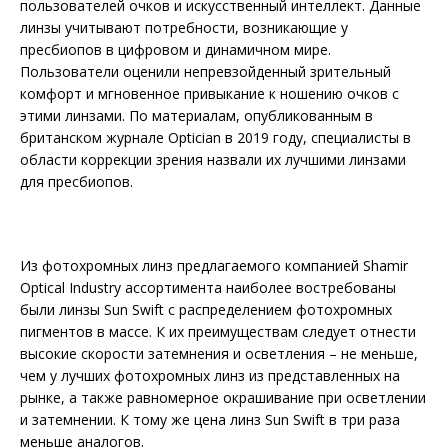
пользователей очков и искусственный интеллект. Данные
линзы учитывают потребности, возникающие у
пресбиопов в цифровом и динамичном мире.
Пользователи оценили непревзойденный зрительный
комфорт и мгновенное привыкание к ношению очков с
этими линзами. По материалам, опубликованным в
британском журнале Optician в 2019 году, специалисты в
области коррекции зрения назвали их лучшими линзами
для пресбиопов.
Из фотохромных линз предлагаемого компанией Shamir
Optical Industry ассортимента наиболее востребованы
были линзы Sun Swift с распределением фотохромных
пигментов в массе. К их преимуществам следует отнести
высокие скорости затемнения и осветления – не меньше,
чем у лучших фотохромных линз из представленных на
рынке, а также равномерное окрашивание при осветлении
и затемнении. К тому же цена линз Sun Swift в три раза
меньше аналогов.