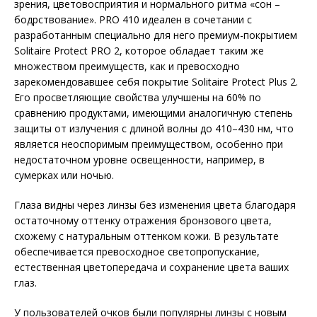
зрения, цветовосприятия и нормального ритма «сон –
бодрствование». PRO 410 идеален в сочетании с
разработанным специально для него премиум-покрытием
Solitaire Protect PRO 2, которое обладает таким же
множеством преимуществ, как и превосходно
зарекомендовавшее себя покрытие Solitaire Protect Plus 2.
Его просветляющие свойства улучшены на 60% по
сравнению продуктами, имеющими аналогичную степень
защиты от излучения с длиной волны до 410–430 нм, что
является неоспоримым преимуществом, особенно при
недостаточном уровне освещенности, например, в
сумерках или ночью.
Глаза видны через линзы без изменения цвета благодаря
остаточному оттенку отражения бронзового цвета,
схожему с натуральным оттенком кожи. В результате
обеспечивается превосходное светопропускание,
естественная цветопередача и сохранение цвета ваших
глаз.
У пользователей очков были популярны линзы с новым