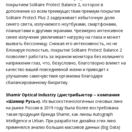
покрытием Solitaire Protect Balance 2, которое в
дополнение ко всем преимуществам премиум-покрытия
Solitaire Protect Plus 2 задерживает избыточную долю
синего света, излучаемого ноутбуками, смартфонами,
планшетами и другими экранами. Чрезмерно интенсивное
синее излучение увеличивает нагрузку на глаза и может
вызвать бессонницу. Снижая его интенсивность, но не
блокируя полностью, покрытие Solitaire Protect Balance 2
позволяет работать за экраном монитора без излишнего
напряжения глаз, что, безусловно, благотворно влияет на
качество вашей повседневной жизни и приводит к
улучшению самочувствия организма благодаря
сбалансированному биоритму.
Shamir Optical Industry (дистрибьютор – компания
«Шамир Русь»).
Из высокотехнологичных очковых линз
на рынке России в 2019 году была более востребована
такая продукция бренда Shamir, как линзы Autograph
Intelligence и Urban. При разработке дизайна этих линз
применялся анализ больших массивов данных (Big Data)