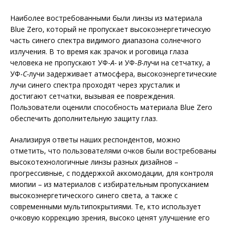
Наиболее востребованными были линзы из материала
Blue Zero, который не пропускает высокоэнергетическую
часть синего спектра видимого диапазона солнечного
излучения. В то время как зрачок и роговица глаза
человека не пропускают УФ-
А-
и УФ-
В-
лучи на сетчатку, а
УФ-
С-
лучи задерживает атмосфера, высокоэнергетические
лучи синего спектра проходят через хрусталик и
достигают сетчатки, вызывая ее повреждения.
Пользователи оценили способность материала Blue Zero
обеспечить дополнительную защиту глаз.
Анализируя ответы наших респондентов, можно
отметить, что пользователями очков были востребованы
высокотехнологичные линзы разных дизайнов –
прогрессивные, с поддержкой аккомодации, для контроля
миопии – из материалов с избирательным пропусканием
высокоэнергетического синего света, а также с
современными мультипокрытиями. Те, кто использует
очковую коррекцию зрения, высоко ценят улучшение его