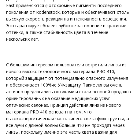
Fast применяются фотохромные пигменты последнего
поколения от Rodenstock, которые и обеспечивают столь
высокую скорость реакции на интенсивность освещения.
Это гарантирует более глубокое затемнение в красивые
оттенки, а также стабильность цвета в течение
нескольких лет.
С большим интересом пользователи встретили линзы из
нового высокотехнологичного материала PRO 410,
который защищает от потенциально опасного излучения
и обеспечивает 100%-ю УФ-защиту. Такие линзы очень
активно предлагались оптиками и стали основой продаж в
ориентированных на оказание медицинских услуг
оптических салонах. Принцип действия линз из нового
материала PRO 410 основан на том, что
высокоэнергетическая часть синего света фильтруется, а
все лучи с длиной волны больше 410 нм проходят через
линзы, поскольку именно эта часть света важна для