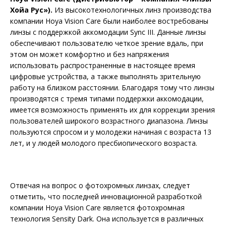
Хойа Рус»).
Из высокотехнологичных линз производства
компании Hoya Vision Care были наиболее востребованы
линзы с поддержкой аккомодации Sync III. Данные линзы
обеспечивают пользователю четкое зрение вдаль, при
этом он может комфортно и без напряжения
использовать распространенные в настоящее время
цифровые устройства, а также выполнять зрительную
работу на близком расстоянии. Благодаря тому что линзы
производятся с тремя типами поддержки аккомодации,
имеется возможность применять их для коррекции зрения
пользователей широкого возрастного диапазона. Линзы
пользуются спросом и у молодежи начиная с возраста 13
лет, и у людей молодого пресбиопического возраста.
Отвечая на вопрос о фотохромных линзах, следует
отметить, что последней инновационной разработкой
компании Hoya Vision Care является фотохромная
технология Sensity Dark. Она используется в различных