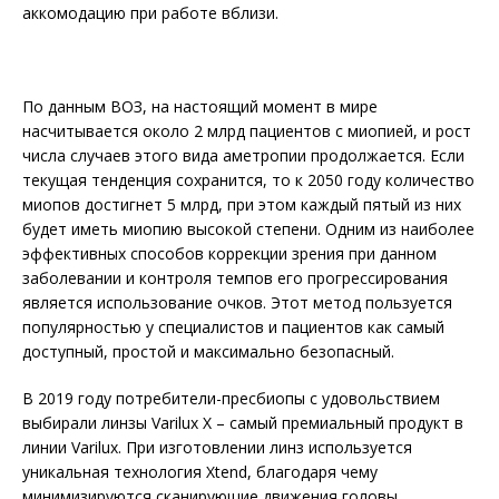
аккомодацию при работе вблизи.
По данным ВОЗ, на настоящий момент в мире
насчитывается около 2 млрд пациентов с миопией, и рост
числа случаев этого вида аметропии продолжается. Если
текущая тенденция сохранится, то к 2050 году количество
миопов достигнет 5 млрд, при этом каждый пятый из них
будет иметь миопию высокой степени. Одним из наиболее
эффективных способов коррекции зрения при данном
заболевании и контроля темпов его прогрессирования
является использование очков. Этот метод пользуется
популярностью у специалистов и пациентов как самый
доступный, простой и максимально безопасный.
В 2019 году потребители-пресбиопы с удовольствием
выбирали линзы Varilux X – самый премиальный продукт в
линии Varilux. При изготовлении линз используется
уникальная технология Xtend, благодаря чему
минимизируются сканирующие движения головы