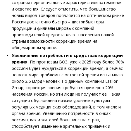
сохраняя первоначальные характеристики затемнения
и осветления. Следует отметить, что большинство
новых видов товаров появляется на оптическом рынке
России достаточно быстро – дистрибьюторы
продукции и филиалы мировых компаний-
производителей предоставляют населению нашей
страны возможности коррекции зрения на
общемировом уровне.
Увеличение потребности в средствах коррекции
зрения.
По прогнозам ВОЗ, уже к 2025 году более 70%
россиян будет нуждаться в коррекции зрения, а сейчас
во всем мире проблемы с остротой зрения испытывают
около 2,5 млрд человек. По данным компании Essilor
Group, коррекция зрения требуется примерно 20%
населения России, но эти люди не получают ее. Такая
ситуация обусловлена низким уровнем культуры
регулярных медицинских обследований, в том числе и
органа зрения. Увеличению потребности в очках
россиян, как и жителей большинства стран,
способствует изменение зрительных привычек и