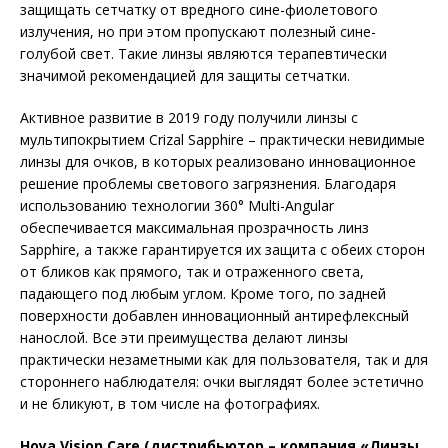
защищать сетчатку от вредного сине-фиолетового
излучения, но при этом пропускают полезный сине-
голубой свет. Такие линзы являются терапевтически
значимой рекомендацией для защиты сетчатки.
Активное развитие в 2019 году получили линзы с
мультипокрытием Crizal Sapphire – практически невидимые
линзы для очков, в которых реализовано инновационное
решение проблемы светового загрязнения. Благодаря
использованию технологии 360° Multi-Angular
обеспечивается максимальная прозрачность линз
Sapphire, а также гарантируется их защита с обеих сторон
от бликов как прямого, так и отраженного света,
падающего под любым углом. Кроме того, по задней
поверхности добавлен инновационный антирефлексный
нанослой. Все эти преимущества делают линзы
практически незаметными как для пользователя, так и для
стороннего наблюдателя: очки выглядят более эстетично
и не бликуют, в том числе на фотографиях.
Hoya Vision Care (дистрибьютор – компания «Линзы