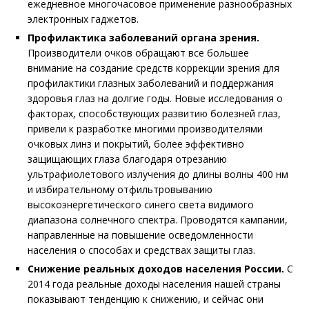
ежедневное многочасовое применение разнообразных
электронных гаджетов.
Профилактика заболеваний органа зрения.
Производители очков обращают все большее
внимание на создание средств коррекции зрения для
профилактики глазных заболеваний и поддержания
здоровья глаз на долгие годы. Новые исследования о
факторах, способствующих развитию болезней глаз,
привели к разработке многими производителями
очковых линз и покрытий, более эффективно
защищающих глаза благодаря отрезанию
ультрафиолетового излучения до длины волны 400 нм
и избирательному отфильтровыванию
высокоэнергетического синего света видимого
диапазона солнечного спектра. Проводятся кампании,
направленные на повышение осведомленности
населения о способах и средствах защиты глаз.
Снижение реальных доходов населения России.
С
2014 года реальные доходы населения нашей страны
показывают тенденцию к снижению, и сейчас они