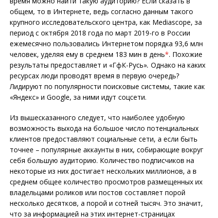
время можно найти такую аудиторию? Если сказать в
общем, то в Интернете, ведь согласно данным такого
крупного исследовательского центра, как Mediascope, за
период с октября 2018 года по март 2019-го в России
ежемесячно пользовались Интернетом порядка 93,6 млн
человек, уделяя ему в среднем 183 мин в день
*
. Похожие
результаты предоставляет и «ГфК-Русь»
.
Однако на каких
ресурсах люди проводят время в первую очередь?
Лидируют по популярности поисковые системы, такие как
«Яндекс» и Google, за ними идут соцсети.
Из вышесказанного следует, что наиболее удобную
возможность выхода на большое число потенциальных
клиентов предоставляют социальные сети, а если быть
точнее – популярные аккаунты в них, собирающие вокруг
себя большую аудиторию. Количество подписчиков на
некоторые из них достигает нескольких миллионов, а в
среднем общее количество просмотров размещенных их
владельцами роликов или постов составляет порой
несколько десятков, а порой и сотней тысяч. Это значит,
что за информацией на этих интернет-страницах