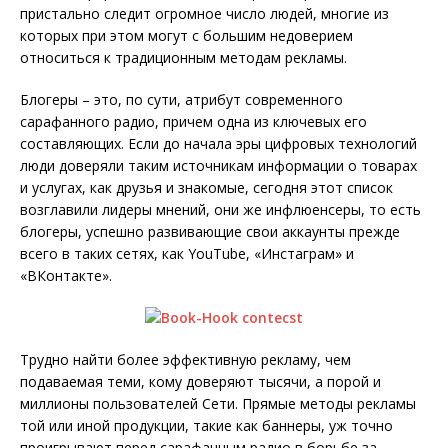
пристально следит огромное число людей, многие из
которых при этом могут с большим недоверием
относиться к традиционным методам рекламы.
Блогеры – это, по сути, атрибут современного
сарафанного радио, причем одна из ключевых его
составляющих. Если до начала эры цифровых технологий
люди доверяли таким источникам информации о товарах
и услугах, как друзья и знакомые, сегодня этот список
возглавили лидеры мнений, они же инфлюенсеры, то есть
блогеры, успешно развивающие свои аккаунты прежде
всего в таких сетях, как YouTube, «Инстаграм» и
«ВКонтакте».
Трудно найти более эффективную рекламу, чем
подаваемая теми, кому доверяют тысячи, а порой и
миллионы пользователей Сети. Прямые методы рекламы
той или иной продукции, такие как баннеры, уж точно
проигрывают перед сарафанным радио в борьбе за