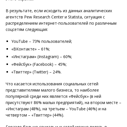
В результате, если исходить из данных аналитических
агентств Pew Research Center и Statista, ситуация с
распределением интернет-пользователей по различным
соцсетям следующая:
YouTube – 73% пользователей;
«ВКонтакте» – 61%;
«Инстаграм» (Instagram) – 60%;
«Фейсбук» (Facebook) – 45%;
«Твиттер» (Twitter) – 24%.
Что касается использования социальных сетей
представителями малого бизнеса, то наиболее
популярной среди них является «Фейсбук» (в ней
присутствуют 86% малых предприятий), на втором месте –
«Инстаграм (48%), на третьем – YouTube (46%) и на
четвертом – «Твиттер» (44%).
Гораздо больше социальных сетей можно видеть в