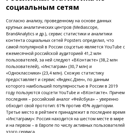
социальным сетям
Согласно анализу, проведенному на основе данных
крупных аналитических центров (Mediascope,
BrandAnalytics и др.), сервис статистики и аналитики
контента социальных сетей Popsters определил, что
самой популярной в России соцсетью является YouTube с
ежемесячной российской аудиторией 41,2 млн
пользователей, за ней следуют «ВКонтакте» (38,2 млн
пользователей), «Инстаграм» (30,7 млн) и
«Одноклассники» (23,4 млн). Схожую статистику
предоставляет и сервис «Яндекс.Дзен», по данным
которого наибольшей популярностью в России в 2019
году пользуются соцсети YouTube и «ВКонтакте». Причем
последняя – российский аналог «Фейсбука» – уверенно
обходит свой прототип: 61% против 45% аудитории.
Третье место в рейтинге принадлежит в последнее время
«Инстаграму»: Россия находится на шестом месте в мире
и на первом – в Европе по числу активных пользователей
этого сервиса.