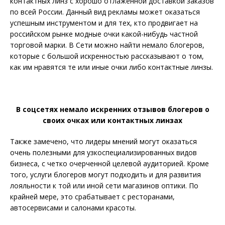
контактных линз с хорошо отлаженной доставкой заказов
по всей России. Данный вид рекламы может оказаться
успешным инструментом и для тех, кто продвигает на
российском рынке модные очки какой-нибудь частной
торговой марки. В Сети можно найти немало блогеров,
которые с большой искренностью рассказывают о том,
как им нравятся те или иные очки либо контактные линзы.
В соцсетях немало искренних отзывов блогеров о
своих очках или контактных линзах
Также замечено, что лидеры мнений могут оказаться
очень полезными для узкоспециализированных видов
бизнеса, с четко очерченной целевой аудиторией. Кроме
того, услуги блогеров могут подходить и для развития
лояльности к той или иной сети магазинов оптики. По
крайней мере, это срабатывает с ресторанами,
автосервисами и салонами красоты.