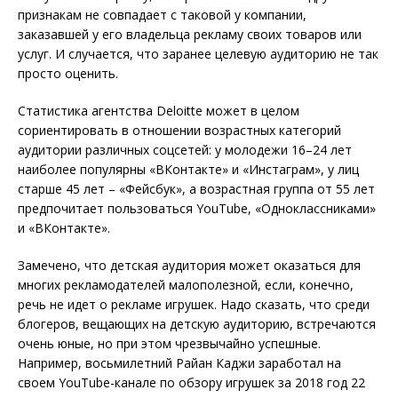
признакам не совпадает с таковой у компании,
заказавшей у его владельца рекламу своих товаров или
услуг. И случается, что заранее целевую аудиторию не так
просто оценить.
Статистика агентства Deloitte может в целом
сориентировать в отношении возрастных категорий
аудитории различных соцсетей: у молодежи 16–24 лет
наиболее популярны «ВКонтакте» и «Инстаграм», у лиц
старше 45 лет – «Фейсбук», а возрастная группа от 55 лет
предпочитает пользоваться YouTube, «Одноклассниками»
и «ВКонтакте».
Замечено, что детская аудитория может оказаться для
многих рекламодателей малополезной, если, конечно,
речь не идет о рекламе игрушек. Надо сказать, что среди
блогеров, вещающих на детскую аудиторию, встречаются
очень юные, но при этом чрезвычайно успешные.
Например, восьмилетний Райан Каджи заработал на
своем YouTube-канале по обзору игрушек за 2018 год 22