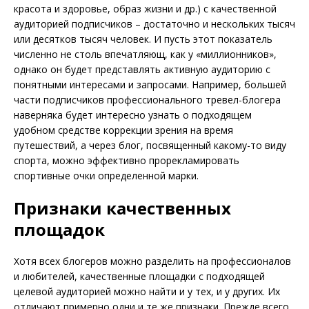
красота и здоровье, образ жизни и др.) с качественной
аудиторией подписчиков – достаточно и нескольких тысяч
или десятков тысяч человек. И пусть этот показатель
численно не столь впечатляющ, как у «миллионников»,
однако он будет представлять активную аудиторию с
понятными интересами и запросами. Например, большей
части подписчиков профессионального тревел-блогера
наверняка будет интересно узнать о подходящем
удобном средстве коррекции зрения на время
путешествий, а через блог, посвященный какому-то виду
спорта, можно эффективно прорекламировать
спортивные очки определенной марки.
Признаки качественных
площадок
Хотя всех блогеров можно разделить на профессионалов
и любителей, качественные площадки с подходящей
целевой аудиторией можно найти и у тех, и у других. Их
отличают примерно одни и те же признаки. Прежде всего,