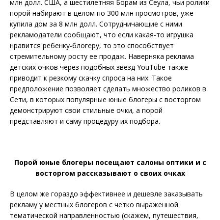
млн долл. США, а шестилетняя Борам из Сеула, чьи ролики
порой набирают в целом по 300 млн просмотров, уже
купила дом за 8 млн долл. Сотрудничающие с ними
рекламодатели сообщают, что если какая-то игрушка
нравится ребенку-блогеру, то это способствует
стремительному росту ее продаж. Наверняка реклама
детских очков через подобных звезд YouTube также
приводит к резкому скачку спроса на них. Такое
предположение позволяет сделать множество роликов в
Сети, в которых популярные юные блогеры с восторгом
демонстрируют свои стильные очки, а порой
представляют и саму процедуру их подбора.
Порой юные блогеры посещают салоны оптики и с
восторгом рассказывают о своих очках
В целом же гораздо эффективнее и дешевле заказывать
рекламу у местных блогеров с четко выраженной
тематической направленностью (скажем, путешествия,