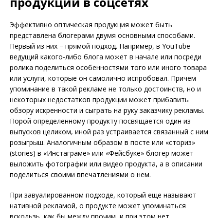
продукции в соцсетях
Эффективно оптическая продукция может быть
представлена блогерами двумя основными способами.
Первый из них – прямой подход. Например, в YouTube
ведущий какого-либо блога может в начале или посреди
ролика поделиться особенностями того или иного товара
или услуги, которые он самолично испробовал. Причем
упоминание в такой рекламе не только достоинств, но и
некоторых недостатков продукции может прибавить
обзору искренности и сыграть на руку заказчику рекламы.
Порой определенному продукту посвящается один из
выпусков целиком, иной раз устраивается связанный с ним
розыгрыш. Аналогичным образом в посте или «сториз»
(stories) в «Инстаграме» или «Фейсбуке» блогер может
выложить фотографии или видео продукта, а в описании
поделиться своими впечатлениями о нем.
При завуалированном подходе, который еще называют
нативной рекламой, о продукте может упоминаться
вскользь, как бы между прочим, и при этом нет