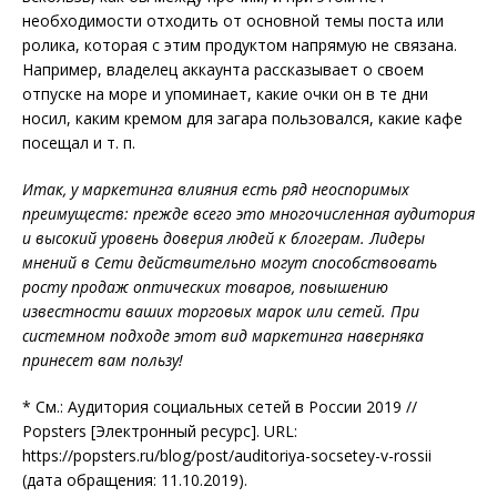
необходимости отходить от основной темы поста или
ролика, которая с этим продуктом напрямую не связана.
Например, владелец аккаунта рассказывает о своем
отпуске на море и упоминает, какие очки он в те дни
носил, каким кремом для загара пользовался, какие кафе
посещал и т. п.
Итак, у маркетинга влияния есть ряд неоспоримых
преимуществ: прежде всего это многочисленная аудитория
и высокий уровень доверия людей к блогерам. Лидеры
мнений в Сети действительно могут способствовать
росту продаж оптических товаров, повышению
известности ваших торговых марок или сетей. При
системном подходе этот вид маркетинга наверняка
принесет вам пользу!
* См.: Аудитория социальных сетей в России 2019 //
Popsters [Электронный ресурс]. URL:
https://popsters.ru/blog/post/auditoriya-socsetey-v-rossii
(дата обращения: 11.10.2019).