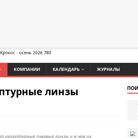
КОМПАНИИ
КАЛЕНДАРЬ
ЖУРНАЛЫ
ептурные линзы
ПОИ
т рецептурные очковые линзы и в чем их