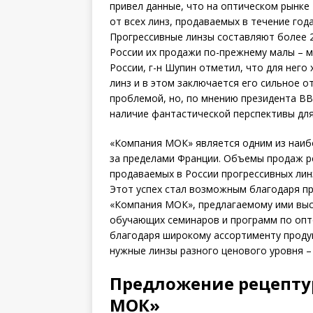
привел данные, что на оптическом рынке
от всех линз, продаваемых в течение год
Прогрессивные линзы составляют более 2
России их продажи по-прежнему малы – м
России, г-н Шупин отметил, что для нег
линз и в этом заключается его сильное о
проблемой, но, по мнению президента BB
наличие фантастической перспективы для
«Компания МОК» является одним из наи
за пределами Франции. Объемы продаж ре
продаваемых в России прогрессивных линз
Этот успех стал возможным благодаря п
«Компания МОК», предлагаемому ими выс
обучающих семинаров и программ по опто
благодаря широкому ассортименту проду
нужные линзы разного ценового уровня –
Предложение рецепту
МОК»