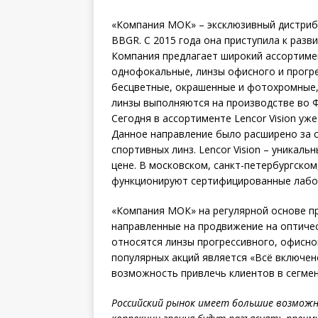
«Компания МОК» – эксклюзивный дистриб
BBGR. C 2015 года она приступила к разви
Компания предлагает широкий ассортимен
однофокальные, линзы офисного и прогр
бесцветные, окрашенные и фотохромные, 
линзы выполняются на производстве во 
Сегодня в ассортименте Lencor Vision у
Данное направление было расширено за с
спортивных линз. Lencor Vision – уникал
цене. В московском, санкт-петербургско
функционируют сертифицированные лабор
«Компания МОК» на регулярной основе п
направленные на продвижение на оптиче
относятся линзы прогрессивного, офисно
популярных акций является «Всё включен
возможность привлечь клиентов в сегме
Российский рынок имеет большие возможн