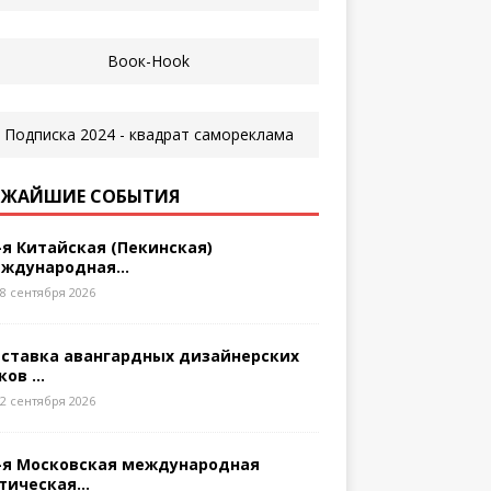
ЖАЙШИЕ СОБЫТИЯ
-я Китайская (Пекинская)
ждународная...
8 сентября 2026
ставка авангардных дизайнерских
ков ...
2 сентября 2026
-я Московская международная
тическая...