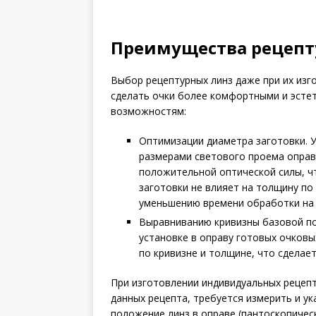
Преимущества рецепт
Выбор рецептурных линз даже при их изг
сделать очки более комфортными и эсте
возможностям:
Оптимизации диаметра заготовки. 
размерами светового проема оправ
положительной оптической силы, ч
заготовки не влияет на толщину по
уменьшению времени обработки на 
Выравниванию кривизны базовой по
установке в оправу готовых очковы
по кривизне и толщине, что сделае
При изготовлении индивидуальных рецепт
данных рецепта, требуется измерить и у
положение линз в оправе (пантоскопическ