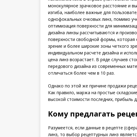
монокулярное зрачковое расстояние и вы
изгиба, наиболее важные для пользовате
однофокальных очковых линз, помимо уч
оптимизация поверхности для минимизац
дизайна линзы рассчитываются и произв
поверхности свободной формы, которая 
зрение и более широкие зоны четкого зр
индивидуальном расчете дизайна и испо
цена линз возрастает. В ряде случаев ст
передового дизайна из современных мат
отличаться более чем в 10 раз.
Однако по этой же причине продажи реце
Как правило, маржа на простые складские
высокой стоимости последних, прибыль д
Кому предлагать рец
Разумеется, если данные в рецепте (сфер
линз, то выбор рецептурных линз являет