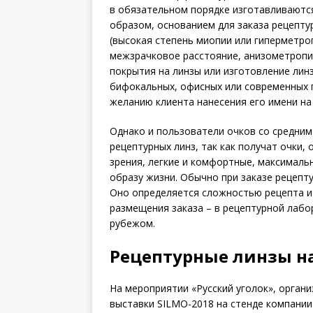
в обязательном порядке изготавливаются
образом, основанием для заказа рецепту
(высокая степень миопии или гиперметро
межзрачковое расстояние, анизометропия
покрытия на линзы или изготовление лин
бифокальных, офисных или современных п
желанию клиента нанесения его имени на
Однако и пользователи очков со средни
рецептурных линз, так как получат очки
зрения, легкие и комфортные, максимал
образу жизни. Обычно при заказе рецепт
Оно определяется сложностью рецепта и 
размещения заказа – в рецептурной лабо
рубежом.
Рецептурные линзы на
На мероприятии «Русский уголок», орга
выставки SILMO-2018 на стенде компании 