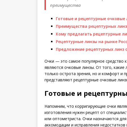
преимущества
Готовые и рецептурные очковые
Преимущества рецептурных линз
Кому предлагать рецептурные л
Рецептурные линзы на рынке Рос
Предложение рецептурных линз 
Очки — это самое популярное средство 
являются очковые линзы. От того, какие 
только острота зрения, но и комфорт и 
представляют рецептурные очковые линзы
Готовые и рецептурн
Напомним, что корригирующие очки являю
изготовления нужен рецепт от специалис
или оптометриста. Очки назначаются для
аккомодации и исправления недостатков 