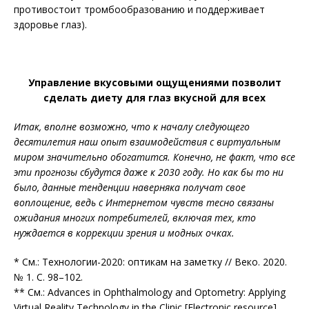
противостоит тромбообразованию и поддерживает
здоровье глаз).
Управление вкусовыми ощущениями позволит
сделать диету для глаз вкусной для всех
Итак, вполне возможно, что к началу следующего
десятилетия наш опыт взаимодействия с виртуальным
миром значительно обогатится. Конечно, не факт, что все
эти прогнозы сбудутся даже к 2030 году. Но как бы то ни
было, данные тенденции наверняка получат свое
воплощение, ведь с Интернетом чувств тесно связаны
ожидания многих потребителей, включая тех, кто
нуждается в коррекции зрения и модных очках.
* См.: Технологии-2020: оптикам на заметку // Веко. 2020.
№ 1. С. 98–102.
** См.: Advances in Ophthalmology and Optometry: Applying
Virtual Reality Technology in the Clinic [Electronic resource].