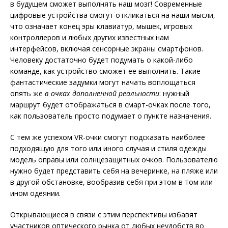
в будущем сможет выполнять наш мозг! Современные
цифровые устройства смогут откликаться на наши мысли,
что означает конец эры клавиатур, мышек, игровых
контроллеров и любых других известных нам
интерфейсов, включая сенсорные экраны смартфонов.
Человеку достаточно будет подумать о какой-либо
команде, как устройство сможет ее выполнить. Такие
фантастические задумки могут начать воплощаться
опять же
в очках дополненной реальности
: нужный
маршрут будет отображаться в смарт-очках после того,
как пользователь просто подумает о пункте назначения.
С тем же успехом VR-очки смогут подсказать наиболее
подходящую для того или иного случая и стиля одежды
модель оправы или солнцезащитных очков. Пользователю
нужно будет представить себя на вечеринке, на пляже или
в другой обстановке, вообразив себя при этом в том или
ином одеянии.
Открывающиеся в связи с этим перспективы избавят
участников оптического рынка от любых неудобств во