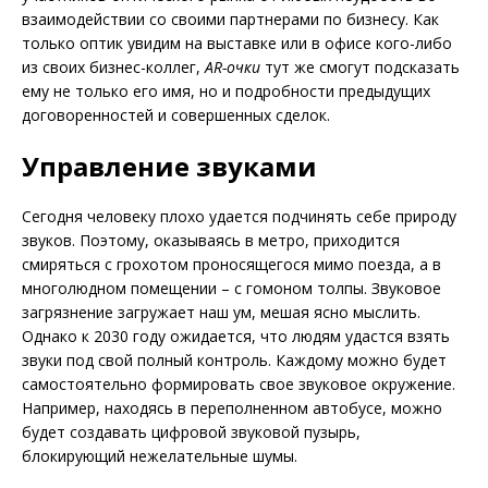
взаимодействии со своими партнерами по бизнесу. Как
только оптик увидим на выставке или в офисе кого-либо
из своих бизнес-коллег,
AR-очки
тут же смогут подсказать
ему не только его имя, но и подробности предыдущих
договоренностей и совершенных сделок.
Управление звуками
Сегодня человеку плохо удается подчинять себе природу
звуков. Поэтому, оказываясь в метро, приходится
смиряться с грохотом проносящегося мимо поезда, а в
многолюдном помещении – с гомоном толпы. Звуковое
загрязнение загружает наш ум, мешая ясно мыслить.
Однако к 2030 году ожидается, что людям удастся взять
звуки под свой полный контроль. Каждому можно будет
самостоятельно формировать свое звуковое окружение.
Например, находясь в переполненном автобусе, можно
будет создавать цифровой звуковой пузырь,
блокирующий нежелательные шумы.