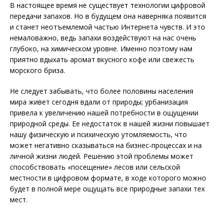
В настоящее время не существует технологии цифровой
передачи запахов. Но в будущем она наверняка появится
и станет неотъемлемой частью Интернета чувств. И это
немаловажно, ведь запахи воздействуют на нас очень
глубоко, на химическом уровне. Именно поэтому нам
приятно вдыхать аромат вкусного кофе или свежесть
морского бриза.
Не следует забывать, что более половины населения
мира живет сегодня вдали от природы; урбанизация
привела к увеличению нашей потребности в ощущении
природной среды. Ее недостаток в нашей жизни повышает
нашу физическую и психическую утомляемость, что
может негативно сказываться на бизнес-процессах и на
личной жизни людей. Решению этой проблемы может
способствовать «посещение» лесов или сельской
местности в цифровом формате, в ходе которого можно
будет в полной мере ощущать все природные запахи тех
мест.