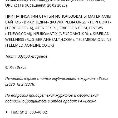
URL: (дата обращения: 20.02.2020).
ПРИ НАПИСАНИИ СТАТЬИ ИСПОЛЬЗОВАНЫ МАТЕРИАЛЫ
САЙТОВ «ВИКИПЕДИЯ» (RU.WIKIPEDIA.ORG), «ТОРГСОФТ»
(TORGSOFT.UA), ADINDEX.RU, ERICSSON.COM, ITNEWS
(ITNEWS.COM), NEUROMATIX (NEUROMATIX.RU), SIBERIAN
WELLNESS (RU.SIBERIANHEALTH.COM), TELEMEDIA ONLINE
(TELEMEDIAONLINE.CO.UK)
Текст: Эдуард Агафонов
© РА «Веко»
Печатная версия статьи опубликована в журнале «Веко»
[2020. № 2 (237)].
По вопросам приобретения журналов и оформления
подписки обращайтесь в отдел продаж РА «Веко»:
Тел.: (812) 603-40-02.