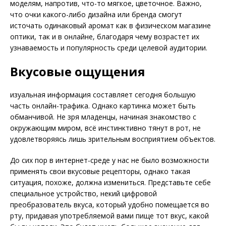
моделям, напротив, что-то мягкое, цветочное. Важно,
что очки какого-либо дизайна или бренда смогут
источать одинаковый аромат как в физическом магазине
оптики, так и в онлайне, благодаря чему возрастет их
узнаваемость и популярность среди целевой аудитории.
Вкусовые ощущения
изуальная информация составляет сегодня большую
часть онлайн-трафика. Однако картинка может быть
обманчивой. Не зря младенцы, начиная знакомство с
окружающим миром, всё инстинктивно тянут в рот, не
удовлетворяясь лишь зрительным восприятием объектов.
До сих пор в интернет-среде у нас не было возможности
применять свои вкусовые рецепторы, однако такая
ситуация, похоже, должна измениться. Представьте себе
специальное устройство, некий цифровой
преобразователь вкуса, который удобно помещается во
рту, придавая употребляемой вами пище тот вкус, какой