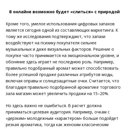
В онлайне возможно будет «слиться» с природой
Кроме того, умелое использования цифровых запахов
является сегодня одной из составляющих маркетинга. К
тому же исследования подтверждают, что запахи
воздействуют на психику покупателя сильнее
музыкальных и даже визуальных факторов. Решение о
покупке часто принимается на эмоциональном уровне, и
обоняние здесь играет не последнюю роль. Например,
правильно подобранный аромат может способствовать
более успешной продаже различных атрибутов моды,
включая оправы и солнцезащитные очки. Считается, что
благодаря правильно подобранной ароматике торгового
зала магазин может увеличить продажи на 15–20%.
Но здесь важно не ошибиться. В расчет должна
приниматься целевая аудитория. Например, очкам с
«дерзким» молодежным «характером» больше подойдет
резкая ароматика, тогда как женским классическим