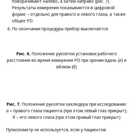
поворачивают налево, а затем направо (рис. 7).
Результаты измерения показываются в цифровой
форме – отдельно для правого и левого глаза, а также
общее PD.
По окончании процедуры прибор выключается.
Рис. 6.
Положение рукоятки установки рабочего
расстояния во время измерения PD при зрении вдаль (
а
) и
вблизи (
б
)
Рис. 7.
Положение рукоятки окклюдера при исследовании:
а
–
правого глаза пациента (при этом левый глаз прикрыт);
б
– его левого глаза (при этом правый глаз прикрыт)
Пупиллометр не используется, если у пациентов: