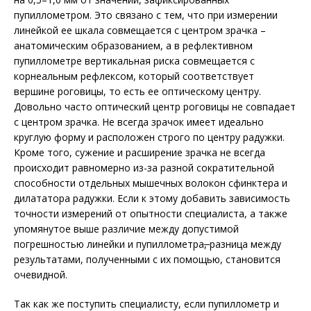
пупиллометром. Это связано с тем, что при измерении
линейкой ее шкала совмещается с центром зрачка –
анатомическим образованием, а в рефлективном
пупиллометре вертикальная риска совмещается с
корнеальным рефлексом, который соответствует
вершине роговицы, то есть ее оптическому центру.
Довольно часто оптический центр роговицы не совпадает
с центром зрачка. Не всегда зрачок имеет идеально
круглую форму и расположен строго по центру радужки.
Кроме того, сужение и расширение зрачка не всегда
происходит равномерно из-за разной сократительной
способности отдельных мышечных волокон сфинктера и
дилататора радужки. Если к этому добавить зависимость
точности измерений от опытности специалиста, а также
упомянутое выше различие между допустимой
погрешностью линейки и пупиллометра
,
разница между
результатами, полученными с их помощью, становится
очевидной.
Так как же поступить специалисту, если пупиллометр и