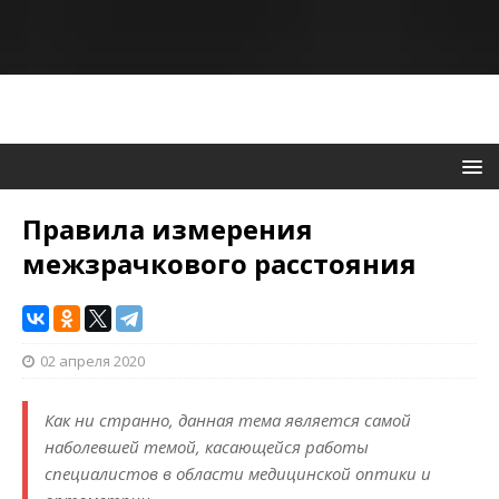
Правила измерения
межзрачкового расстояния
02 апреля 2020
Как ни странно, данная тема является самой
наболевшей темой, касающейся работы
специалистов в области медицинской оптики и