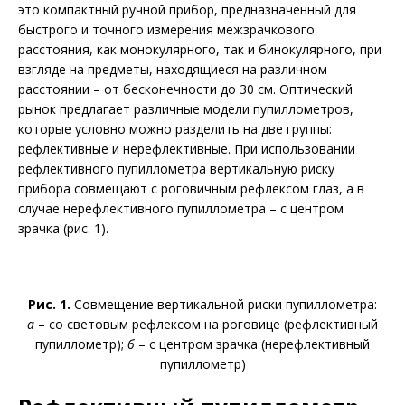
это компактный ручной прибор, предназначенный для
быстрого и точного измерения межзрачкового
расстояния, как монокулярного, так и бинокулярного, при
взгляде на предметы, находящиеся на различном
расстоянии – от бесконечности до 30 см. Оптический
рынок предлагает различные модели пупиллометров,
которые условно можно разделить на две группы:
рефлективные и нерефлективные. При использовании
рефлективного пупиллометра вертикальную риску
прибора совмещают с роговичным рефлексом глаз, а в
случае нерефлективного пупиллометра – с центром
зрачка (рис. 1).
Рис. 1.
Совмещение вертикальной риски пупиллометра:
а
– со световым рефлексом на роговице (рефлективный
пупиллометр);
б
– с центром зрачка (нерефлективный
пупиллометр)