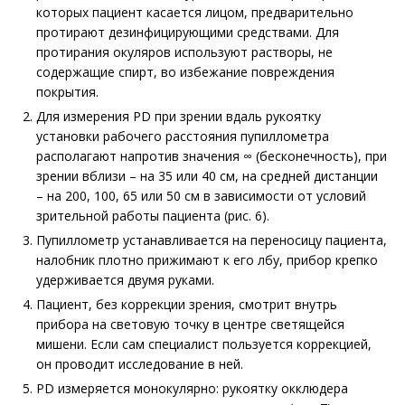
которых пациент касается лицом, предварительно
протирают дезинфицирующими средствами. Для
протирания окуляров используют растворы, не
содержащие спирт, во избежание повреждения
покрытия.
Для измерения PD при зрении вдаль рукоятку
установки рабочего расстояния пупиллометра
располагают напротив значения ∞ (бесконечность), при
зрении вблизи – на 35 или 40 см, на средней дистанции
– на 200, 100, 65 или 50 см в зависимости от условий
зрительной работы пациента (рис. 6).
Пупиллометр устанавливается на переносицу пациента,
налобник плотно прижимают к его лбу, прибор крепко
удерживается двумя руками.
Пациент, без коррекции зрения, смотрит внутрь
прибора на световую точку в центре светящейся
мишени. Если сам специалист пользуется коррекцией,
он проводит исследование в ней.
PD измеряется монокулярно: рукоятку окклюдера