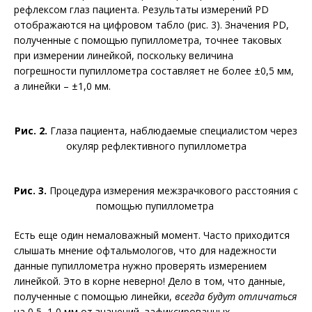
рефлексом глаз пациента. Результаты измерений PD
отображаются на цифровом табло (рис. 3). Значения PD,
полученные с помощью пупиллометра, точнее таковых
при измерении линейкой, поскольку величина
погрешности пупиллометра составляет не более ±0,5 мм,
а линейки – ±1,0 мм.
Рис. 2.
Глаза пациента, наблюдаемые специалистом через
окуляр рефлективного пупиллометра
Рис. 3.
Процедура измерения межзрачкового расстояния с
помощью пупиллометра
Есть еще один немаловажный момент. Часто приходится
слышать мнение офтальмологов, что для надежности
данные пупиллометра нужно проверять измерением
линейкой. Это в корне неверно! Дело в том, что данные,
полученные с помощью линейки,
всегда будут отличаться
на 0,5–1,0 мм от значений, зафиксированных