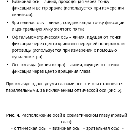
Визирная ось – линия, проходящая через точку
фиксации и центр зрачка (используется при измерении
линейкой).
Зрительная ось – линия, соединяющая точку фиксации
и центральную ямку желтого пятна.
Офтальмометрическая ось – линия, идущая от точки
фиксации через центр кривизны передней поверхности
роговицы (используется при измерении с помощью
пупиллометра).
Ось взгляда (линия взора) – линия, идущая от точки
фиксации через центр вращения глаза.
При взгляде вдаль двумя глазами все эти оси становятся
параллельными, за исключением оптической оси (рис. 5).
Рис. 4.
Расположение осей в схематическом глазу (правый
глаз):
– оптическая ось;
– визирная ось;
– зрительная ось;
–