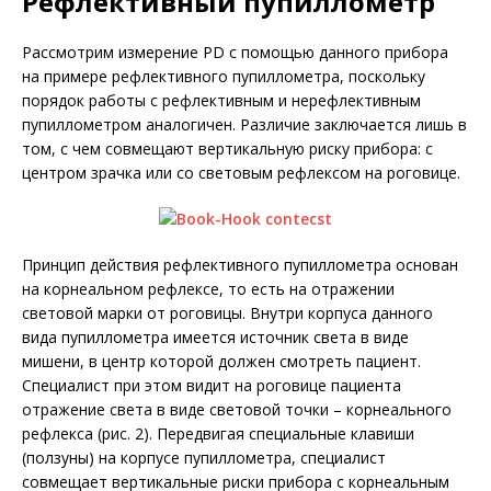
Рефлективный пупиллометр
Рассмотрим измерение PD с помощью данного прибора
на примере рефлективного пупиллометра, поскольку
порядок работы с рефлективным и нерефлективным
пупиллометром аналогичен. Различие заключается лишь в
том, с чем совмещают вертикальную риску прибора: с
центром зрачка или со световым рефлексом на роговице.
Принцип действия рефлективного пупиллометра основан
на корнеальном рефлексе, то есть на отражении
световой марки от роговицы. Внутри корпуса данного
вида пупиллометра имеется источник света в виде
мишени, в центр которой должен смотреть пациент.
Специалист при этом видит на роговице пациента
отражение света в виде световой точки – корнеального
рефлекса (рис. 2). Передвигая специальные клавиши
(ползуны) на корпусе пупиллометра, специалист
совмещает вертикальные риски прибора с корнеальным