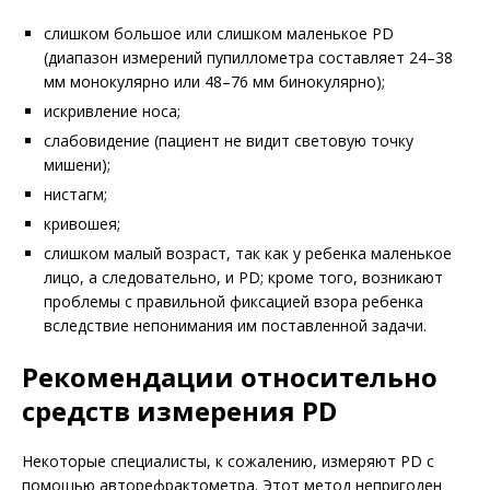
слишком большое или слишком маленькое PD
(диапазон измерений пупиллометра составляет 24–38
мм монокулярно или 48–76 мм бинокулярно);
искривление носа;
слабовидение (пациент не видит световую точку
мишени);
нистагм;
кривошея;
слишком малый возраст, так как у ребенка маленькое
лицо, а следовательно, и PD; кроме того, возникают
проблемы с правильной фиксацией взора ребенка
вследствие непонимания им поставленной задачи.
Рекомендации относительно
средств измерения PD
Некоторые специалисты, к сожалению, измеряют PD с
помощью авторефрактометра. Этот метод непригоден