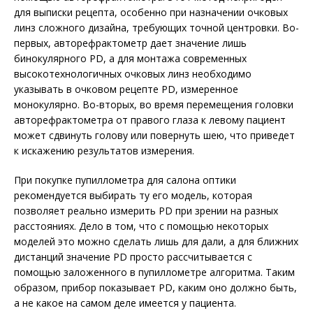
для выписки рецепта, особенно при назначении очковых
линз сложного дизайна, требующих точной центровки. Во-
первых, авторефрактометр дает значение лишь
бинокулярного PD, а для монтажа современных
высокотехнологичных очковых линз необходимо
указывать в очковом рецепте PD, измеренное
монокулярно. Во-вторых, во время перемещения головки
авторефрактометра от правого глаза к левому пациент
может сдвинуть голову или повернуть шею, что приведет
к искажению результатов измерения.
При покупке пупиллометра для салона оптики
рекомендуется выбирать ту его модель, которая
позволяет реально измерить PD при зрении на разных
расстояниях. Дело в том, что с помощью некоторых
моделей это можно сделать лишь для дали, а для ближних
дистанций значение PD просто рассчитывается с
помощью заложенного в пупиллометре алгоритма. Таким
образом, прибор показывает PD, каким оно должно быть,
а не какое на самом деле имеется у пациента.