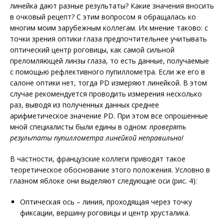
линейка дают разные результаты? Какие значения вносить
в очковый рецепт? С этим вопросом я обращалась ко
многим моим зарубежным коллегам. Их мнение таково: с
точки зрения оптики глаза предпочтительнее учитывать
оптический центр роговицы, как самой сильной
преломляющей линзы глаза, то есть данные, получаемые
с помощью рефлективного пупиллометра. Если же его в
салоне оптики нет, тогда PD измеряют линейкой. В этом
случае рекомендуется проводить измерения несколько
раз, выводя из полученных данных среднее
арифметическое значение PD. При этом все опрошенные
мной специалисты были едины в одном:
проверять
результаты пупиллометра линейкой неправильно!
В частности, французские коллеги приводят такое
теоретическое обоснование этого положения. Условно в
глазном яблоке они выделяют следующие оси (рис. 4):
Оптическая ось – линия, проходящая через точку
фиксации, вершину роговицы и центр хрусталика.