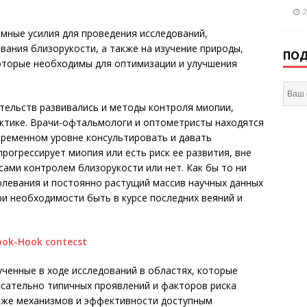
2
мные усилия для проведения исследований,
вания близорукости, а также на изучение природы,
ПОД
которые необходимы для оптимизации и улучшения
тельств развивались и методы контроля миопии,
актике. Врачи-офтальмологи и оптометристы находятся
временном уровне консультировать и давать
рогрессирует миопия или есть риск ее развития, вне
сами контролем близорукости или нет. Как бы то ни
олевания и постоянно растущий массив научных данных
и необходимости быть в курсе последних веяний и
ученные в ходе исследований в областях, которые
асательно типичных проявлений и факторов риска
акже механизмов и эффективности доступным