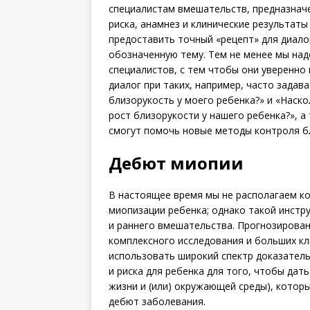
специалистам вмешательств, предназначе
риска, анамнез и клинические результаты
предоставить точный «рецепт» для диал
обозначенную тему. Тем не менее мы над
специалистов, с тем чтобы они уверенно
диалог при таких, например, часто задав
близорукость у моего ребенка?» и «Нас
рост близорукости у нашего ребенка?», 
смогут помочь новые методы контроля б
Дебют миопии
В настоящее время мы не располагаем ко
миопизации ребенка; однако такой инстру
и раннего вмешательства. Прогнозирова
комплексного исследования и больших кл
использовать широкий спектр доказател
и риска для ребенка для того, чтобы дат
жизни и (или) окружающей среды), кото
дебют заболевания.