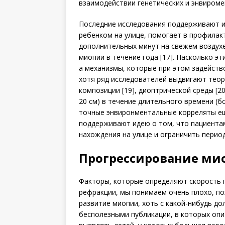
взаимодействии генетических и энвироме
Последние исследования поддерживают и
ребенком на улице, помогает в профилакт
дополнительных минут на свежем воздух
миопии в течение года [17]. Насколько э
а механизмы, которые при этом задейств
хотя ряд исследователей выдвигают теор
композиции [19], диоптрической среды [2
20 см) в течение длительного времени (б
точные энвиронментальные корреляты ещ
поддерживают идею о том, что пациентам
нахождения на улице и ограничить перио
Прогрессирование ми
Факторы, которые определяют скорость 
рефракции, мы понимаем очень плохо, по
развитие миопии, хоть с какой-нибудь до
бесполезными публикации, в которых оп