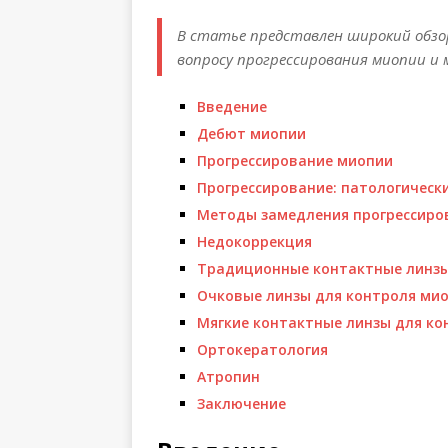
В статье представлен широкий обзо
вопросу прогрессирования миопии и 
Введение
Дебют миопии
Прогрессирование миопии
Прогрессирование: патологическ
Методы замедления прогрессиро
Недокоррекция
Традиционные контактные линз
Очковые линзы для контроля ми
Мягкие контактные линзы для ко
Ортокератология
Атропин
Заключение