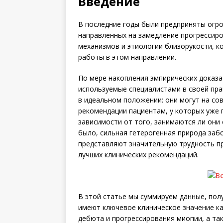
Введение
В последние годы были предприняты огро
направленных на замедление прогрессиро
механизмов и этиологии близорукости, 
работы в этом направлении.
По мере накопления эмпирических доказа
используемые специалистами в своей пр
в идеальном положении: они могут на со
рекомендации пациентам, у которых уже п
зависимости от того, занимаются ли они 
было, сильная гетерогенная природа заб
представляют значительную трудность пр
лучших клинических рекомендаций.
В этой статье мы суммируем данные, пол
имеют ключевое клиническое значение к
дебюта и прогрессирования миопии, а т