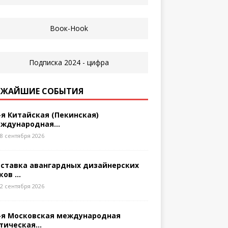
ЖАЙШИЕ СОБЫТИЯ
-я Китайская (Пекинская)
ждународная...
8 сентября 2026
ставка авангардных дизайнерских
ков ...
2 сентября 2026
-я Московская международная
тическая...