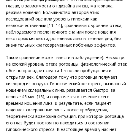
глазах, в зависимости от дизайна линзы, материала,
режима ношения. Большинство авторов этих
исследований оценили уровень гипоксии как
незлокачественный [11–14], сравнимый с уровнем отека,
наблюдаемого после ночного сна или после ношения
некоторых мягких гидрогелевых линз в течение дня, без
значительных кратковременных побочных эффектов.
Такое сравнение может ввести в заблуждение). Несмотря
на схожий уровень отека роговицы, физиологический отек
обычно пропадает спустя 1 ч после пробуждения и
открытия век, благодаря тому что роговица получает
кислород из воздуха. Гипоксический же стресс, вызванный
ношением склеральных линз, развивается быстро, за
первые 45 мин [15], и сохраняется в течение всего
времени ношения линз. В результате, если пациент
надевает склеральные линзы после пробуждения,
теоретически возможна ситуация, при которой роговица
его глаз будет постоянно находиться в состоянии
гипоксического стресса. В настоящее время у нас нет