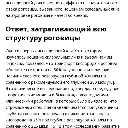
исследований долгосрочного эффекта незначительного
отека роговицы, вызванного ношением склеральных линз,
на здоровье роговицы и качество зрения.
Ответ, затрагивающий всю
структуру роговицы
Одно из первых исследований
in vitro
, в котором
изучалось ношение склеральных линз и вызванной им
гипоксии, показало, что транспорт кислорода к роговой
оболочке снижается на 30% на уровне эпителия при
наличии слезного резервуара глубиной 400 мкм по
сравнению с рекомендуемой его глубиной 200 мкм [16].
Это клиническое исследование подтвердило предыдущие
теоретические модели и было поддержано другими
клиническими работами, в которых было выявлено, что
стромальный отек слегка увеличивается при увеличении
глубины слезного резервуара (снижение транспорта
кислорода на 25% при глубине резервуара 431 мкм по
сравнению с 225 мкм) [15]. В этом исследовании развитие