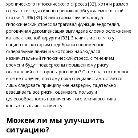
хронического гипоксического стресса [32], хотя и размер
отека в те годы сильно превышал обсуждаемые в этой
статье 1–3% [33]. В некоторых случаях, когда
гипоксический стресс затрагивал функции эндотелия,
роговичная декомпенсация выглядела словно осложнение
катарактальной хирургии [33]. Значит ли это, что у
пациентов, которым подобраны современные
склеральные линзы и у которых наблюдался
незначительный гипоксический стресс, с течением
времени будут подвержены повышенному риску
осложнений со стороны роговицы? Ответ на этот вопрос
еще не получен, поэтому пока специалистам остается
лишь следовать принципу «не навреди», тщательно
взвешивать все риски, оценивать пользу и
целесообразность назначения того или иного типа
контактных линз пациенту.
Можем ли мы улучшить
ситуацию?