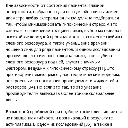
Вне зависимости от состояния пациента, глазной
поверхности, выбранного для него дизайна линзы или ее
диаметра любая склеральная линза должна подбираться
так, чтобы минимизировать гипоксический стресс. А это
означает ограничение толщины линзы, выбор материала с
высокой кислородной проницаемостью, снижение глубины
слезного резервуара, а также уменьшение времени
ношения линз для ряда пациентов. В одном исследовании
прозвучало, что именно толщина линзы, а не глубина
слезного резервуара под ней, служит значимым
фактором, ведущим к гипоксическому стрессу [11]. Это
противоречит имеющимся у нас теоретическим моделям,
построенным на понимании проницаемости жидкостей и
растворов [34]. Но если это так, то это указание
производителям выпускать более тонкие склеральные
линзы.
Возможной проблемой при подборе тонких линз является
их повышенная гибкость и возникающий в результате
астигматизм. В одном из исследований [35], а также в