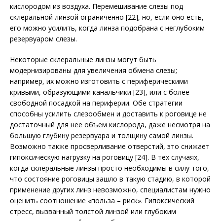
кислородом из воздуха. Перемешивание слезы под
склеральной линзой ограниченно [22], но, если оно есть,
его можно усилить, когда линза подобрана с неглубоким
резервуаром слезы.
Некоторые склеральные линзы могут быть
модернизированы для увеличения обмена слезы;
например, их можно изготовить с периферическими
кривыми, образующими канальчики [23], или с более
свободной посадкой на периферии. Обе стратегии
способны усилить слезообмен и доставить к роговице не
достаточный для нее объем кислорода, даже несмотря на
большую глубину резервуара и толщину самой линзы.
Возможно также просверливание отверстий, это снижает
гипоксическую нагрузку на роговицу [24]. В тех случаях,
когда склеральные линзы просто необходимы в силу того,
что состояние роговицы зашло в такую стадию, в которой
применение других линз невозможно, специалистам нужно
оценить соотношение «польза – риск». Гипоксический
стресс, вызванный толстой линзой или глубоким