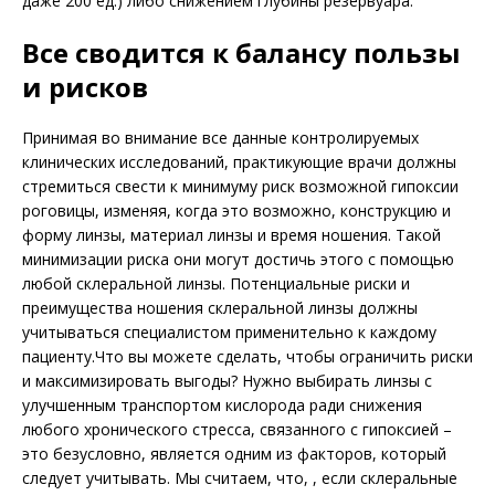
даже 200 ед.) либо снижением глубины резервуара.
Все сводится к балансу пользы
и рисков
Принимая во внимание все данные контролируемых
клинических исследований, практикующие врачи должны
стремиться свести к минимуму риск возможной гипоксии
роговицы, изменяя, когда это возможно, конструкцию и
форму линзы, материал линзы и время ношения. Такой
минимизации риска они могут достичь этого с помощью
любой склеральной линзы. Потенциальные риски и
преимущества ношения склеральной линзы должны
учитываться специалистом применительно к каждому
пациенту.Что вы можете сделать, чтобы ограничить риски
и максимизировать выгоды? Нужно выбирать линзы с
улучшенным транспортом кислорода ради снижения
любого хронического стресса, связанного с гипоксией –
это безусловно, является одним из факторов, который
следует учитывать. Мы считаем, что, , если склеральные