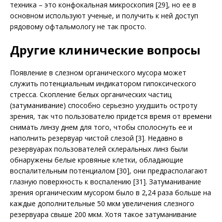
техника – это конфокальная микроскопия [29], но ее в
основном используют ученые, и получить к ней доступ
рядовому офтальмологу не так просто.
Другие клинические вопросы
Появление в слезном органического мусора может
служить потенциальным индикатором гипоксического
стресса. Скопление белых органических частиц
(затуманивание) способно серьезно ухудшить остроту
зрения, так что пользователю придется время от времени
снимать линзу днем для того, чтобы сполоснуть ее и
наполнить резервуар чистой слезой [3]. Недавно в
резервуарах пользователей склеральных линз были
обнаружены белые кровяные клетки, обладающие
воспалительным потенциалом [30], они предрасполагают
глазную поверхность к воспалению [31]. Затуманивание
зрения органическим мусором было в 2,24 раза больше на
каждые дополнительные 50 мкм увеличения слезного
резервуара свыше 200 мкм. Хотя такое затуманивание