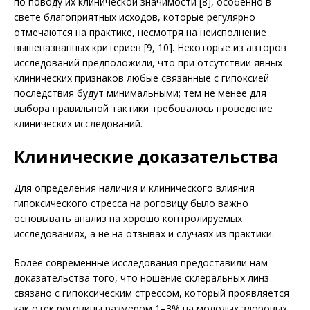
по поводу их клинической значимости [8], особенно в
свете благоприятных исходов, которые регулярно
отмечаются на практике, несмотря на неисполнение
вышеназванных критериев [9, 10]. Некоторые из авторов
исследований предположили, что при отсутствии явных
клинических признаков любые связанные с гипоксией
последствия будут минимальными; тем не менее для
выбора правильной тактики требовалось проведение
клинических исследований.
Клинические доказательства
Для определения наличия и клинического влияния
гипоксического стресса на роговицу было важно
основывать анализ на хорошо контролируемых
исследованиях, а не на отзывах и случаях из практики.
Более современные исследования предоставили нам
доказательства того, что ношение склеральных линз
связано с гипоксическим стрессом, который проявляется
как отек роговицы размером 1–3% на молодых здоровых