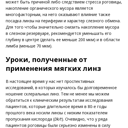
может быть причиной либо следствием стресса роговицы,
накопление органического мусора является
многофакторным, на него оказывают влияние также
посадка линзы на периферии и характер слезного обмена.
Для того чтобы значительно снизить накопление мусора
в слезном резервуаре, рекомендуется уменьшать его
глубину в центре (делать ее меньше 200 мкм) и в области
лимба (меньше 70 мкм).
Уроки, полученные от
применения мягких линз
В настоящее время у нас нет проспективных
исследований, в которых изучалось бы долговременное
ношение склеральных линз. Тем не менее мы можем
обратиться к клиническим результатам исследования
пациентов, которые длительное время в 80-е годы
прошлого века носили линзы с низким показателем
пропускания кислорода (
Dk/t
). Очевидно, что у ряда
пациентов роговицы были серьезно изменены в силу