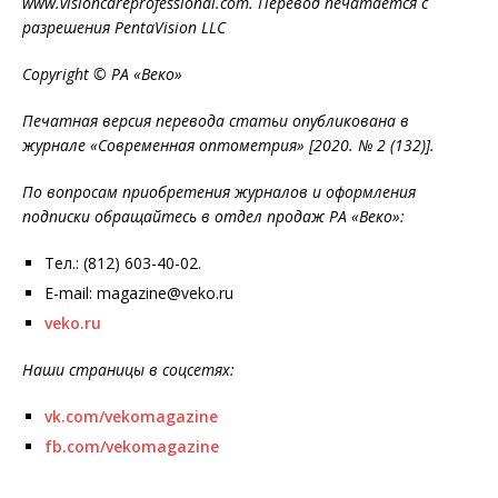
www.visioncareprofessional.com. Перевод печатается с
разрешения PentaVision LLC
Copyright © РА «Веко»
Печатная версия перевода статьи опубликована в
журнале «Современная оптометрия» [2020. № 2 (132)].
По вопросам приобретения журналов и оформления
подписки обращайтесь в отдел продаж РА «Веко»:
Тел.: (812) 603-40-02.
E-mail: magazine@veko.ru
veko.ru
Наши страницы в соцсетях:
vk.com/vekomagazine
fb.com/vekomagazine