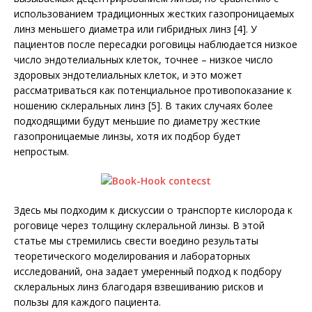
использованием традиционных жестких газопроницаемых
линз меньшего диаметра или гибридных линз [4]. У
пациентов после пересадки роговицы наблюдается низкое
число эндотелиальных клеток, точнее – низкое число
здоровых эндотелиальных клеток, и это может
рассматриваться как потенциальное противопоказание к
ношению склеральных линз [5]. В таких случаях более
подходящими будут меньшие по диаметру жесткие
газопроницаемые линзы, хотя их подбор будет
непростым.
Здесь мы подходим к дискуссии о транспорте кислорода к
роговице через толщину склеральной линзы. В этой
статье мы стремились свести воедино результаты
теоретического моделирования и лабораторных
исследований, она задает умеренный подход к подбору
склеральных линз благодаря взвешиванию рисков и
пользы для каждого пациента.