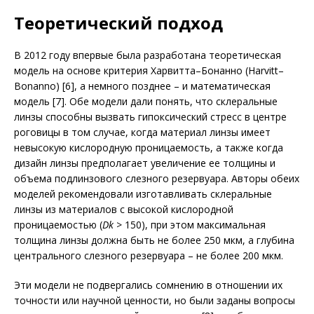
Теоретический подход
В 2012 году впервые была разработана теоретическая
модель на основе критерия Харвитта–Бонанно (Harvitt–
Bonanno) [6], а немного позднее – и математическая
модель [7]. Обе модели дали понять, что склеральные
линзы способны вызвать гипоксический стресс в центре
роговицы в том случае, когда материал линзы имеет
невысокую кислородную проницаемость, а также когда
дизайн линзы предполагает увеличение ее толщины и
объема подлинзового слезного резервуара. Авторы обеих
моделей рекомендовали изготавливать склеральные
линзы из материалов с высокой кислородной
проницаемостью (
Dk
> 150), при этом максимальная
толщина линзы должна быть не более 250 мкм, а глубина
центрального слезного резервуара – не более 200 мкм.
Эти модели не подвергались сомнению в отношении их
точности или научной ценности, но были заданы вопросы