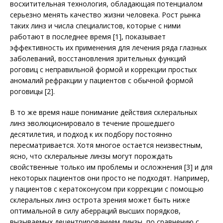
восхитительная технология, обладающая потенциалом
серьезно менять качество жизни человека. Рост рынка
таких линз и числа специалистов, которые с ними
работают в последнее время [1], показывает
эффективность их применения для лечения ряда глазных
заболеваний, восстановления зрительных функций
роговиц с неправильной формой и коррекции простых
аномалий рефракции у пациентов с обычной формой
роговицы [2].
В то же время наше понимание действия склеральных
линз эволюционировало в течение прошедшего
десятилетия, и подход к их подбору постоянно
пересматривается. Хотя многое остается неизвестным,
ясно, что склеральные линзы могут порождать
свойственные только им проблемы и осложнения [3] и для
некоторых пациентов они просто не подходят. Например,
у пациентов с кератоконусом при коррекции с помощью
склеральных линз острота зрения может быть ниже
оптимальной в силу аберраций высших порядков,
вызываемых децентрированием линзы, по сравнению с