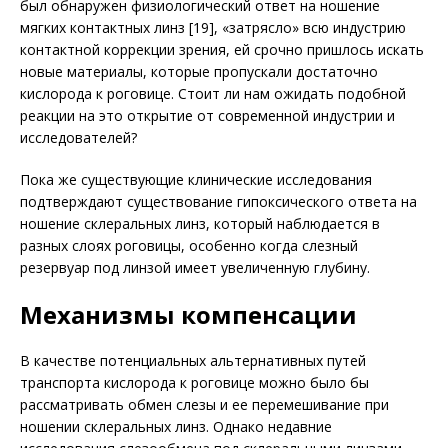
был обнаружен физиологический ответ на ношение
мягких контактных линз [19], «затрясло» всю индустрию
контактной коррекции зрения, ей срочно пришлось искать
новые материалы, которые пропускали достаточно
кислорода к роговице. Стоит ли нам ожидать подобной
реакции на это открытие от современной индустрии и
исследователей?
Пока же существующие клинические исследования
подтверждают существование гипоксического ответа на
ношение склеральных линз, который наблюдается в
разных слоях роговицы, особенно когда слезный
резервуар под линзой имеет увеличенную глубину.
Механизмы компенсации
В качестве потенциальных альтернативных путей
транспорта кислорода к роговице можно было бы
рассматривать обмен слезы и ее перемешивание при
ношении склеральных линз. Однако недавние