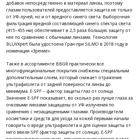
добавок непосредственно в материал линзы, поэтому
глазам пользователей предоставляется защита не только
от УФ-лучей, но и от вредного синего света. Выборочная
фильтрация вредной составляющей синего спектра света
(415–455 нм) обеспечивает в 2,5 раза большую защиту от
нее по сравнению с обычными линзами. Технология
BLUVXpert была удостоена Гран-при SILMO в 2018 году в
номинации «Зрение».
Также в ассортименте BBGR практически все
многофункциональные покрытия снабжены специальным
дополнительным слоем, который снижает отражение
ультрафиолета от задней поверхности линзы до
минимума. E-SPF – фактор защиты глаз от солнца.
Значение E-SPF показывает, во сколько раз лучше глаза за
очковыми линзами защищены от УФ-излучения по
сравнению с незащищенными глазами. Производители
косметики и средств для ухода за кожей первыми начали
говорить о вреде ультрафиолета и для оценки защиты от
него ввели SPF (фактор защиты от солнца). E-SPF
рекомендуется учитывать для сохранения здоровья глаз: