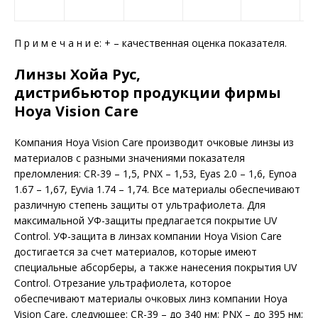
П р и м е ч а н и е: + – качественная оценка показателя.
Линзы Хойа Рус,
дистрибьютор продукции фирмы
Hoya Vision Care
Компания Hoya Vision Care производит очковые линзы из
материалов с разными значениями показателя
преломления: CR-39 – 1,5, PNX – 1,53, Eyas 2.0 – 1,6, Eynoa
1.67 – 1,67, Eyvia 1.74 – 1,74. Все материалы обеспечивают
различную степень защиты от ультрафиолета. Для
максимальной УФ-защиты предлагается покрытие UV
Control. УФ-защита в линзах компании Hoya Vision Care
достигается за счет материалов, которые имеют
специальные абсорберы, а также нанесения покрытия UV
Control. Отрезание ультрафиолета, которое
обеспечивают материалы очковых линз компании Hoya
Vision Care, следующее: CR-39 – до 340 нм; PNX – до 395 нм;