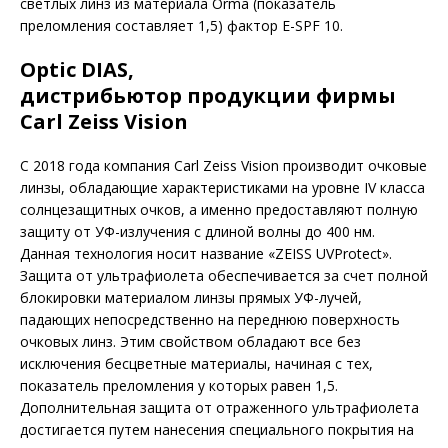
светлых линз из материала Orma (показатель
преломления составляет 1,5) фактор E-SPF 10.
Optic DIAS,
дистрибьютор продукции фирмы
Carl Zeiss Vision
С 2018 года компания Carl Zeiss Vision производит очковые
линзы, обладающие характеристиками на уровне IV класса
солнцезащитных очков, а именно предоставляют полную
защиту от УФ-излучения с длиной волны до 400 нм.
Данная технология носит название «ZEISS UVProtect».
Защита от ультрафиолета обеспечивается за счет полной
блокировки материалом линзы прямых УФ-лучей,
падающих непосредственно на переднюю поверхность
очковых линз. Этим свойством обладают все без
исключения бесцветные материалы, начиная с тех,
показатель преломления у которых равен 1,5.
Дополнительная защита от отраженного ультрафиолета
достигается путем нанесения специального покрытия на