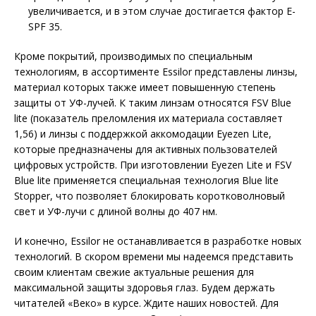
увеличивается, и в этом случае достигается фактор E-
SPF 35.
Кроме покрытий, производимых по специальным
технологиям, в ассортименте Essilor представлены линзы,
материал которых также имеет повышенную степень
защиты от УФ-лучей. К таким линзам относятся FSV Blue
lite (показатель преломления их материала составляет
1,56) и линзы с поддержкой аккомодации Eyezen Lite,
которые предназначены для активных пользователей
цифровых устройств. При изготовлении Eyezen Lite и FSV
Blue lite применяется специальная технология Blue lite
Stopper, что позволяет блокировать коротковолновый
свет и УФ-лучи с длиной волны до 407 нм.
И конечно, Essilor не останавливается в разработке новых
технологий. В скором времени мы надеемся представить
своим клиентам свежие актуальные решения для
максимальной защиты здоровья глаз. Будем держать
читателей «Веко» в курсе. Ждите наших новостей. Для