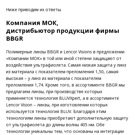
Ниже приводим их ответы.
Компания МОК,
дистрибьютор продукции фирмы
BBGR
Полимерные линзы BBGR и Lencor Visions в предложении
«Компании МОК» в той или иной степени защищают от
воздействия ультрафиолета. Самая низкая защита у линз
из материала с показателем преломления 1,50, самая
высокая – у линз из материала с показателем
преломления 1,74. Кроме того, в ассортименте BBGR мы
предлагаем линзы, при производстве которых
применяется технология BLUVXpert, а в ассортименте
Lencor Vision – линзы, при изготовлении которых
используется технология BLUV. Благодаря этим
технологиям линзы приобретают дополнительную защиту
от ультрафиолета до длины волны 405 нм. Обе
технологии уникальны тем, что основаны на интеграции