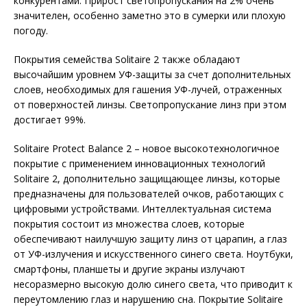
конкурентами. Прирост светопропускания на 2% очень
значителен, особенно заметно это в сумерки или плохую
погоду.
Покрытия семейства Solitaire 2 также обладают
высочайшим уровнем УФ-защиты за счет дополнительных
слоев, необходимых для гашения УФ-лучей, отраженных
от поверхностей линзы. Светопропускание линз при этом
достигает 99%.
Solitaire Protect Balance 2 – новое высокотехнологичное
покрытие с применением инновационных технологий
Solitaire 2, дополнительно защищающее линзы, которые
предназначены для пользователей очков, работающих с
цифровыми устройствами. Интеллектуальная система
покрытия состоит из множества слоев, которые
обеспечивают наилучшую защиту линз от царапин, а глаз
от УФ-излучения и искусственного синего света. Ноутбуки,
смартфоны, планшеты и другие экраны излучают
несоразмерно высокую долю синего света, что приводит к
переутомлению глаз и нарушению сна. Покрытие Solitaire