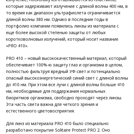
которые задерживают излучение с длиной волны 400 нм, в
то время как диапазон ультрафиолета ограничивается
длиной волны 380 нм. Однако в последние годы в
портфолио компании появились линзы из материала с
еще более высокой степенью защиты от любых
коротковолновых излучений, который носит название
«PRO 410».
PRO 410 – новый высококачественный материал, который
обеспечивает 100%-ю защиту глаз и организма в целом,
полностью фильтруя вредный УФ-свет и потенциально
опасный высокоэнергетический синий свет с длиной волны
до 410 нм. При этом все лучи с длиной волны больше 410
нм, необходимые для поддержания нормальных
биоритмов организма, свободно проходят через линзы.
Эта часть света важна для четкого зрения и
естественного цветовосприятия.
Для линз из материала PRO 410 было специально
разработано покрытие Solitaire Protect PRO 2. Оно