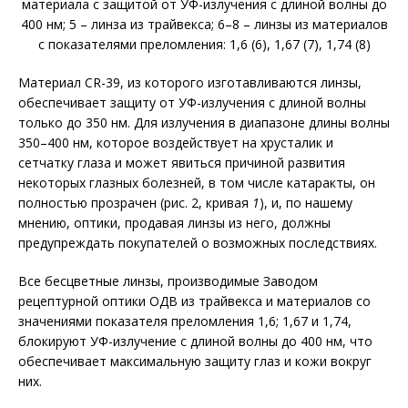
материала с защитой от УФ-излучения с длиной волны до
400 нм; 5 – линза из трайвекса; 6–8 – линзы из материалов
с показателями преломления: 1,6 (6), 1,67 (7), 1,74 (8)
Материал CR-39, из которого изготавливаются линзы,
обеспечивает защиту от УФ-излучения с длиной волны
только до 350 нм. Для излучения в диапазоне длины волны
350–400 нм, которое воздействует на хрусталик и
сетчатку глаза и может явиться причиной развития
некоторых глазных болезней, в том числе катаракты, он
полностью прозрачен (рис. 2, кривая
1
), и, по нашему
мнению, оптики, продавая линзы из него, должны
предупреждать покупателей о возможных последствиях.
Все бесцветные линзы, производимые Заводом
рецептурной оптики ОДВ из трайвекса и материалов со
значениями показателя преломления 1,6; 1,67 и 1,74,
блокируют УФ-излучение с длиной волны до 400 нм, что
обеспечивает максимальную защиту глаз и кожи вокруг
них.