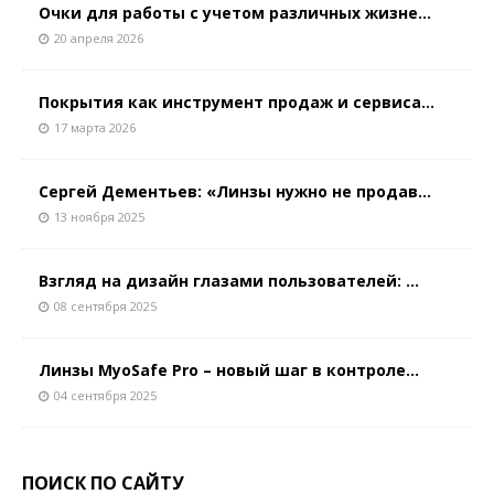
Очки для работы с учетом различных жизне...
20 апреля 2026
Покрытия как инструмент продаж и сервиса...
17 марта 2026
Сергей Дементьев: «Линзы нужно не продав...
13 ноября 2025
Взгляд на дизайн глазами пользователей: ...
08 сентября 2025
Линзы MyoSafe Pro – новый шаг в контроле...
04 сентября 2025
ПОИСК ПО САЙТУ