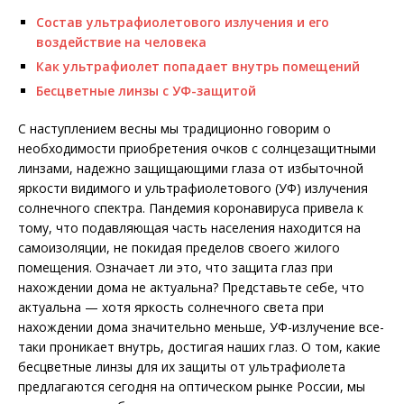
Состав ультрафиолетового излучения и его
воздействие на человека
Как ультрафиолет попадает внутрь помещений
Бесцветные линзы с УФ-защитой
С наступлением весны мы традиционно говорим о
необходимости приобретения очков с солнцезащитными
линзами, надежно защищающими глаза от избыточной
яркости видимого и ультрафиолетового (УФ) излучения
солнечного спектра. Пандемия коронавируса привела к
тому, что подавляющая часть населения находится на
самоизоляции, не покидая пределов своего жилого
помещения. Означает ли это, что защита глаз при
нахождении дома не актуальна? Представьте себе, что
актуальна — хотя яркость солнечного света при
нахождении дома значительно меньше, УФ-излучение все-
таки проникает внутрь, достигая наших глаз. О том, какие
бесцветные линзы для их защиты от ультрафиолета
предлагаются сегодня на оптическом рынке России, мы