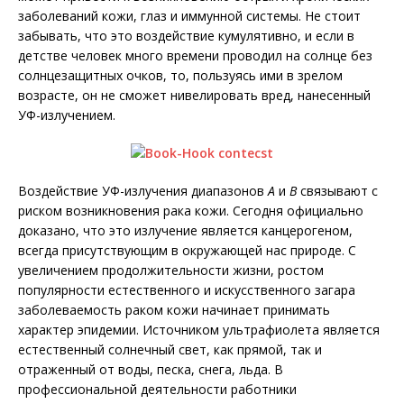
заболеваний кожи, глаз и иммунной системы. Не стоит
забывать, что это воздействие кумулятивно, и если в
детстве человек много времени проводил на солнце без
солнцезащитных очков, то, пользуясь ими в зрелом
возрасте, он не сможет нивелировать вред, нанесенный
УФ-излучением.
Воздействие УФ-излучения диапазонов
А
и
B
связывают с
риском возникновения рака кожи. Сегодня официально
доказано, что это излучение является канцерогеном,
всегда присутствующим в окружающей нас природе. С
увеличением продолжительности жизни, ростом
популярности естественного и искусственного загара
заболеваемость раком кожи начинает принимать
характер эпидемии. Источником ультрафиолета является
естественный солнечный свет, как прямой, так и
отраженный от воды, песка, снега, льда. В
профессиональной деятельности работники