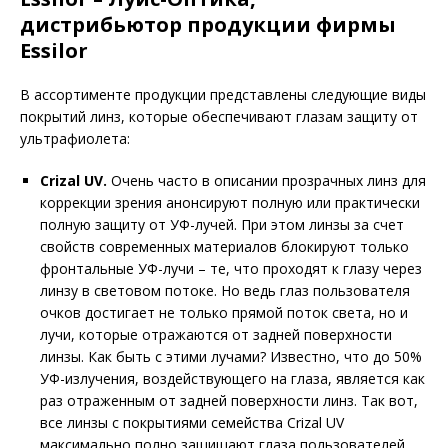
дистрибьютор продукции фирмы
Essilor
В ассортименте продукции представлены следующие виды
покрытий линз, которые обеспечивают глазам защиту от
ультрафиолета:
Crizal UV.
Очень часто в описании прозрачных линз для
коррекции зрения анонсируют полную или практически
полную защиту от УФ-лучей. При этом линзы за счет
свойств современных материалов блокируют только
фронтальные УФ-лучи – те, что проходят к глазу через
линзу в световом потоке. Но ведь глаз пользователя
очков достигает не только прямой поток света, но и
лучи, которые отражаются от задней поверхности
линзы. Как быть с этими лучами? Известно, что до 50%
УФ-излучения, воздействующего на глаза, является как
раз отраженным от задней поверхности линз. Так вот,
все линзы с покрытиями семейства Crizal UV
максимально полно защищают глаза пользователей