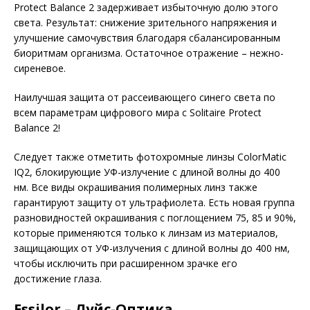
Protect Balance 2 задерживает избыточную долю этого
света. Результат: снижение зрительного напряжения и
улучшение самочувствия благодаря сбалансированным
биоритмам организма. Остаточное отражение – нежно-
сиреневое.
Наилучшая защита от рассеивающего синего света по
всем параметрам цифрового мира с Solitaire Protect
Balance 2!
Следует также отметить фотохромные линзы ColorMatic
IQ2, блокирующие УФ-излучение с длиной волны до 400
нм. Все виды окрашивания полимерных линз также
гарантируют защиту от ультрафиолета. Есть новая группа
разновидностей окрашивания с поглощением 75, 85 и 90%,
которые применяются только к линзам из материалов,
защищающих от УФ-излучения с длиной волны до 400 нм,
чтобы исключить при расширенном зрачке его
достижение глаза.
Essilor – Луйс-Оптика,