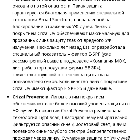
очков и от этой опасности. Такая защита
гарантируется благодаря применению специальной
технологии Broad Spectrum, направленной на
блокирование отраженных УФ-лучей. Линзы с
покрытием Crizal UV обеспечивают максимальную для
прозрачных линз защиту глаз от вредного УФ-
излучения. Несколько лет назад Essilor разработала
специальный показатель – фактор E-SPF (уже
рассмотренный выше в подразделе «Компания МОК,
дистрибьютор продукции фирмы BBGR»),
свидетельствующий о степени защиты глаза
пользователя очков. Большинство линз с покрытием
Crizal UV имеют фактор E-SPF 25 и даже выше.
Crizal Prevencia.
Линзы с этим покрытием
обеспечивают еще более высокий уровень защиты от
УФ-лучей. В покрытии Crizal Prevencia реализована
технология Light Scan, благодаря чему избирательно
фильтруется опасный сине-фиолетовый свет, а лучи
полезного сине-голубого спектра беспрепятственно
проходят через линзу. Суммарная защита от УФ-лучей