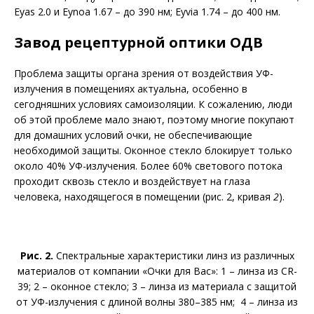
Eyas 2.0 и Eynoa 1.67 – до 390 нм; Eyvia 1.74 – до 400 нм.
Завод рецептурной оптики ОДВ
Проблема защиты органа зрения от воздействия УФ-
излучения в помещениях актуальна, особенно в
сегодняшних условиях самоизоляции. К сожалению, люди
об этой проблеме мало знают, поэтому многие покупают
для домашних условий очки, не обеспечивающие
необходимой защиты. Оконное стекло блокирует только
около 40% УФ-излучения. Более 60% светового потока
проходит сквозь стекло и воздействует на глаза
человека, находящегося в помещении (рис. 2, кривая
2
).
Рис. 2.
Спектральные характеристики линз из различных
материалов от компании «Очки для Вас»: 1 – линза из CR-
39; 2 – оконное стекло; 3 – линза из материала с защитой
от УФ-излучения с длиной волны 380–385 нм; 4 – линза из