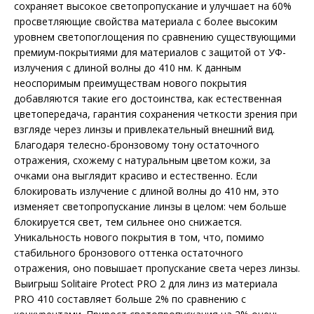
сохраняет высокое светопропускание и улучшает на 60%
просветляющие свойства материала с более высоким
уровнем светопоглощения по сравнению существующими
премиум-покрытиями для материалов с защитой от УФ-
излучения с длиной волны до 410 нм. К данным
неоспоримым преимуществам нового покрытия
добавляются такие его достоинства, как естественная
цветопередача, гарантия сохранения четкости зрения при
взгляде через линзы и привлекательный внешний вид.
Благодаря телесно-бронзовому тону остаточного
отражения, схожему с натуральным цветом кожи, за
очками она выглядит красиво и естественно. Если
блокировать излучение с длиной волны до 410 нм, это
изменяет светопропускание линзы в целом: чем больше
блокируется свет, тем сильнее оно снижается.
Уникальность нового покрытия в том, что, помимо
стабильного бронзового оттенка остаточного
отражения, оно повышает пропускание света через линзы.
Выигрыш Solitaire Protect PRO 2 для линз из материала
PRO 410 составляет больше 2% по сравнению с