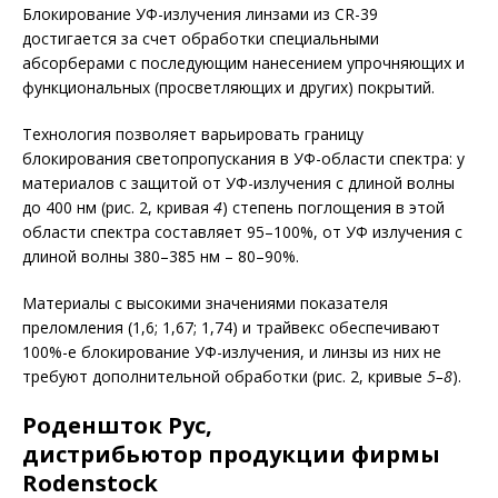
Блокирование УФ-излучения линзами из CR-39
достигается за счет обработки специальными
абсорберами с последующим нанесением упрочняющих и
функциональных (просветляющих и других) покрытий.
Технология позволяет варьировать границу
блокирования светопропускания в УФ-области спектра: у
материалов с защитой от УФ-излучения с длиной волны
до 400 нм (рис. 2, кривая
4
) степень поглощения в этой
области спектра составляет 95–100%, от УФ излучения с
длиной волны 380–385 нм – 80–90%.
Материалы с высокими значениями показателя
преломления (1,6; 1,67; 1,74) и трайвекс обеспечивают
100%-е блокирование УФ-излучения, и линзы из них не
требуют дополнительной обработки (рис. 2, кривые
5–8
).
Роденшток Рус,
дистрибьютор продукции фирмы
Rodenstock