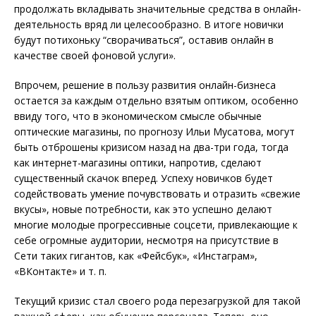
продолжать вкладывать значительные средства в онлайн-
деятельность вряд ли целесообразно. В итоге новички
будут потихоньку “сворачиваться”, оставив онлайн в
качестве своей фоновой услуги».
Впрочем, решение в пользу развития онлайн-бизнеса
остается за каждым отдельно взятым оптиком, особенно
ввиду того, что в экономическом смысле обычные
оптические магазины, по прогнозу Ильи Мусатова, могут
быть отброшены кризисом назад на два-три года, тогда
как интернет-магазины оптики, напротив, сделают
существенный скачок вперед. Успеху новичков будет
содействовать умение почувствовать и отразить «свежие
вкусы», новые потребности, как это успешно делают
многие молодые прогрессивные соцсети, привлекающие к
себе огромные аудитории, несмотря на присутствие в
Сети таких гигантов, как «Фейсбук», «Инстаграм»,
«ВКонтакте» и т. п.
Текущий кризис стал своего рода перезагрузкой для такой