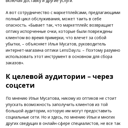
включая доставку и другие услуги.
А вот сотрудничество с маркетплейсами, предлагающими
полный цикл обслуживания, может таить в себе
опасность. «Бывает так, что маркетплейс возвращает
оптику испорченные очки, которые были повреждены
клиентом во время примерки, что влечет за собой
убытки, – объясняет Илья Мусатов, руководитель
интернет-магазина оптики LensDay.ru. – Поэтому разумно
использовать этот инструмент в основном для сбора
заказов».
К целевой аудитории – через
соцсети
По мнению Ильи Мусатова, никому из оптиков не стоит
упускать возможность заполучить клиентов из той
большой аудитории, которую им могут предоставить
социальные сети. Но и здесь, по мнению Ильи и многих
других сведущих в онлайн-сфере специалистов, не все так