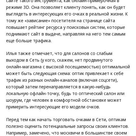
сайте такого инструмента, как онлайн-примерочная в
режиме 3D. Она позволяет клиенту понять, как он будет
выглядеть в интересующих его очках в реальной жизни. К
тому же «зависание» посетителя на странице сайта
повышает рейтинг ресурса у поисковых систем, которые
поднимают сайт в выдаче, направляя на него тем самым
еще больше трафика.
Илья также отмечает, что для салонов со слабым
выходом в Сеть (у кого, скажем, нет продвинутого
онлайн-магазина с высокой посещаемость
ю) оптимальной
может быть следующая схема
: оптик привлекает к себе
трафик из разных онлайн-каналов (включая соцсети),
который затем перенаправляется в какую-нибудь
локальную офлайн-точку, будь то оптический салон или
шоурум, где человек в комфортной обстановке может
примерить интересующие его модели очков.
Перед тем как начать торговать очками в Сети, оптикам
полезно оценить потенциальные запросы своих клиентов.
Например, замечено, что москвичи в большинстве своем