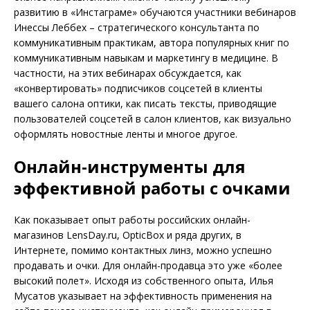
развитию в «Инстаграме» обучаются участники вебинаров
Инессы Леббех – стратегического консультанта по
коммуникативным практикам, автора популярных книг по
коммуникативным навыкам и маркетингу в медицине. В
част
ности, на этих вебинарах
обсуждается, как
«конвертировать» подписчиков соцсетей в клиенты
вашего салона оптики, как писать тексты, приводящие
пользователей соцсетей в салон клиентов, как визуально
оформлять новостные ленты и многое другое.
Онлайн-инструменты для
эффективной работы с очками
Как показывает опыт работы российских онлайн-
магазинов LensDay.ru, Op
ticBox и ряда других,
в
Интернете, помимо контактных линз, можно успешно
продавать и
очки
. Для онлайн-продавца это уже «более
высокий полет». Исходя из собственного опыта, Илья
Мусатов указывает на эффективность применения на