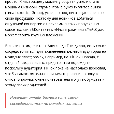
просто. К настоящему моменту соцсети успели стать
мощным бизнес-инструментом в руках гигантов рынка
(типа Luxottica Group), успешно продвигающих через них
свою продукцию. Поэтому для новичков добиться
ощутимой конверсии от рекламы в таких популярных
соцсетях, как «ВКонтакте», «Инстаграм» или «Фейсбук»,
может стоить крупных вложений.
В связи с этим, считает Александр Гнездилов, есть смысл
сосредоточиться для привлечения целевой аудитории на
молодых платформах, например, на
TikTok. Правда, с
отдачей, скорее всего, придется там подождать,
поскольку аудитория TikTok пока не настолько взрослая,
чтобы самостоятельно принимать решение о покупке
очков. Впрочем, юные пользователи могут побуждать к
этому своих родителей.
Новичкам онлайн-бизнеса есть смысл
сосредоточиться на молодых соцсетях