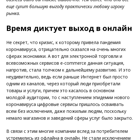
еще сулит большую выгоду практически любому игроку
рынка.
Время диктует выход в онлайн
Не секрет, что кризис, к которому привела пандемия
коронавируса, отрицательно сказался на очень многих
сферах экономики. А вот для электронной торговли и
всевозможных сервисов e-commerce данная ситуация,
напротив, стала толчком к дальнейшему развитию. И это
неудивительно, ведь если раньше Интернет был просто
одним из каналов, через который люди приобретали
товары и услуги, причем это касалось в основном
молодой аудитории, то с наступлением эпидемии нового
коронавируса цифровые сервисы пришлось осваивать
всем без исключения, даже пожилым людям, поскольку
немало магазинов и заведений сферы услуг было закрыто.
В связи с этим многие компании вслед за потребителем
устремились из офлайна в онлайн. Не стали исключением