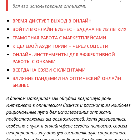
для его использования оптиками
ВРЕМЯ ДИКТУЕТ ВЫХОД В ОНЛАЙН
ВОЙТИ В ОНЛАЙН-БИЗНЕС – ЗАДАЧА НЕ ИЗ ЛЕГКИХ
ГРАМОТНАЯ РАБОТА С МАРКЕТПЛЕЙСАМИ
К ЦЕЛЕВОЙ АУДИТОРИИ – ЧЕРЕЗ СОЦСЕТИ
ОНЛАЙН-ИНСТРУМЕНТЫ ДЛЯ ЭФФЕКТИВНОЙ
РАБОТЫ С ОЧКАМИ
ВСЕГДА НА СВЯЗИ С КЛИЕНТАМИ
ВЛИЯНИЕ ПАНДЕМИИ НА ОПТИЧЕСКИЙ ОНЛАЙН-
БИЗНЕС
В данном материале мы обсудим возросшую роль
Интернета в оптическом бизнесе и рассмотрим наиболее
рациональные пути для использования оптиками
предоставляемых им возможностей. Хотя развиваться,
особенно с нуля, в онлайн-сфере сегодня непросто, совсем
игнорировать эту важную составляющую современного
бизнеса было бы также ошибочно. Тем более что она все