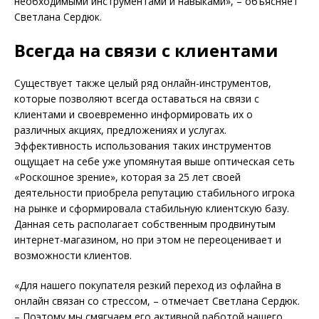
необходимыми инструментами и навыками», – объясняет
Светлана Сердюк.
Всегда на связи с клиентами
Существует также целый ряд онлайн-инструментов,
которые позволяют всегда оставаться на связи с
клиентами и своевременно информировать их о
различных акциях, предложениях и услугах.
Эффективность использования таких инструментов
ощущает на себе уже упомянутая выше оптическая сеть
«Роскошное зрение», которая за 25 лет своей
деятельности приобрела репутацию стабильного игрока
на рынке и сформировала стабильную клиентскую базу.
Данная сеть располагает собственным продвинутым
интернет-магазином, но при этом не переоценивает и
возможности клиентов.
«Для нашего покупателя резкий переход из офлайна в
онлайн связан со стрессом, – отмечает Светлана Сердюк.
– Поэтому мы смягчаем его активной работой нашего