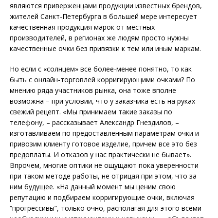
являются приверженцами продукции известных брендов,
жителей Санкт-Петербурга в большей мере интересует
качественная продукция марок от местных
производителей, в регионах же людям просто нужны
качественные очки без привязки к тем или иным маркам.
Но если с «солнцем» все более-менее понятно, то как
быть с онлайн-торговлей корригирующими очками? По
мнению ряда участников рынка, она тоже вполне
возможна – при условии, что у заказчика есть на руках
свежий рецепт. «Мы принимаем такие заказы по
телефону, – рассказывает Александр Гнездилов, –
изготавливаем по предоставленным параметрам очки и
привозим клиенту готовое изделие, причем все это без
предоплаты. И отказов у нас практически не бывает».
Впрочем, многие оптики не ощущают пока уверенности
при таком методе работы, не отрицая при этом, что за
ним будущее. «На данный момент мы ценим свою
репутацию и подбираем корригирующие очки, включая
“прогрессивы”, только очно, располагая для этого всеми