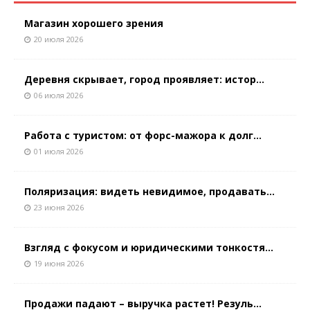
Магазин хорошего зрения
20 июля 2026
Деревня скрывает, город проявляет: истор...
06 июля 2026
Работа с туристом: от форс-мажора к долг...
01 июля 2026
Поляризация: видеть невидимое, продавать...
23 июня 2026
Взгляд с фокусом и юридическими тонкостя...
19 июня 2026
Продажи падают – выручка растет! Резуль...