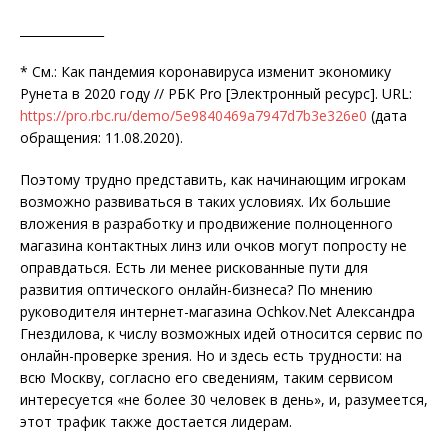
______________
* См.: Как пандемия коронавируса изменит экономику
Рунета в 2020 году // РБК Pro [Электронный ресурс]. URL:
https://pro.rbc.ru/demo/5e9840469a7947d7b3e326e0
(дата
обращения: 11.08.2020).
Поэтому трудно представить, как начинающим игрокам
возможно развиваться в таких условиях. Их большие
вложения в разработку и продвижение полноценного
магазина контактных линз или очков могут попросту не
оправдаться. Есть ли менее рискованные пути для
развития оптического онлайн-бизнеса? По мнению
руководителя интернет-магазина Ochkov.Net Александра
Гнездилова, к числу возможных идей относится сервис по
онлайн-проверке зрения. Но и здесь есть трудности: на
всю Москву, согласно его сведениям, таким сервисом
интересуется «не более 30 человек в день», и, разумеется,
этот трафик также достается лидерам.