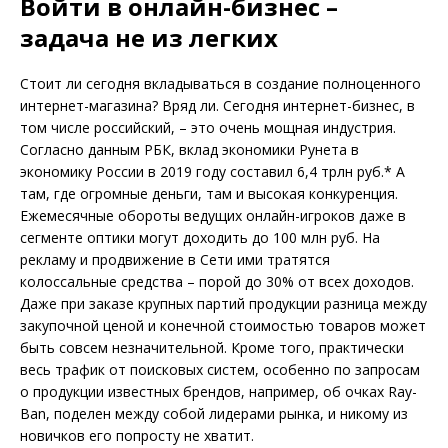
Войти в онлайн-бизнес –
задача не из легких
Стоит ли сегодня вкладываться в создание полноценного
интернет-магазина? Вряд ли. Сегодня интернет-бизнес, в
том числе российский, – это очень мощная индустрия.
Согласно данным РБК, вклад экономики Рунета в
экономику России в 2019 году составил 6,4 трлн руб.
*
А
там, где огромные деньги, там и высокая конкуренция.
Ежемесячные обороты ведущих онлайн-игроков даже в
сегменте оптики могут доходить до 100 млн руб. На
рекламу и продвижение в Сети ими тратятся
колоссальные средства – порой до 30% от всех доходов.
Даже при заказе крупных партий продукции разница между
закупочной ценой и конечной стоимостью товаров может
быть совсем незначительной. Кроме того, практически
весь трафик от поисковых систем, особенно по запросам
о продукции известных брендов, например, об очках Ray-
Ban, поделен между собой лидерами рынка, и никому из
новичков его попросту не хватит.