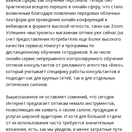
важной сферы, как обучение персонала. Теперь оно
практически всецело перешло в онлайн-сферу, что стало
возможным благодаря появлению передовых облачных
платформ для проведения онлайн-конференций и
вебинаров в формате высокой четкости, таких как Zoom.
Успешнее «выстрелить» магазинам оптики уже сейчас (за
счет предоставления потребителю еще более высокого
качества сервиса) помогут и программы по
дистанционному обучению сотрудников. В их числе
онлайн-сервис непрерывного контролируемого обучения
оптиков-консультантов от рекламного агентства «Веко»,
который учитывает специфику работы консультантов и
подходит как для крупных сетей, так и для отдельных
оптических салонов.
Вышесказанное не оставляет сомнений, что сегодня
Интернет предлагает оптикам немало инструментов,
позволяющих им заявить о своем салоне, продукции и
услугах широкой аудитории. И хотя для большой отдачи
от их использования часто требуются значительные
вложения, есть, как мы увидели, и менее затратные пути