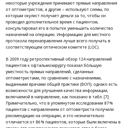
некоторые учреждения принимают прямые направления
от оптометристов, а другие – используют схемы, по
которым окулист получает деньги за то, чтобы он
проводил дополнительное время с пациентом,
консультировал его в попытке уменьшить количество
назначений на операцию. Информацию для местного
протокола перенаправления лучше всего получать в
соответствующем оптическом комитете (LOC).
В 2009 году ретроспективный обзор 124 направлений
пациентов к офтальмохирургу показал бóльшую
уместность прямых направлений, сделанных
оптометристами, по сравнению с назначениями,
выданными врачами общей практики (ВОП); однако есть
возможности для улучшения качества информации,
включаемой в направление, как показано в табл. [7].
Примечательно, что в упомянутом исследовании 87 %
пациентов с направлением от оптомет­риста получили
рекомендацию на операцию, и это незначительно
отличается от 86 % пациентов, которые были включены в