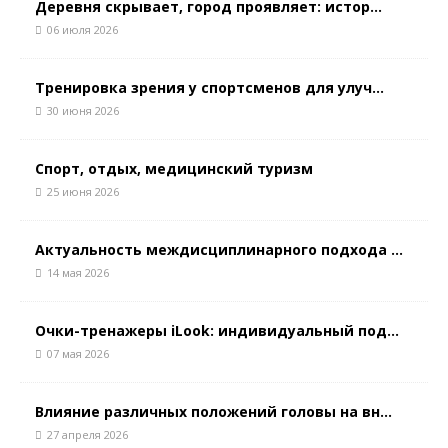
Деревня скрывает, город проявляет: истор...
06 июля 2026
Тренировка зрения у спортсменов для улуч...
30 июня 2026
Спорт, отдых, медицинский туризм
25 июня 2026
Актуальность междисциплинарного подхода ...
14 мая 2026
Очки-тренажеры iLook: индивидуальный под...
07 мая 2026
Влияние различных положений головы на вн...
27 апреля 2026