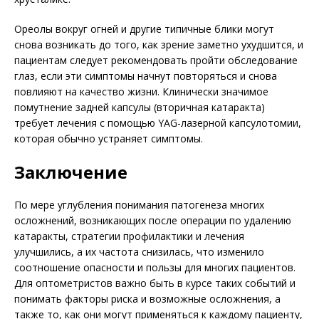
Ореолы вокруг огней и другие типичные блики могут
снова возникать до того, как зрение заметно ухудшится, и
пациентам следует рекомендовать пройти обследование
глаз, если эти симптомы начнут повторяться и снова
повлияют на качество жизни. Клинически значимое
помутнение задней капсулы (вторичная катаракта)
требует лечения с помощью YAG-лазерной капсулотомии,
которая обычно устраняет симптомы.
Заключение
По мере углубления понимания патогенеза многих
осложнений, возникающих после операции по удалению
катаракты, стратегии профилактики и лечения
улучшились, а их частота снизилась, что изменило
соотношение опасности и пользы для многих пациентов.
Для оптометристов важно быть в курсе таких событий и
понимать факторы риска и возможные осложнения, а
также то, как они могут применяться к каждому пациенту,