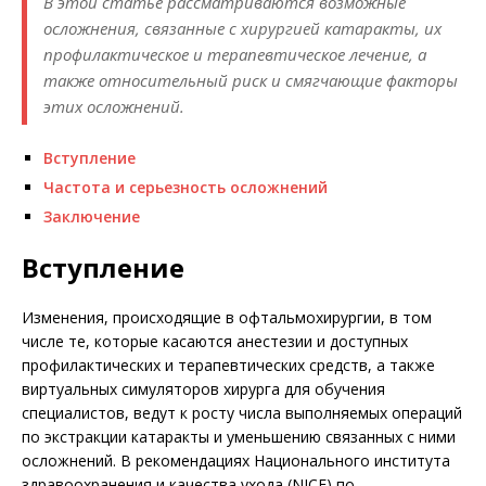
В этой статье рассматриваются возможные
осложнения, связанные с хирургией катаракты, их
профилактическое и терапевтическое лечение, а
также относительный риск и смягчающие факторы
этих осложнений.
Вступление
Частота и серьезность осложнений
Заключение
Вступление
Изменения, происходящие в офтальмохирургии, в том
числе те, которые касаются анестезии и доступных
профилактических и терапевтических средств, а также
виртуальных симуляторов хирурга для обучения
специалистов, ведут к росту числа выполняемых операций
по экстракции катаракты и уменьшению связанных с ними
осложнений. В рекомендациях Национального института
здравоохранения и качества ухода (NICE) по