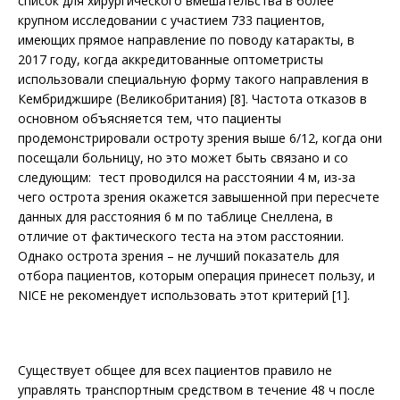
список для хирургического вмешательства в более
крупном исследовании с участием 733 пациентов,
имеющих прямое направление по поводу катаракты, в
2017 году, когда аккредитованные оптомет­ристы
использовали специальную форму такого направления в
Кембриджшире (Великобритания) [8]. Частота отказов в
основном объясняется тем, что пациенты
продемонстрировали остроту зрения выше 6/12, когда они
посещали больницу, но это может быть связано и со
следующим: тест проводился на расстоянии 4 м, из-за
чего острота зрения окажется завышенной при пересчете
данных для расстояния 6 м по таб­лице Снеллена, в
отличие от фактического теста на этом расстоянии.
Однако острота зрения – не лучший показатель для
отбора пациентов, которым операция принесет пользу, и
NICE не рекомендует использовать этот критерий [1].
Существует общее для всех пациентов правило не
управлять транспортным средством в течение 48 ч после