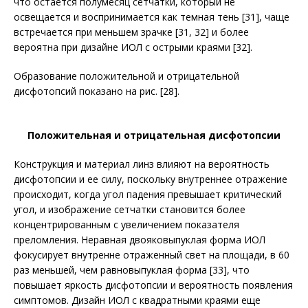
что остается полумесяц сетчатки, который не
освещается и воспринимается как темная тень [31], чаще
встречается при меньшем зрачке [31, 32] и более
вероятна при дизайне ИОЛ с острыми краями [32].
Образование положительной и отрицательной
дисфотопсий показано на рис. [28].
Положительная и отрицательная дисфотопсии
Конструкция и материал линз влияют на вероятность
дисфотопсии и ее силу, поскольку внутреннее отражение
происходит, когда угол падения превышает критический
угол, и изображение сетчатки становится более
концентрированным с увеличением показателя
преломления. Неравная двояковыпуклая форма ИОЛ
фокусирует внутренне отраженный свет на площади, в 60
раз меньшей, чем равновыпуклая форма [33], что
повышает яркость дисфотопсии и вероятность появления
симптомов. Дизайн ИОЛ с квадратными краями еще