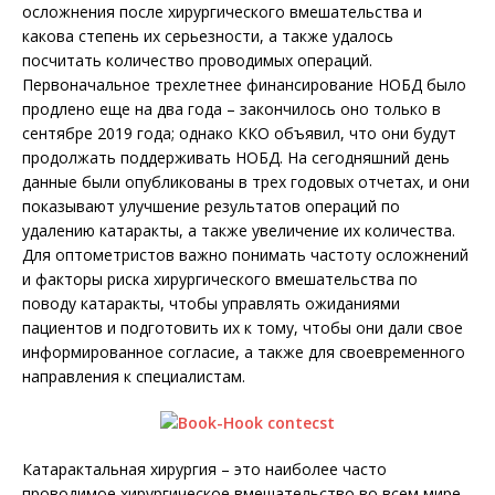
осложнения после хирургического вмешательства и
какова степень их серьезности, а также удалось
посчитать количество проводимых операций.
Первоначальное трехлетнее финансирование НОБД было
продлено еще на два года – закончилось оно только в
сентябре 2019 года; однако ККО объявил, что они будут
продолжать поддерживать НОБД. На сегодняшний день
данные были опубликованы в трех годовых отчетах, и они
показывают улучшение результатов операций по
удалению катаракты, а также увеличение их количества.
Для оптометристов важно понимать частоту осложнений
и факторы риска хирургического вмешательства по
поводу катаракты, чтобы управлять ожиданиями
пациентов и подготовить их к тому, чтобы они дали свое
информированное согласие, а также для своевременного
направления к специалистам.
Катарактальная хирургия – это наиболее часто
проводимое хирургическое вмешательство во всем мире,