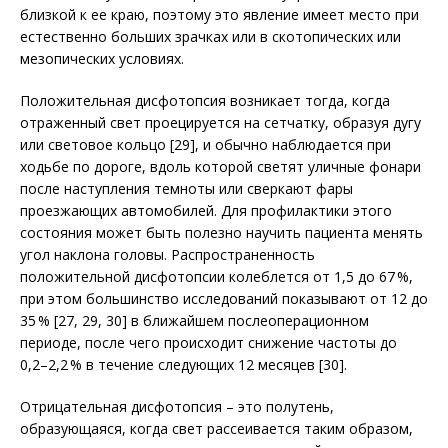
близкой к ее краю, поэтому это явление имеет место при
естественно больших зрачках или в скотопических или
мезопических условиях.
Положительная дисфотопсия возникает тогда, когда
отраженный свет проецируется на сетчатку, образуя дугу
или световое кольцо [29], и обычно наблюдается при
ходьбе по дороге, вдоль которой светят уличные фонари
после наступления темноты или сверкают фары
проезжающих автомобилей. Для профилактики этого
состояния может быть полезно научить пациента менять
угол наклона головы. Распространенность
положительной дисфотопсии колеблется от 1,5 до 67 %,
при этом большинство исследований показывают от 12 до
35 % [27, 29, 30] в ближайшем послеоперационном
периоде, после чего происходит снижение частоты до
0,2–2,2 % в течение следующих 12 месяцев [30].
Отрицательная дисфотопсия – это полутень,
образующаяся, когда свет рассеивается таким образом,