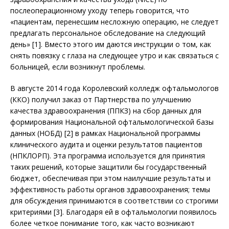
послеоперационному уходу теперь говорится, что
«пациентам, перенесшим несложную операцию, не следует
предлагать персональное обследование на следующий
день» [1]. Вместо этого им даются инструкции о том, как
снять повязку с глаза на следующее утро и как связаться с
больницей, если возникнут проблемы.
В августе 2014 года Королевский колледж офтальмологов
(ККО) получил заказ от Партнерства по улучшению
качества здравоохранения (ППКЗ) на сбор данных для
формирования Национальной офтальмологической базы
данных (НОБД) [2] в рамках Национальной программы
клинического аудита и оценки результатов пациентов
(НПКЛОРП). Эта программа используется для принятия
таких решений, которые защитили бы государственный
бюджет, обеспечивая при этом наилучшие результаты и
эффективность работы органов здравоохранения; темы
для обсуждения принимаются в соответствии со строгими
критериями [3]. Благодаря ей в офтальмологии появилось
более четкое понимание того, как часто возникают