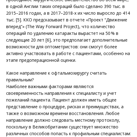
в одной Англии таких операций было сделано 390 тыс. в
2015–2016 годах, а в 2017–2018-х их число выросло до 414
тыс. [5]. ККО предсказывает в отчете «Проект “Движение
вперед”» (The Way Forward Project), что количество
операций по удалению катаракты вырастет на 50 % в
следующие 20 лет [6], это предполагает дополнительные
возможности для оптометристов: они смогут более
активно участвовать в работе с пациентами, особенно на
этапе предоперационной оценки.
Какое направление к офтальмохирургу считать
правильным?
Наиболее важными факторами являются
своевременность направления к специалисту и учет
пожеланий пациента. Пациент должен иметь общее
представление о процедуре, рисках и преимуществах, а
также о возможном времени восстановления. Любое
направление должно следовать местному протоколу,
поскольку в Великобритании существует множество
различных способов попасть к профильным специалистам: