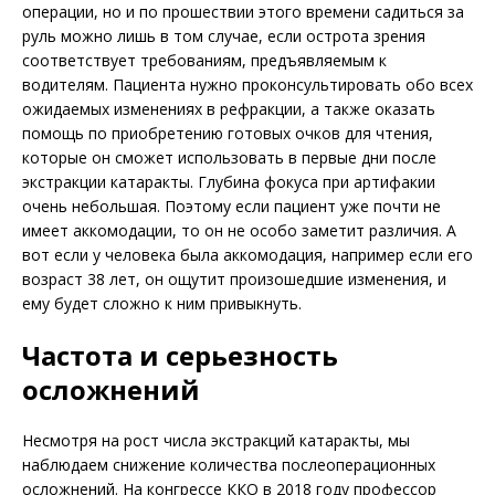
операции, но и по прошествии этого времени садиться за
руль можно лишь в том случае, если острота зрения
соответствует требованиям, предъявляе­мым к
водителям. Пациента нужно проконсультировать обо всех
ожидаемых изменениях в рефракции, а также оказать
помощь по приобретению готовых очков для чтения,
которые он сможет использовать в первые дни после
экстракции катаракты. Глубина фокуса при артифакии
очень небольшая. Поэтому если пациент уже почти не
имеет аккомодации, то он не особо заметит различия. А
вот если у человека была аккомодация, например если его
возраст 38 лет, он ощутит произошедшие изменения, и
ему будет сложно к ним привыкнуть.
Частота и серьезность
осложнений
Несмотря на рост числа экстракций катаракты, мы
наблюдаем снижение количества послеоперационных
осложнений. На конгрессе ККО в 2018 году профессор