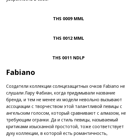
THS 0009 MML
THS 0012 MML
THS 0011 NDLP
Fabiano
Создатели коллекции солнцезащитных очков Fabiano не
слушали Лару Фабиан, когда придумывали название
бренда, и тем не менее их модели невольно вызывают
ассоциации с творчеством этой талантливой певицы с
ангельским голосом, который сравнивают с алмазом, не
требующим огранки. Да и стиль певицы, называемый
критиками изысканной простотой, тоже соответствует
духу коллекции, в которой есть романтичность,