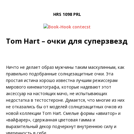
HRS 1098 PRL
Tom Hart – очки для суперзвезд
Ничто не делает образ мужчины таким маскулинным, как
правильно подобранные солнцезащитные очки. Эта
простая истина хорошо известна лучшим режиссерам
мирового кинематографа, которые надевают этот
аксессуар на настоящих мачо, не испытывающих
недостатка в тес­тостероне. Думается, что многие из них
не отказались бы от моделей солнцезащитных очков из
новой коллекции Tom Hart. Смелые формы «авиатор» и
«вайфарер», сдержанная цветовая гамма и
выразительный декор подчеркнут внутреннюю силу и
уверенность в себе.