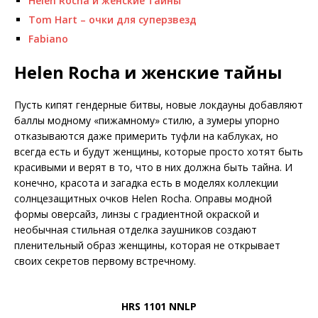
Helen Rocha и женские тайны
Tom Hart – очки для суперзвезд
Fabiano
Helen Rocha и женские тайны
Пусть кипят гендерные битвы, новые локдауны добавляют
баллы модному «пижамному» стилю, а зумеры упорно
отказываются даже примерить туфли на каблуках, но
всегда есть и будут женщины, которые просто хотят быть
красивыми и верят в то, что в них должна быть тайна. И
конечно, красота и загадка есть в моделях коллекции
солнцезащитных очков Helen Rocha. Оправы модной
формы оверсайз, линзы с градиентной окраской и
необычная стильная отделка заушников создают
пленительный образ женщины, которая не открывает
своих секретов первому встречному.
HRS 1101 NNLP