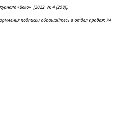
рнале «Веко» [2022. № 4 (258)].
ормления подписки обращайтесь в отдел продаж РА