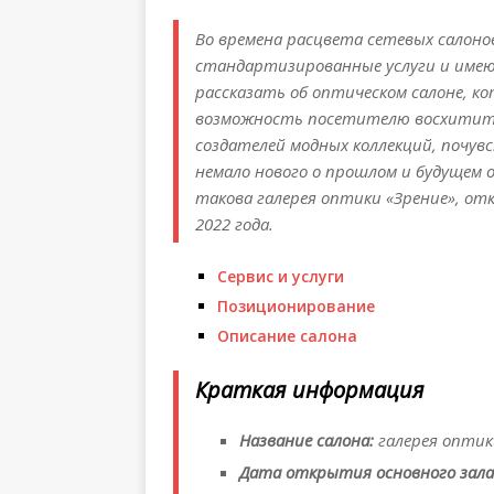
Во времена расцвета сетевых салон
стандартизированные услуги и име
рассказать об оптическом салоне, к
возможность посетителю восхитить
создателей модных коллекций, почув
немало нового о прошлом и будущем о
такова галерея оптики «Зрение», от
2022 года.
Сервис и услуги
Позиционирование
Описание салона
Краткая информация
Название салона:
галерея оптик
Дата открытия основного зала