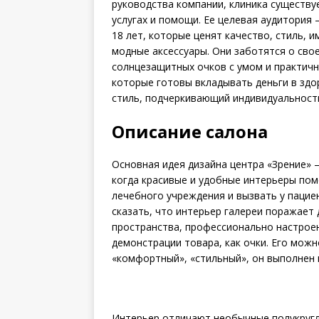
руководства компании, клиника существуе
услугах и помощи. Ее целевая аудитория
18 лет, которые ценят качество, стиль, 
модные аксессуары. Они заботятся о свое
солнцезащитных очков с умом и практичн
которые готовы вкладывать деньги в здо
стиль, подчеркивающий индивидуальност
Описание салона
Основная идея дизайна центра «Зрение» 
когда красивые и удобные интерьеры пом
лечебного учреждения и вызвать у паци
сказать, что интерьер галереи поражает
пространства, профессионально настрое
демонстрации товара, как очки. Его мож
«комфортный», «стильный», он выполнен 
Интерьер отличают необычные полукругл