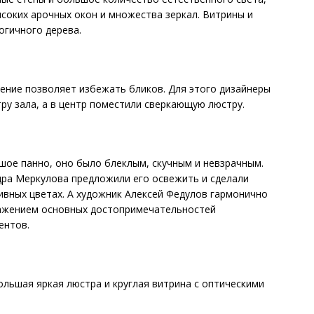
соких арочных окон и множества зеркал. Витрины и
огичного дерева.
ение позволяет избежать бликов. Для этого дизайнеры
ру зала, а в центр поместили сверкающую люстру.
шое панно, оно было блеклым, скучным и невзрачным.
дра Меркулова предложили его освежить и сделали
ивных цветах. А художник Алексей Федулов гармонично
ражением основных достопримечательностей
ентов.
льшая яркая люстра и круглая витрина с оптическими