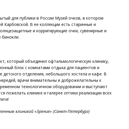
ытый для публики в России Музей очков, в котором
й Карбовской. В ее коллекции есть старинные и
солнцезащитные и корригирующие очки, сувенирные и
 бинокли.
кт, который объединил офтальмологическую клинику,
ционный блок с комнатами отдыха для пациентов и
е детского отделения, небольшого хостела и кафе. В
очередей, врачи внимательны и доброжелательны к
временном технологичном оборудовании и выступают
ся пожелать клинике и галерее оптики реализации всех
ллеги!
енным клиникой «Зрение» (Санкт-Петербург)