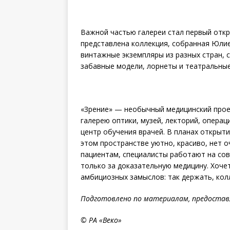
Важной частью галереи стал первый откр
представлена коллекция, собранная Юлие
винтажные экземпляры из разных стран, 
забавные модели, лорнеты и теат­ральные
«Зрение» — необычный медицинский прое
галерею оптики, музей, лекторий, опера
центр обучения врачей. В планах открыти
этом пространстве уютно, красиво, нет 
пациентам, специалисты работают на со
только за доказательную медицину. Хочет
амбициозных замыслов: так держать, ко
Подготовлено по материалам, предоставл
© РА «Веко»