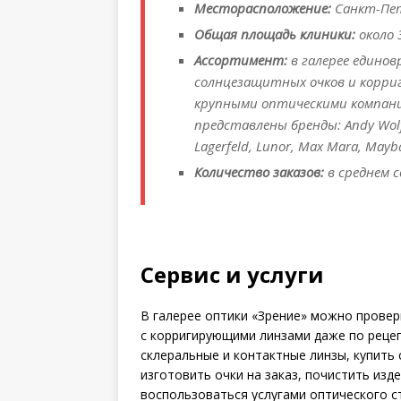
Месторасположение:
Санкт-Пете
Общая площадь клиники:
около 
Ассортимент:
в галерее единов
солнцезащитных очков и корри
крупными оптическими компаниями:
представлены бренды: Andy Wolf, 
Lagerfeld, Lunor, Max Mara, Mayba
Количество заказов:
в среднем с
Сервис и услуги
В галерее оптики «Зрение» можно провери
с корригирующими линзами даже по рецеп
склеральные и контактные линзы, купить
изготовить очки на заказ, почистить изд
воспользоваться услугами оптического 