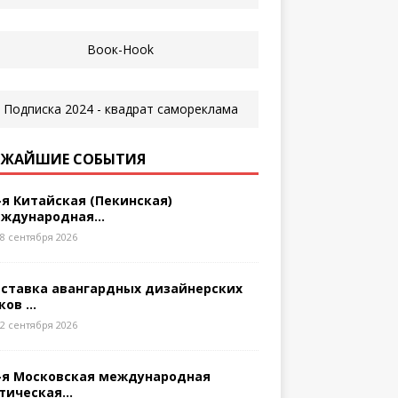
ЖАЙШИЕ СОБЫТИЯ
-я Китайская (Пекинская)
ждународная...
8 сентября 2026
ставка авангардных дизайнерских
ков ...
2 сентября 2026
-я Московская международная
тическая...