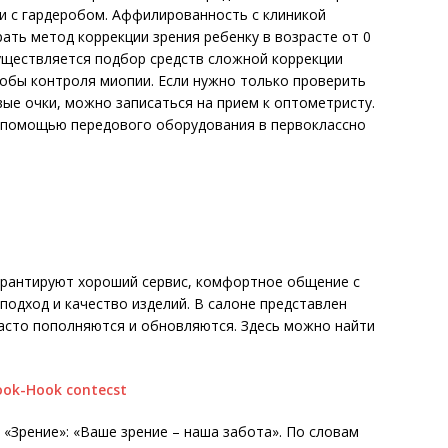
и с гардеробом. Аффилированность с клиникой
ать метод коррекции зрения ребенку в возрасте от 0
существляется подбор средств сложной коррекции
обы контроля миопии. Если нужно только проверить
вые очки, можно записаться на прием к оптометристу.
с помощью передового оборудования в первоклассно
гарантируют хороший сервис, комфортное общение с
подход и качество изделий. В салоне представлен
асто пополняются и обновляются. Здесь можно найти
Зрение»: «Ваше зрение – наша забота». По словам