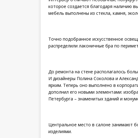
которое создается благодаря наличию вы
мебель выполнены из стекла, камня, экол
Точно подобранное искусственное освещ
распределили лаконичные бра по перимет
До ремонта на стене располагалось боль
И дизайнеры Полина Соколова и Алексан
ярким. Теперь оно выполнено в корпорат
дополнил его новыми элементами: изоб
Петербурга – знаменитых зданий и монум
Центральное место в салоне занимают бо
изделиями.