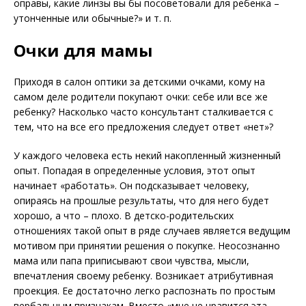
оправы, какие линзы вы бы посоветовали для ребенка –
утонченные или обычные?» и т. п.
Очки для мамы
Приходя в салон оптики за детскими очками, кому на
самом деле родители покупают очки: себе или все же
ребенку? Насколько часто консультант сталкивается с
тем, что на все его предложения следует ответ «нет»?
У каждого человека есть некий накопленный жизненный
опыт. Попадая в определенные условия, этот опыт
начинает «работать». Он подсказывает человеку,
опираясь на прошлые результаты, что для него будет
хорошо, а что – плохо. В детско-родительских
отношениях такой опыт в ряде случаев является ведущим
мотивом при принятии решения о покупке. Неосознанно
мама или папа приписывают свои чувства, мысли,
впечатления своему ребенку. Возникает атрибутивная
проекция. Ее достаточно легко распознать по простым
вербальным признакам. Вместо «мне не нравится эта