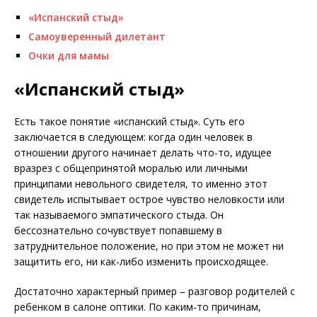
«Испанский стыд»
Самоуверенный дилетант
Очки для мамы
«Испанский стыд»
Есть такое понятие «испанский стыд». Суть его
заключается в следующем: когда один человек в
отношении другого начинает делать что-то, идущее
вразрез с общепринятой моралью или личными
принципами невольного свидетеля, то именно этот
свидетель испытывает острое чувство неловкости или
так называемого эмпатического стыда. Он
бессознательно сочувствует попавшему в
затруднительное положение, но при этом не может ни
защитить его, ни как-либо изменить происходящее.
Достаточно характерный пример – разговор родителей с
ребенком в салоне оптики. По каким-то причинам,