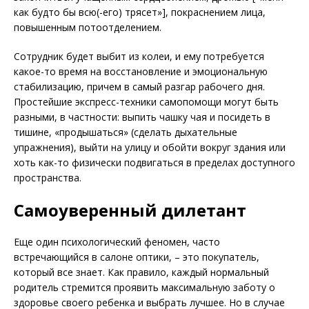
как будто бы всю(-его) трясет»], покраснением лица,
повышенным потоотделением.
Сотрудник будет выбит из колеи, и ему потребуется
какое-то время на восстановление и эмоциональную
стабилизацию, причем в самый разгар рабочего дня.
Простейшие экспресс-техники самопомощи могут быть
разными, в частности: выпить чашку чая и посидеть в
тишине, «продышаться» (сделать дыхательные
упражнения), выйти на улицу и обойти вокруг здания или
хоть как-то физически подвигаться в пределах доступного
пространства.
Самоуверенный дилетант
Еще один психологический феномен, часто
встречающийся в салоне оптики, – это покупатель,
который все знает. Как правило, каждый нормальный
родитель стремится проявить макси­мальную заботу о
здоровье своего ребенка и выбрать лучшее. Но в случае