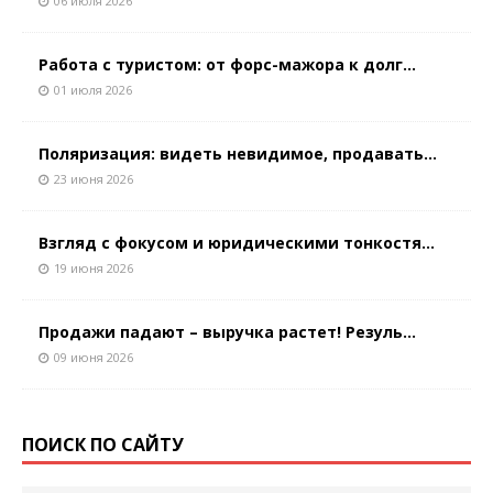
06 июля 2026
Работа с туристом: от форс-мажора к долг...
01 июля 2026
Поляризация: видеть невидимое, продавать...
23 июня 2026
Взгляд с фокусом и юридическими тонкостя...
19 июня 2026
Продажи падают – выручка растет! Резуль...
09 июня 2026
ПОИСК ПО САЙТУ