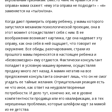
оправа» мама скажет: «ему эта оправа не подходит» – «я»
заменяется на «ты/он/она».
Когда дают примерить оправу ребенку, у мамы которого
запустился механизм психологической проекции, она в
этот момент отождествляет себя с ним. В ее
воображении возникает картинка, где она надевает эту
оправу, как она себя в ней ощущает, что говорит ее
окружение. Все обиды, разочарования, страхи из
прошлого мамы переносятся в настоящее ребенка и
«безвозмездно» ему отдаются. Фактически консультант
попадает в условную машину времени, осуществляя
продажу много лет назад. А мамин негатив на все
предложения консультанта означает лишь, что он не смог
угадать ее тайные желания. Отрицательная реакция есть
не что иное, как ответ на неудовлетворенные
потребности. И дело тут, конечно же, не в уровне
компетентности продавца или его квалификации, а в тех
нерешенных проблемах, которые шлейфом идут за мамой
из ее детства.