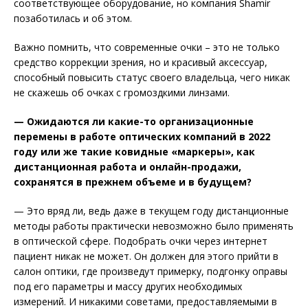
соответствующее оборудование, но компания Shamir
позаботилась и об этом.
Важно помнить, что современные очки – это не только
средство коррекции зрения, но и красивый аксессуар,
способный повысить статус своего владельца, чего никак
не скажешь об очках с громоздкими линзами.
— Ожидаются ли какие-то организационные
перемены в работе оптических компаний в 2022
году или же такие ковидные «маркеры», как
дистанционная работа и онлайн-продажи,
сохранятся в прежнем объеме и в будущем?
— Это вряд ли, ведь даже в текущем году дистанционные
методы работы практически невозможно было применять
в оптической сфере. Подобрать очки через интернет
пациент никак не может. Он должен для этого прийти в
салон оптики, где произведут примерку, подгонку оправы
под его параметры и массу других необходимых
измерений. И никакими советами, предоставляемыми в