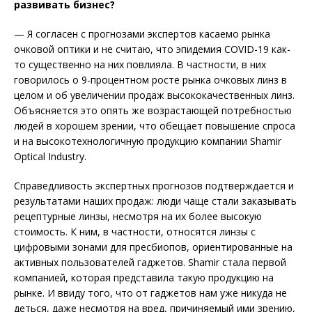
развивать бизнес?
— Я согласен с прогнозами экспертов касаемо рынка
очковой оптики и не считаю, что эпидемия COVID-19 как-
то существенно на них повлияла. В частности, в них
говорилось о 9-процентном росте рынка очковых линз в
целом и об увеличении продаж высококачественных линз.
Объясняется это опять же возрастающей потребностью
людей в хорошем зрении, что обещает повышение спроса
и на высокотехнологичную продукцию компании Shamir
Optical Industry.
Справедливость экспертных прогнозов подтверждается и
результатами наших продаж: люди чаще стали заказывать
рецептурные линзы, несмотря на их более высокую
стоимость. К ним, в частности, относятся линзы с
цифровыми зонами для пресбиопов, ориентированные на
активных пользователей гаджетов. Shamir стала первой
компанией, которая представила такую продукцию на
рынке. И ввиду того, что от гаджетов нам уже никуда не
деться, даже несмотря на вред, причиняемый ими зрению,