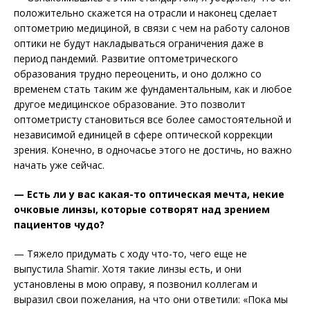
положительно скажется на отрасли и наконец сделает
оптометрию медициной, в связи с чем на работу салонов
оптики не будут накладываться ограничения даже в
период пандемий. Развитие оптометрического
образования трудно переоценить, и оно должно со
временем стать таким же фундаментальным, как и любое
другое медицинское образование. Это позволит
оптометристу становиться все более самостоятельной и
независимой единицей в сфере оптической коррекции
зрения. Конечно, в одночасье этого не достичь, но важно
начать уже сейчас.
— Есть ли у вас какая-то оптическая мечта, некие
очковые линзы, которые сотворят над зрением
пациентов чудо?
— Тяжело придумать с ходу что-то, чего еще не
выпустила Shamir. Хотя такие линзы есть, и они
установлены в мою оправу, я позвонил коллегам и
выразил свои пожелания, на что они ответили: «Пока мы