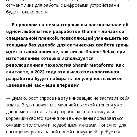
сегмент линз для работы с цифровыми устройствами
будет только расти.
— В прошлом нашем интервью вы рассказывали об
одной любопытной разработке Shamir – линзах со
специальной пленкой, позволяющей уменьшить их
толщину без ущерба для оптических свойств (речь
идет о такой новинке, как линзы Shamir Relax, при
изготовлении которых используется
революционная технология Shamir Metaform). Как
считаете, в 2022 году эта высокотехнологичная
разработка будет набирать популярность или ее
«звездный час» еще впереди?
— Думаю, рост спроса на эту инновацию не заставит себя
ждать. Ведь пациенты с миопией высокой степени уже
давно мечтают о такой разработке, поскольку для
коррекции своего зрения они вынуждены пользоваться
очками с толстыми и неудобными линзами. Конечно, для
насыщения рынка нашей новой продукцией требуется