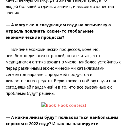
качественную оптику, да и жизнь теперь требует от
людей бóльшей отдачи, а значит, и высокого качества
зрения.
— А могут ли в следующем году на оптическую
отрасль повлиять какие-то глобальные
экономические процессы?
— Влияние экономических процессов, конечно,
неизбежно для всех отраслей, но я считаю, что
медицинская оптика входит в чис­ло наиболее устойчивых
перед различными экономическими катаклизмами
сегментов наравне с продажей продуктов и
лекарственных средств. Верю также в победу науки над
сегодняшней пандемией и в то, что все вызванные ею
проблемы будут решены.
— А какие линзы будут пользоваться наибольшим
спросом в 2022 году? И как вы планируете