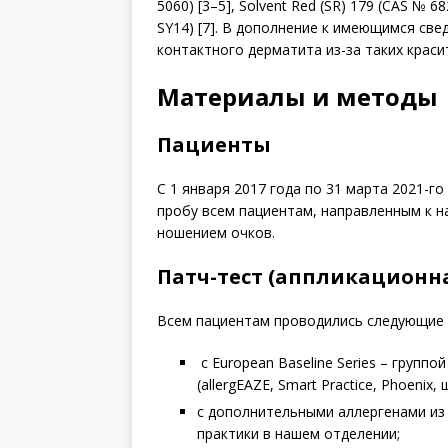
5060) [3–5], Solvent Red (SR) 179 (CAS № 68
SY14) [7]. В дополнение к имеющимся св
контактного дерматита из-за таких краси
Материалы и методы
Пациенты
С 1 января 2017 года по 31 марта 2021-
пробу всем пациентам, направленным к н
ношением очков.
Патч-тест (аппликационн
Всем пациентам проводились следую­щие 
с European Baseline Series – групп
(allergEAZE, Smart Practice, Phoenix
с дополнительными аллергенами из
практики в нашем отделении;