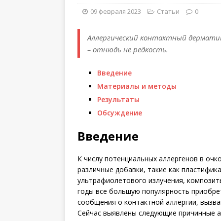
09 февраля 2023
Статьи
0
Аллергический контактный дерматит
– отнюдь не редкость.
Введение
Материалы и методы
Результаты
Обсуждение
Введение
К числу потенциальных аллергенов в очк
различные добавки, такие как пластифик
ультрафиолетового излучения, композиты
годы все большую популярность приобре
сообщения о контактной аллергии, вызва
Сейчас выявлены следующие причинные алл