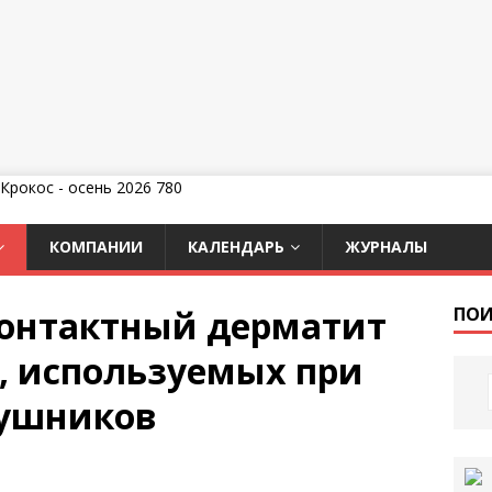
КОМПАНИИ
КАЛЕНДАРЬ
ЖУРНАЛЫ
контактный дерматит
ПОИ
й, используемых при
аушников