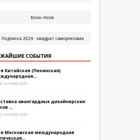
ЖАЙШИЕ СОБЫТИЯ
-я Китайская (Пекинская)
ждународная...
8 сентября 2026
ставка авангардных дизайнерских
ков ...
2 сентября 2026
-я Московская международная
тическая...