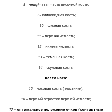
8 –
чешуйчатая часть височной кости;
9 –
клиновидная кость;
10
– слезная кость;
11
– верхняя челюсть;
12
– нижняя челюсть;
13
– теменная кость;
14
– скуловая кость.
Кости носа:
15
– носовая кость (пластинки);
16
– верхний отросток верхней челюсти;
17
– оптимальное положение очков (контактные