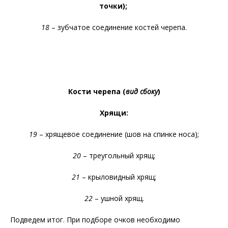
точки);
18
– зубчатое соединение костей черепа.
Кости черепа (
вид сбоку
)
Хрящи
:
19
– хрящевое соединение (шов на спинке носа);
20
– треугольный хрящ;
21
– крыловидный хрящ;
22
– ушной хрящ.
Подведем итог. При подборе очков необходимо