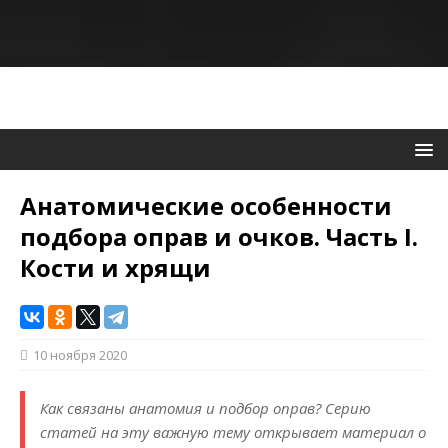
Анатомические особенности
подбора оправ и очков. Часть I.
Кости и хрящи
10 ноября 2020
Как связаны анатомия и подбор оправ? Серию
статей на эту важную тему открывает материал о