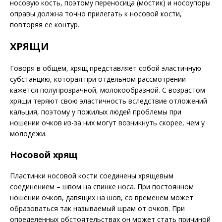
носовую кость, поэтому переносица (мостик) и носоупоры
оправы должна точно прилегать к носовой кости,
повторяя ее контур.
ХРЯЩИ
Говоря в общем, хрящ представляет собой эластичную
субстанцию, которая при отдельном рассмотрении
кажется полупрозрачной, молокообразной. С возрастом
хрящи теряют свою эластичность вследствие отложений
кальция, поэтому у пожилых людей проблемы при
ношении очков из-за них могут возникнуть скорее, чем у
молодежи.
Носовой хрящ
Пластинки носовой кости соединены хрящевым
соединением – швом на спинке носа. При постоянном
ношении очков, давящих на шов, со временем может
образоваться так называемый шрам от очков. При
определенных обстоятельствах он может стать причиной