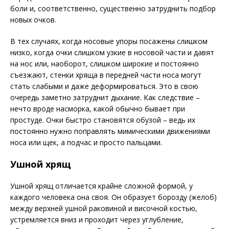
боли и, соответственно, существенно затруднить подбор
новых очков.
В тех случаях, когда носовые упоры посажены слишком
низко, когда очки слишком узкие в носовой части и давят
на нос или, наоборот, слишком широкие и постоянно
съезжают, стенки хряща в передней части носа могут
стать слабыми и даже деформироваться. Это в свою
очередь заметно затруднит дыхание. Как следствие –
нечто вроде насморка, какой обычно бывает при
простуде. Очки быстро становятся обузой – ведь их
постоянно нужно поправлять мимическими движениями
носа или щек, а подчас и просто пальцами.
Ушной хрящ
Ушной хрящ отличается крайне сложной формой, у
каждого человека она своя. Он образует борозду (желоб)
между верхней ушной раковиной и височной костью,
устремляется вниз и проходит через углубление,