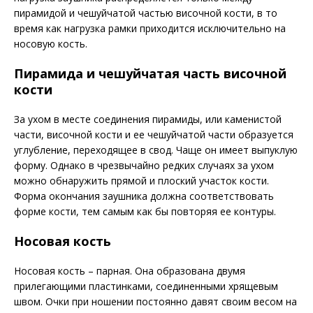
пирамидой и чешуйчатой частью височной кости, в то
время как нагрузка рамки приходится исключительно на
носовую кость.
Пирамида и чешуйчатая часть височной
кости
За ухом в месте соединения пирамиды, или каменистой
части, височной кости и ее чешуйчатой части образуется
углубление, переходящее в свод. Чаще он имеет выпуклую
форму. Однако в чрезвычайно редких случаях за ухом
можно обнаружить прямой и плоский участок кости.
Форма окончания заушника должна соответствовать
форме кости, тем самым как бы повторяя ее контуры.
Носовая кость
Носовая кость – парная. Она образована двумя
прилегающими пластинками, соединенными хрящевым
швом. Очки при ношении постоянно давят своим весом на