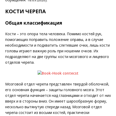
КОСТИ ЧЕРЕПА
Общая классификация
Кости – это опора тела человека. Помимо костей рук,
помогающих поправить положение оправы, а в случае
необходимости и подхватить слетевшие очки, лишь кости
головы играют важную роль при ношении очков. Их
подразделяют на две группы: кости мозгового и лицевого
отделов черепа.
Мозговой отдел черепа представлен твердой оболочкой,
его основная функция – защиты головного мозга. Этот
отдел черепа начинается над глазницами и отходит от них
вверх и в стороны вниз. Он имеет шарообразную форму,
несколько вытянутую спереди назад. Мозговой отдел
черепа состоит из восьми костей, практически