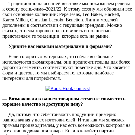
— Традиционно на осенней выставке мы показываем релизы
к сезону осень-зима–2021/22. К этому сезону мы обновили все
свои основные коллекции: Pepe Jeans, Ted Baker, Hackett,
Karen Millen, Christian Lacroix, Benetton. Линии моделей
дополнены в соответствии с текущими трендами. Можно
сказать, что мы хорошо подготовились и полностью
представляем те тенденции, которые есть на рынке.
— Удивите нас новыми материалами и формами?
— Если говорить о материалах, то сейчас все больше
используются экоматериалы, они предпочтительны для более
дорогого сегмента, соответствуют повестке дня. Что касается
форм и цветов, то мы выбираем те, которые наиболее
интересны для потребителя.
— Возможно ли в вашем товарном сегменте совместить
хорошее качество и доступную цену?
— Да, потому что себестоимость продукции примерно
равнозначная у всех изготовителей. И так как мы являемся
прямым производителем, у нас есть возможность контроля на
всех этапах движения товара. Если в какой-то партии