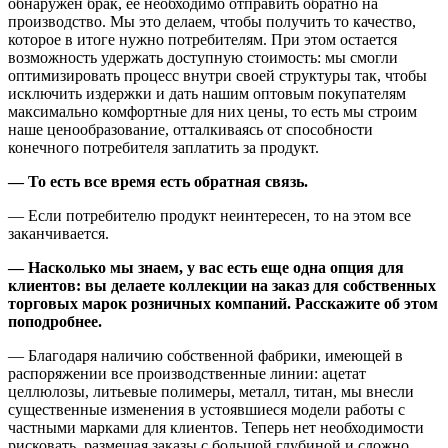
обнаружен брак, ее необходимо отправить обратно на
производство. Мы это делаем, чтобы получить то качество,
которое в итоге нужно потребителям. При этом остается
возможность удержать доступную стоимость: мы смогли
оптимизировать процесс внутри своей структуры так, чтобы
исключить издержки и дать нашим оптовым покупателям
максимально комфортные для них цены, то есть мы строим
наше ценообразование, отталкиваясь от способности
конечного потребителя заплатить за продукт.
— То есть все время есть обратная связь.
— Если потребителю продукт неинтересен, то на этом все
заканчивается.
— Насколько мы знаем, у вас есть еще одна опция для
клиентов: вы делаете коллекции на заказ для собственных
торговых марок розничных компаний. Расскажите об этом
поподробнее.
— Благодаря наличию собственной фабрики, имеющей в
распоряжении все производственные линии: ацетат
целлюлозы, литьевые полимеры, металл, титан, мы внесли
существенные изменения в устоявшиеся модели работы с
частными марками для клиентов. Теперь нет необходимости
рисковать, размещая заказы с большой глубиной и сложно