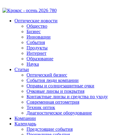
Оптические новости
Общество
Бизнес
Инновации
События
Продукты
Интернет
Образование
Наука
Статьи
Оптический бизнес
События люди компании
Оправы и солнцезащитные очки
Очковые линзы и покрытия
Контактные линзы и средства по уходу
Современная оптометрия
Техник оптик
Диагностическое оборудование
Компании
Календарь
Предстоящие события
Прошедшие события