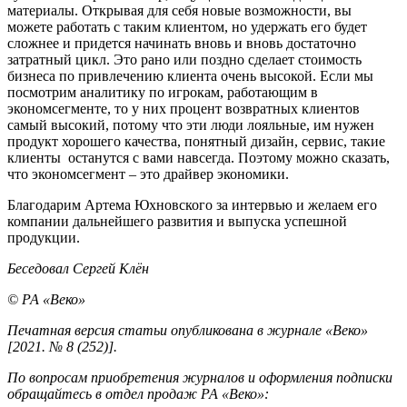
материалы. Открывая для себя новые возможности, вы
можете работать с таким клиентом, но удержать его будет
сложнее и придется начинать вновь и вновь достаточно
затратный цикл. Это рано или поздно сделает стоимость
бизнеса по привлечению клиента очень высокой. Если мы
посмотрим аналитику по игрокам, работающим в
экономсегменте, то у них процент возвратных клиентов
самый высокий, потому что эти люди лояльные, им нужен
продукт хорошего качества, понятный дизайн, сервис, такие
клиенты останутся с вами навсегда. Поэтому можно сказать,
что экономсегмент – это драйвер экономики.
Благодарим Артема Юхновского за интервью и желаем его
компании дальнейшего развития и выпуска успешной
продукции.
Беседовал Сергей Клён
© РА «Веко»
Печатная версия статьи опубликована в журнале «Веко»
[2021. № 8 (252)].
По вопросам приобретения журналов и оформления подписки
обращайтесь в отдел продаж РА «Веко»: