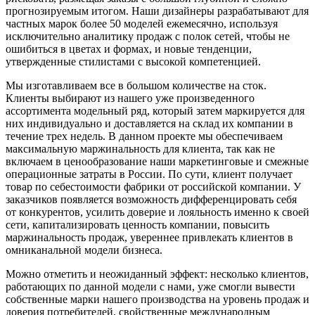
прогнозируемым итогом. Наши дизайнеры разрабатывают для
частных марок более 50 моделей ежемесячно, используя
исключительно аналитику продаж с полок сетей, чтобы не
ошибиться в цветах и формах, и новые тенденции,
утвержденные стилистами с высокой компетенцией.
Мы изготавливаем все в большом количестве на сток.
Клиенты выбирают из нашего уже произведенного
ассортимента модельный ряд, который затем маркируется для
них индивидуально и доставляется на склад их компании в
течение трех недель. В данном проекте мы обеспечиваем
максимальную маржинальность для клиента, так как не
включаем в ценообразование наши маркетинговые и смежные
операционные затраты в России. По сути, клиент получает
товар по себестоимости фабрики от российской компании. У
заказчиков появляется возможность дифференцировать себя
от конкурентов, усилить доверие и лояльность именно к своей
сети, капитализировать ценность компании, повысить
маржинальность продаж, увереннее привлекать клиентов в
омниканальной модели бизнеса.
Можно отметить и неожиданный эффект: несколько клиентов,
работающих по данной модели с нами, уже смогли вывести
собственные марки нашего производства на уровень продаж и
доверия потребителей, свойственные международным