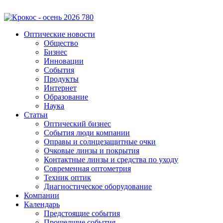
Оптические новости
Общество
Бизнес
Инновации
События
Продукты
Интернет
Образование
Наука
Статьи
Оптический бизнес
События люди компании
Оправы и солнцезащитные очки
Очковые линзы и покрытия
Контактные линзы и средства по уходу
Современная оптометрия
Техник оптик
Диагностическое оборудование
Компании
Календарь
Предстоящие события
Прошедшие события