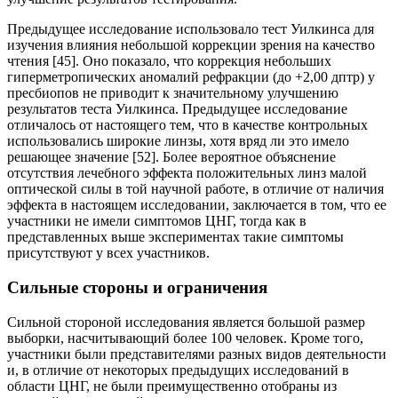
Предыдущее исследование использовало тест Уилкинса для
изучения влияния небольшой коррекции зрения на качество
чтения [45]. Оно показало, что коррекция небольших
гиперметропических аномалий ре­фракции (до +2,00 дптр) у
пресбиопов не приводит к значительному улучшению
результатов теста Уилкинса. Предыдущее исследование
отличалось от настоящего тем, что в качестве контрольных
использовались широкие линзы, хотя вряд ли это имело
решающее значение [52]. Более вероятное объяснение
отсутствия лечебного эффекта положительных линз малой
оптической силы в той научной работе, в отличие от наличия
эффекта в настоящем исследовании, заключается в том, что ее
участники не имели симптомов ЦНГ, тогда как в
представленных выше экспериментах такие симптомы
присутствуют у всех участников.
Сильные стороны и ограничения
Сильной стороной исследования является большой размер
выборки, насчитывающий более 100 человек. Кроме того,
участники были представителями разных видов деятельности
и, в отличие от некоторых предыдущих исследований в
области ЦНГ, не были преимущественно отобраны из