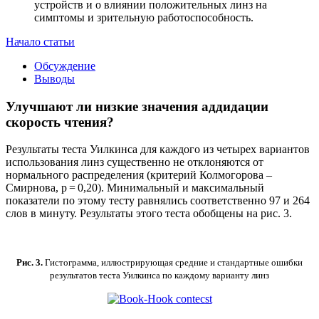
устройств и о влиянии положительных линз на
симптомы и зрительную работоспособность.
Начало статьи
Обсуждение
Выводы
Улучшают ли низкие значения аддидации
скорость чтения?
Результаты теста Уилкинса для каждого из четырех вариантов
использования линз существенно не отклоняются от
нормального распределения (критерий Колмогорова –
Смирнова, p = 0,20). Минимальный и максимальный
показатели по этому тесту равнялись соответственно 97 и 264
слов в минуту. Результаты этого теста обобщены на рис. 3.
Рис. 3.
Гистограмма, иллюстрирующая средние и стандартные ошибки
результатов теста Уилкинса по каждому варианту линз