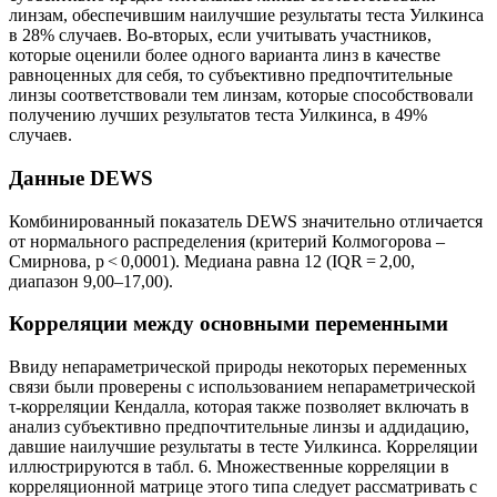
линзам, обеспечившим наилучшие результаты теста Уилкинса
в 28% случаев. Во-вторых, если учитывать участников,
которые оценили более одного варианта линз в качестве
равноценных для себя, то субъективно предпочтительные
линзы соответствовали тем линзам, которые способствовали
получению лучших результатов теста Уилкинса, в 49%
случаев.
Данные DEWS
Комбинированный показатель DEWS значительно отличается
от нормального распределения (критерий Колмогорова –
Смирнова, p < 0,0001). Медиана равна 12 (IQR = 2,00,
диапазон 9,00–17,00).
Корреляции между основными переменными
Ввиду непараметрической природы некоторых переменных
связи были проверены с использованием непараметрической
τ-корреляции Кендалла, которая также позволяет включать в
анализ субъективно предпочтительные линзы и аддидацию,
давшие наилучшие результаты в тесте Уилкинса. Корреляции
иллюстрируются в табл. 6. Множественные корреляции в
корреляционной матрице этого типа следует рассматривать с