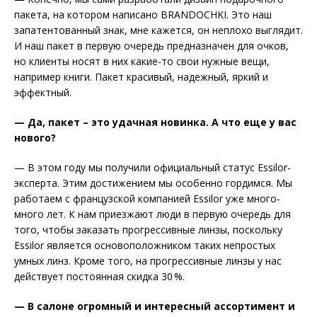
пакета, на котором написано BRANDOCHKI. Это наш
запатентованный знак, мне кажется, он неплохо выглядит.
И наш пакет в первую очередь предназначен для очков,
но клиенты носят в них какие-то свои нужные вещи,
например книги. Пакет красивый, надежный, яркий и
эффектный.
— Да, пакет – это удачная новинка. А что еще у вас
нового?
— В этом году мы получили официальный статус Essilor-
эксперта. Этим достижением мы особенно гордимся. Мы
работаем с французской компанией Essilor уже много-
много лет. К нам приезжают люди в первую очередь для
того, чтобы заказать прогрессивные линзы, поскольку
Essilor является основоположником таких непростых
умных линз. Кроме того, на прогрессивные линзы у нас
действует постоянная скидка 30 %.
— В салоне огромный и интересный ассортимент и