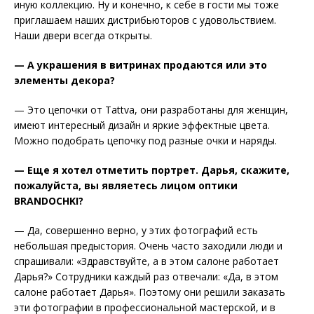
иную коллекцию. Ну и конечно, к себе в гости мы тоже
приглашаем наших дистрибьюторов с удовольствием.
Наши двери всегда открыты.
— А украшения в витринах продаются или это
элементы декора?
— Это цепочки от Tattva, они разработаны для женщин,
имеют интересный дизайн и яркие эффектные цвета.
Можно подобрать цепочку под разные очки и наряды.
— Еще я хотел отметить портрет. Дарья, скажите,
пожалуйста, вы являетесь лицом оптики
BRANDOCHKI?
— Да, совершенно верно, у этих фотографий есть
небольшая предыстория. Очень часто заходили люди и
спрашивали: «Здравствуйте, а в этом салоне работает
Дарья?» Сотрудники каждый раз отвечали: «Да, в этом
салоне работает Дарья». Поэтому они решили заказать
эти фотографии в профессиональной мастерской, и в