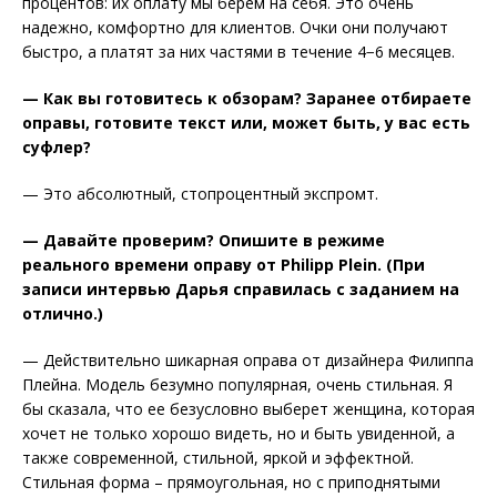
процентов: их оплату мы берем на себя. Это очень
надежно, комфортно для клиентов. Очки они получают
быстро, а платят за них частями в течение 4−6 месяцев.
— Как вы готовитесь к обзорам? Заранее отбираете
оправы, готовите текст или, может быть, у вас есть
суфлер?
— Это абсолютный, стопроцентный экспромт.
— Давайте проверим? Опишите в режиме
реального времени оправу от Philipp Plein. (При
записи интервью Дарья справилась с заданием на
отлично.)
— Действительно шикарная оправа от дизайнера Филиппа
Плейна. Модель безумно популярная, очень стильная. Я
бы сказала, что ее безусловно выберет женщина, которая
хочет не только хорошо видеть, но и быть увиденной, а
также современной, стильной, яркой и эффектной.
Стильная форма – прямоугольная, но с приподнятыми