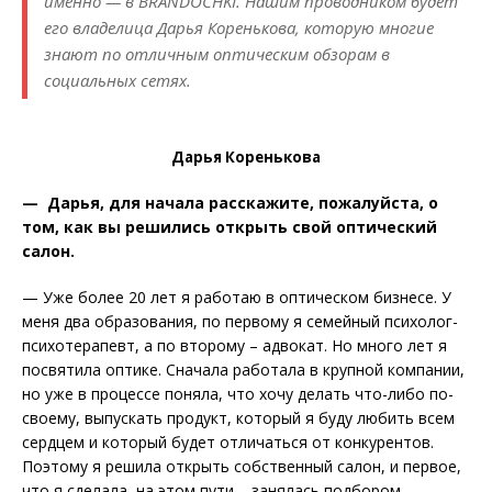
именно — в BRANDOCHKI. Нашим проводником будет
его владелица Дарья Коренькова, которую многие
знают по отличным оптическим обзорам в
социальных сетях.
Дарья Коренькова
— Дарья, для начала расскажите, пожалуйста, о
том, как вы решились открыть свой оптический
салон.
— Уже более 20 лет я работаю в оптическом бизнесе. У
меня два образования, по первому я семейный психолог-
психотерапевт, а по второму – адвокат. Но много лет я
посвятила оптике. Сначала работала в крупной компании,
но уже в процессе поняла, что хочу делать что-либо по-
своему, выпускать продукт, который я буду любить всем
сердцем и который будет отличаться от конкурентов.
Поэтому я решила открыть собственный салон, и первое,
что я сделала, на этом пути – занялась подбором