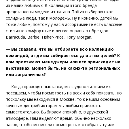
из наших любимых. В коллекции этого бренда
представлены модели из титана. Tattva выбирают как
солидные люди, так и молодежь. Ну и конечно, детей мы
тоже любим, поэтому у нас в ассортименте есть классные
стильные комфортные и легкие оправы от брендов
Barracuda, Barbie, Fisher-Price, Tony Morgan.
— Вы сказали, что вы отбираете всю коллекцию
командой, а где вы собираетесь для этих целей? К
вам приезжают менеджеры или все происходит на
выставках, может быть, на каких-то региональных
или заграничных?
— Когда проходят выставки, мы с удовольствием их
посещаем, чтобы посмотреть на всех и себя показать, но
поскольку мы находимся в Москве, то к нашим основным
крупным дистрибьюторам мы любим приезжать
самостоятельно. Выбираем спокойно, в дружеской
атмосфере. Нам выделяют время, обычно несколько
часов, чтобы мы могли посмотреть и отобрать ту или