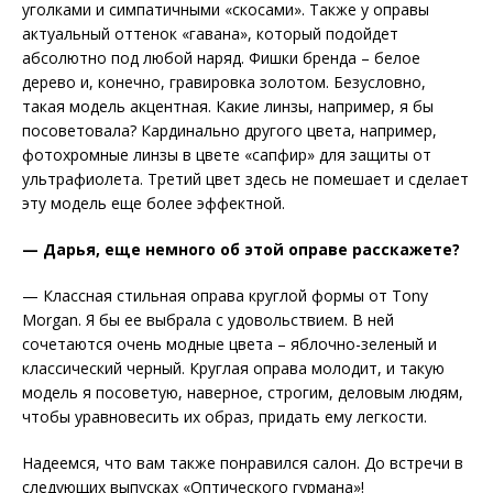
уголками и симпатичными «скосами». Также у оправы
актуальный оттенок «гавана», который подойдет
абсолютно под любой наряд. Фишки бренда – белое
дерево и, конечно, гравировка золотом. Безусловно,
такая модель акцентная. Какие линзы, например, я бы
посоветовала? Кардинально другого цвета, например,
фотохромные линзы в цвете «сапфир» для защиты от
ультрафиолета. Третий цвет здесь не помешает и сделает
эту модель еще более эффектной.
— Дарья, еще немного об этой оправе расскажете?
— Классная стильная оправа круглой формы от Tony
Morgan. Я бы ее выбрала с удовольствием. В ней
сочетаются очень модные цвета – яблочно-зеленый и
классический черный. Круглая оправа молодит, и такую
модель я посоветую, наверное, строгим, деловым людям,
чтобы уравновесить их образ, придать ему легкости.
Надеемся, что вам также понравился салон. До встречи в
следующих выпусках «Оптического гурмана»!