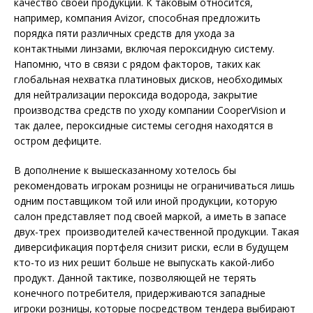
качество своей продукции. К таковым относится,
например, компания Avizor, способная предложить
порядка пяти различных средств для ухода за
контактными линзами, включая пероксидную систему.
Напомню, что в связи с рядом факторов, таких как
глобальная нехватка платиновых дисков, необходимых
для нейтрализации пероксида водорода, закрытие
производства средств по уходу компании CooperVision и
так далее, пероксидные системы сегодня находятся в
остром дефиците.
В дополнение к вышесказанному хотелось бы
рекомендовать игрокам розницы не ограничиваться лишь
одним поставщиком той или иной продукции, которую
салон представляет под своей маркой, а иметь в запасе
двух-трех производителей качественной продукции. Такая
диверсификация портфеля снизит риски, если в будущем
кто-то из них решит больше не выпускать какой-либо
продукт. Данной тактике, позволяющей не терять
конечного потребителя, придерживаются западные
игроки розницы, которые посредством тендера выбирают