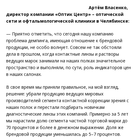
Артём Власенко,
директор компании «Оптик Центр» – оптической
сети и офтальмологической клиники в Челябинске:
— Приятно отметить, что сегодня нашу компанию
проблема демпинга, имеющая отношение к брендовой
продукции, не особо волнует. Совсем не так обстояли
дела в прошлом, ко­гда контактные линзы и растворы
ведущих марок занимали на наших полках значительное
пространство и выполняли, по сути, роль индикаторов цен
в наших салонах.
В свое время мы приняли правильное, на мой взгляд,
решение: убрали продукцию ведущих мировых
производителей сегмента контактной коррекции зрения с
наших полок и перестали подбирать новичкам
диагностические линзы этих компаний. Примерно за 5 лет
мы нарастили долю сегмента частной торговой марки до
70 процентов и более в денежном выражении. Доля же
брендовой продукции уменьшилась до 5–7 процентов.