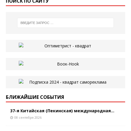
ПОИСК ПО САЙТУ
БЛИЖАЙШИЕ СОБЫТИЯ
37-я Китайская (Пекинская) международная...
08 сентября 2026