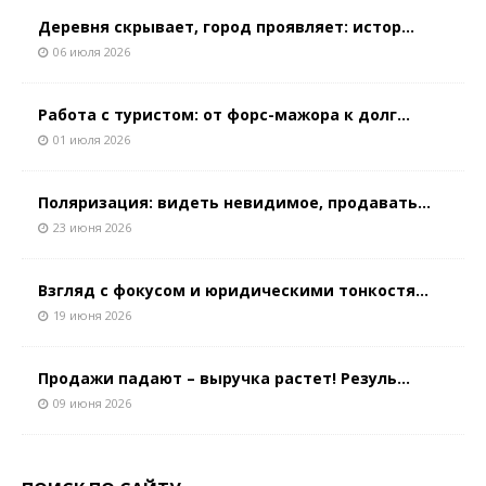
Деревня скрывает, город проявляет: истор...
06 июля 2026
Работа с туристом: от форс-мажора к долг...
01 июля 2026
Поляризация: видеть невидимое, продавать...
23 июня 2026
Взгляд с фокусом и юридическими тонкостя...
19 июня 2026
Продажи падают – выручка растет! Резуль...
09 июня 2026