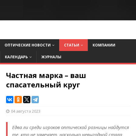
ОПТИЧЕСКИЕ НОВОСТИ
СТАТЬИ
КОМПАНИИ
КАЛЕНДАРЬ
ЖУРНАЛЫ
Частная марка – ваш
спасательный круг
04 августа 2023
Едва ли среди игроков оптической розницы найдутся
те, кто не замечает, насколько невыгодной стала