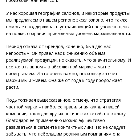
производителя Menicon.
У нас хорошая география салонов, и некоторые продукты
мы предлагаем в нашем регионе эксклюзивно, что также
помогает поддерживать устраивающий нас уровень цены
на полке, сохраняя приемлемый уровень маржинальности.
Период отказа от брендов, конечно, был для нас
непростым. Он привел нас к снижению объема
реализуемой продукции, не сказать, что значительному. И
все же в главном – в абсолютной марже – мы не
проигрываем. И это очень важно, поскольку за счет
маржи мы и живем. Она же от года к году продолжает
расти.
Подытоживая вышесказанное, отмечу, что стратегия
частной марки – наиболее правильная как для нашей
компании, так и для других оптических сетей, поскольку
благодаря ее применению можно эффективно
развиваться в сегменте контактных линз. Но не следует
забывать, что небольшим розничным компаниям она