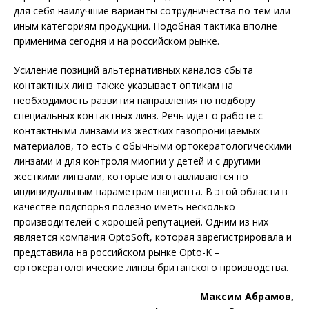
для себя наилучшие варианты сотрудничества по тем или
иным категориям продукции. Подобная тактика вполне
применима сего­дня и на российском рынке.
Усиление позиций альтернативных каналов сбыта
контактных линз также указывает оптикам на
необходимость развития направления по подбору
специальных контактных линз. Речь идет о работе с
контактными линзами из жестких газопроницаемых
материа­лов, то есть с обычными ортокератологическими
линзами и для контроля миопии у детей и с другими
жесткими линзами, которые изготавливаются по
индивидуальным параметрам пациента. В этой области в
качестве подспорья полезно иметь несколько
производителей с хорошей репутацией. Одним из них
является компания OptoSoft, которая зарегистрировала и
представила на российском рынке Opto-K –
ортокератологические линзы британского производства.
Максим Абрамов,