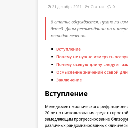
21 декабря 2021
Статьи
0
В статье обсуждается, нужно ли изм
детей. Даны рекомендации по интер
методов лечения.
Вступление
Почему не нужно измерять осеву
Почему осевую длину следует из
Осмысление значений осевой дли
Заключение
Вступление
Менеджмент миопического ре­фракционно
20 лет от использования средств просто
замедляющим прогрессирование близоруко
различных рандомизированных клиническ