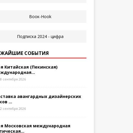
ЖАЙШИЕ СОБЫТИЯ
-я Китайская (Пекинская)
ждународная...
8 сентября 2026
ставка авангардных дизайнерских
ков ...
2 сентября 2026
-я Московская международная
тическая...