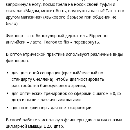
запрокинула ногу, посмотрела на носок своей туфли и
сказала: «Мадам, может быть, вам нужны ласты? Так это в
другом магазине!» (языкового барьера при общении не
было).
Флиппер – это бинокулярный держатель. Flipper по-
английски – ласта. Глагол to flip – перевернуть.
В оптометрической практике используют различные виды
флипперов:
для цветовой сепарации (красный/зеленый по
стандарту Снеллена), чтобы диагностировать
расстройства бинокулярного зрения;
для оптических тренировок со сферами с шагом ± 0,25
дптр и выше с различными шагами;
цветные флипперы для цветокоррекции.
В своей работе я использую флипперы для снятия спазма
цилиарной мышцы ± 2,0 дптр.