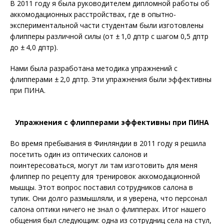
В 2011 году я была руководителем дипломной работы об
аккомодационных расстройствах, где в опытно-
экспериментальной части студентам были изготовлены
флипперы различной силы (от ± 1,0 дптр с шагом 0,5 дптр
до ± 4,0 дптр).
Нами была разработана методика упражнений с
флипперами ± 2,0 дптр. Эти упражнения были эффективны
при ПИНА.
Упражнения с флипперами эффективны при ПИНА
Во время пребывания в Финляндии в 2011 году я решила
посетить один из оптических салонов и
поинтересоваться, могут ли там изготовить для меня
флиппер по рецепту для тренировок аккомодационной
мышцы. Этот вопрос поставил сотрудников салона в
тупик. Они долго размышляли, и я уверена, что персонал
салона оптики ничего не знал о флипперах. Итог нашего
общения был следующим: одна из сотрудниц села на стул,