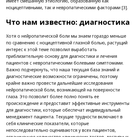
имеет смешанную этиологию, образованную как
ноцицептивными, так и невропатическими факторами [3].
Что нам известно: диагностика
Хотя о нейропатической боли мы знаем гораздо меньше
по сравнению с ноцицептивной глазной болью, растущий
интерес к этой теме позволил выработать
приблизительную основу для диагностики и лечения
пациентов с невропатическими болевыми симптомами.
Важно подчеркнуть, что наша текущая база знаний и
диагностические возможности ограничены, поэтому
крайне важно провести дальнейшие исследования
нейропатической боли, возникающей на поверхности
глаза. Это позволит более полно понять ее
происхождение и предоставит эффективные инструменты
для диагностики, которые обеспечат индивидуальный
менеджмент пациента. Текущие трудности включают в
себя клинические показатели, которые
непоследовательно оцениваются у всех пациентов,
ограниченное количество клинических тестов, доступных