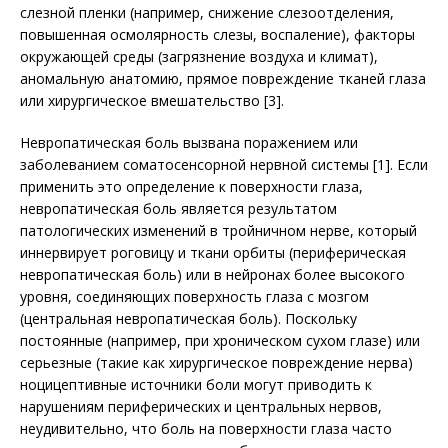
слезной пленки (например, снижение слезоотделения,
повышенная осмолярность слезы, воспаление), факторы
окружающей среды (загрязнение воздуха и климат),
аномальную анатомию, прямое повреждение тканей глаза
или хирургическое вмешательство [3].
Невропатическая боль вызвана поражением или
заболеванием соматосенсорной нервной системы [1]. Если
применить это определение к поверхности глаза,
невропатическая боль является результатом
патологических изменений в тройничном нерве, который
иннервирует роговицу и ткани орбиты (периферическая
невропатическая боль) или в нейронах более высокого
уровня, соединяющих поверхность глаза с мозгом
(центральная невропатическая боль). Поскольку
постоянные (например, при хроническом сухом глазе) или
серьезные (такие как хирургическое повреждение нерва)
ноцицептивные источники боли могут приводить к
нарушениям периферических и центральных нервов,
неудивительно, что боль на поверхности глаза часто