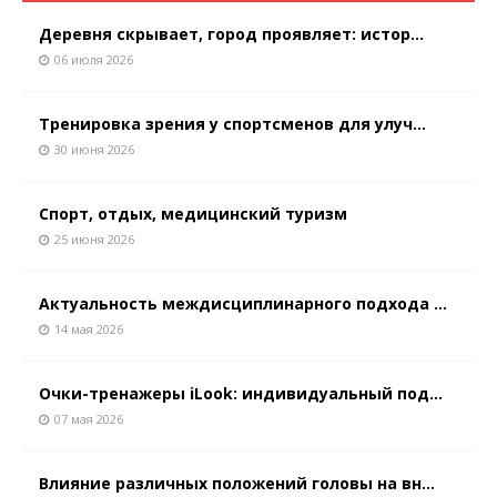
Деревня скрывает, город проявляет: истор...
06 июля 2026
Тренировка зрения у спортсменов для улуч...
30 июня 2026
Спорт, отдых, медицинский туризм
25 июня 2026
Актуальность междисциплинарного подхода ...
14 мая 2026
Очки-тренажеры iLook: индивидуальный под...
07 мая 2026
Влияние различных положений головы на вн...