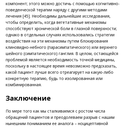
компонент; этого можно достичь с помощью когнитивно-
поведенческой терапии наряду с другими методами
лечения [45]. Необходимы дальнейшие исследования,
чтобы определить, когда вегетативные механизмы
способствуют хронической боли в глазной поверхности;
однако в отдельных случаях использовались стратегии
воздействия на эти механизмы путем блокирования
клиновидно-небного (парасимпатического) или верхнего
шейного (симпатического) ганглия. В целом, остающейся
проблемой является необходимость точной медицины,
поскольку в настоящее время невозможно предсказать,
какой пациент лучше всего отреагирует на какую-либо
конкретную терапию, будь то изолированная или
комбинированная.
Заключение
По мере того как мы сталкиваемся с ростом числа
обращений пациентов и преодолеваем разрыв с нашим
нынешним пониманием ее аналога – ноцицептивной