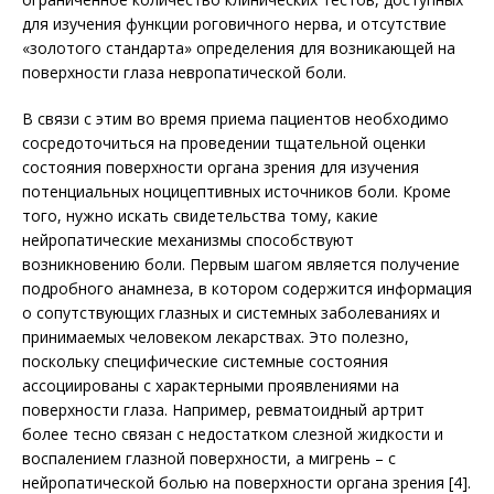
для изучения функции роговичного нерва, и отсутствие
«золотого стандарта» определения для возникающей на
поверхности глаза невропатической боли.
В связи с этим во время приема пациентов необходимо
сосредоточиться на проведении тщательной оценки
состояния поверхности органа зрения для изучения
потенциальных ноцицептивных источников боли. Кроме
того, нужно искать свидетельства тому, какие
нейропатические механизмы способствуют
возникновению боли. Первым шагом является получение
подробного анамнеза, в котором содержится информация
о сопутствующих глазных и системных заболеваниях и
принимаемых человеком лекарствах. Это полезно,
поскольку специфические системные состояния
ассоциированы с характерными проявлениями на
поверхности глаза. Например, ревматоидный артрит
более тесно связан с недостатком слезной жидкости и
воспалением глазной поверхности, а мигрень – с
нейропатической болью на поверхности органа зрения [4].