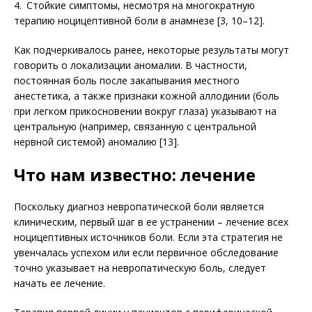
4. Стойкие симптомы, несмотря на многократную
терапию ноцицептивной боли в анамнезе [3, 10–12].
Как подчеркивалось ранее, некоторые результаты могут
говорить о локализации аномалии. В частности,
постоянная боль после закапывания местного
анестетика, а также признаки кожной аллодинии (боль
при легком прикосновении вокруг глаза) указывают на
центральную (например, связанную с центральной
нервной системой) аномалию [13].
Что нам известно: лечение
Поскольку диагноз невропатической боли является
клиническим, первый шаг в ее устранении – лечение всех
ноцицептивных источников боли. Если эта стратегия не
увенчалась успехом или если первичное обследование
точно указывает на невропатическую боль, следует
начать ее лечение.