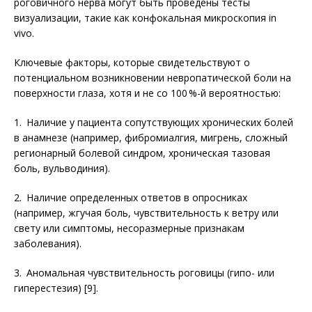
роговичного нерва могут быть проведены тесты
визуализации, такие как конфокальная микроскопия in
vivo.
Ключевые факторы, которые свидетельствуют о
потенциальном возникновении невропатической боли на
поверхности глаза, хотя и не со 100 %-й вероятностью:
1. Наличие у пациента сопутствующих хронических болей
в анамнезе (например, фибромиалгия, мигрень, сложный
регио­нарный болевой синдром, хроническая тазовая
боль, вульводиния).
2. Наличие определенных ответов в опросниках
(например, жгучая боль, чувствительность к ветру или
свету или симптомы, несоразмерные признакам
заболевания).
3. Аномальная чувствительность роговицы (гипо- или
гиперестезия) [9].