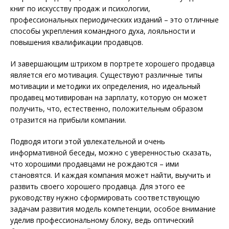
книг по искусству продаж и психологии,
профессиональных перио­дических изданий – это отличные
способы укрепления командного духа, лояльности и
повышения квалификации продавцов.
И завершающим штрихом в портрете хорошего продавца
является его мотивация. Существуют различные типы
мотивации и методики их определения, но идеальный
продавец мотивирован на зарплату, которую он может
получить, что, естественно, положительным образом
отразится на прибыли компании.
Подводя итоги этой увлекательной и очень
информативной беседы, можно с уверенностью сказать,
что хорошими продавцами не рождаются – ими
становятся. И каждая компания может найти, выучить и
развить своего хорошего продавца. Для этого ее
руководству нужно сформировать соответствующую
задачам развития модель компетенции, особое внимание
уделив профессиональному блоку, ведь оптический