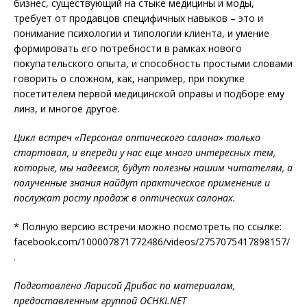
бизнес, существующий на стыке медицины и моды,
требует от продавцов специфичных навыков – это и
понимание психологии и типологии клиента, и умение
формировать его потребности в рамках нового
покупательского опыта, и способность простыми словами
говорить о сложном, как, например, при покупке
посетителем первой медицинской оправы и подборе ему
линз, и многое другое.
Цикл встреч «Персонал оптического салона» только
стартовал, и впереди у нас еще много интересных тем,
которые, мы надеемся, будут полезны нашим читателям, а
полученные знания найдут практическое применение и
послужат росту продаж в оптических салонах.
* Полную версию встречи можно посмотреть по ссылке:
facebook.com/100007871772486/videos/2757075417898157/
.
Подготовлено Ларисой Дрибас по материалам,
предоставленным группой OCHKI.NET