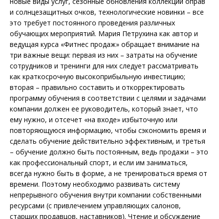
новые виды услуг, сезонные обновления коллекций оправ
и солнцезащитных очков, технологические новинки – все
это требует постоянного проведения различных
обучающих мероприятий. Мария Петрухина как автор и
ведущая курса «Фитнес продаж» обращает внимание на
три важные вещи: первая из них – затраты на обучение
сотрудников и тренинги для них следует рассматривать
как краткосрочную высокоприбыльную инвестицию;
вторая – правильно составить и откорректировать
программу обучения в соответствии с целями и задачами
компании должен ее руководитель, который знает, что
ему нужно, и отсечет «на входе» избыточную или
повторяющуюся информацию, чтобы сэкономить время и
сделать обучение действительно эффективным, и третья
– обучение должно быть постоянным, ведь продажи – это
как профессиональный спорт, и если им заниматься,
всегда нужно быть в форме, а не тренироваться время от
времени. Поэтому необходимо развивать систему
непрерывного обучения внутри компании собственными
ресурсами (с привлечением управляющих салонов,
старших продавцов, наставников). Чтение и обсуждение