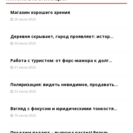
Магазин хорошего зрения
20 июля 2026
Деревня скрывает, город проявляет: истор...
06 июля 2026
Работа с туристом: от форс-мажора к долг...
01 июля 2026
Поляризация: видеть невидимое, продавать...
23 июня 2026
Взгляд с фокусом и юридическими тонкостя...
19 июня 2026
Продажи падают – выручка растет! Резуль...