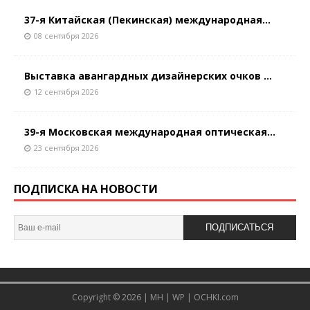
37-я Китайская (Пекинская) международная...
08 сентября 2026
Выставка авангардных дизайнерских очков ...
12 сентября 2026
39-я Московская международная оптическая...
23 сентября 2026
ПОДПИСКА НА НОВОСТИ
ПОДПИСАТЬСЯ
Copyright © 2026 |
MH
|
WP
|
OCHKI.com