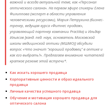
важной и всегда актуальной теме, как «Персонал
оптического салона». На первом эфире спикеры Елена
Филиппова (эксперт в области управления
человеческими ресурсами), Мария Петрухина (бизнес-
тренер, ведущая курса «Фитнес продаж»,
управляющий партнер компании Practika) и Ильдар
Ильясов [канд. пед. наук, основатель Московской
школы медицинской оптики (МШМО)] обсудили
вопрос «Что значит “хороший продавец” в оптике и
как его выбрать?». Предлагаем вниманию читателей
краткое резюме этой встречи*.
Как искать хорошего продавца
Корпоративные ценности и образ идеального
продавца
Личные качества успешного продавца
Обучение и мотивация хорошего продавца для
оптического салона