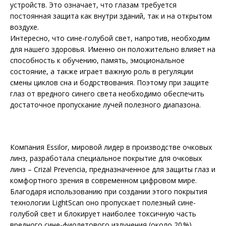
устройств. Это означает, что глазам требуется
постоянная защита как внутри зданий, так и на открытом
воздухе.
Интересно, что сине-голубой свет, напротив, необходим
для нашего здоровья. Именно он положительно влияет на
способность к обучению, память, эмоциональное
состояние, а также играет важную роль в регуляции
смены циклов сна и бодрствования. По­этому при защите
глаз от вредного синего света необходимо обеспечить
достаточное пропускание лучей полезного диапазона.
Компания Essilor, мировой лидер в производстве очковых
линз, разработала специальное покрытие для очковых
линз – Crizal Prevencia, предназначенное для защиты глаз и
комфортного зрения в современном цифровом мире.
Благодаря использованию при создании этого покрытия
технологии LightScan оно пропускает полезный сине-
голубой свет и блокирует наиболее токсичную часть
вредного сине-фиолетового излучения (около 20 %).