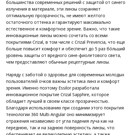
большинства современных решений с защитой от синего
излучения в материале, эти линзы сохраняют
оптимальную прозрачность, не имеют желтого
остаточного оттенка и гарантируют максимально
естественное и комфортное зрение. Важно, что такие
инновационные линзы можно сочетать со всеми
покрытиями Crizal, в том числе с Crizal Prevencia, что еще
больше повысит комфорт и обеспечит до 5 раз бóльший
уровень защиты от вредного сине-фиолетового света,
чем предоставляют обычные рецептурные линзы.
Наряду с заботой о здоровье для современных молодых
пользователей очков важны эстетика линз и комфорт
зрения. Именно поэтому Essilor разработала
инновационное покрытие Crizal Sapphire, которое
обладает лучшей в своем классе прозрачностью.
Благодаря использованию при создании этого покрытия
технологии 360 Multi-Angular оно минимизирует
отражения независимо от угла падения луча как на
переднюю, так и на заднюю поверхность линзы, что
обеспечивает ее великолепную эстетику, а также