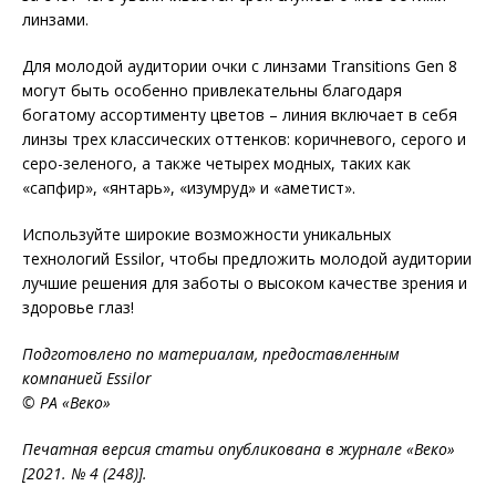
линзами.
Для молодой аудитории очки с линзами Transitions Gen 8
могут быть особенно привлекательны благодаря
богатому ассортименту цветов – линия включает в себя
линзы трех классических оттенков: коричневого, серого и
серо-зеленого, а также четырех модных, таких как
«сапфир», «янтарь», «изум­руд» и «аметист».
Используйте широкие возможности уникальных
технологий Essilor, чтобы предложить молодой аудитории
лучшие решения для заботы о высоком качестве зрения и
здоровье глаз!
Подготовлено по материалам, предоставленным
компанией Essilor
© РА «Веко»
Печатная версия статьи опубликована в журнале «Веко»
[2021. № 4 (248)].