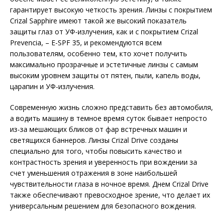
гарантирует высокую четкость зрения. Линзы с покрытием
Crizal Sapphire имеют такой же высокий показатель
защиты глаз от УФ-излучения, как и с покрытием Crizal
Prevencia, – E-SPF 35, и рекомендуются всем
пользователям, особенно тем, кто хочет получить
максимально прозрачные и эстетичные линзы с самым
высоким уровнем защиты от пятен, пыли, капель воды,
царапин и УФ-излучения.
Современную жизнь сложно представить без автомобиля,
а водить машину в темное время суток бывает непросто
из-за мешающих бликов от фар встречных машин и
светящихся баннеров. Линзы Crizal Drive созданы
специально для того, чтобы повысить качество и
контрастность зрения и уверенность при вождении за
счет уменьшения отражения в зоне наи­большей
чувствительности глаза в ночное время. Днем Crizal Drive
также обеспечивают превосходное зрение, что делает их
универсальным решением для безопасного вождения.