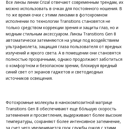
Все линзы линии Crizal отвечают современным трендам, их
можно использовать в очках для постоянного ношения. В
то же время очки с этими линзами в фотохромном
исполнении по технологии Transitions становятся не
только средством коррекции зрения и защиты глаз, но и
модным стильным аксессуаром. Линзы Transitions Gen 8
автоматически затемняются на улице под воздействием
ультрафиолета, защищая глаза пользователя от вредных
излучений и яркого света. А в помещении они становятся
полностью прозрачными, однако продолжают заботиться
о комфортном и безопасном зрении, блокируя вредный
синий свет от экранов гаджетов и светодиодных
источников освещения.
Фотохромные молекулы в нанокомпозитной матрице
Transitions Gen 8 обеспечивают еще бóльшую скорость
затемнения и просветления, выдерживают более высокие
температуры, сохраняют более интенсивное затемнение,
за счет чего увеличивается срок службы очков с этими