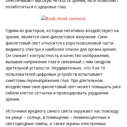
обеспечивают высокую четкость зрения, но и позволяют
позаботиться о здоровье глаз.
Одним из факторов, которые негативно воздействуют на
зрение, является сине-фиолетовое излучение. Сине-
фиолетовый свет относится к коротковолновой части
видимого спектра и наиболее опасен для органа зрения.
Он снижает контрастность и качество изображения,
вызывая напряжение глаз и связанный с ним синдром
зрительной усталости. Неудивительно, что 9 из 10
пользователей цифровых устройств испытывают
симптомы перенапряжения глаз. При длительном
воздействии сине-фиолетовый свет может повышать риск
гибели клеток сетчатки и провоцировать ухудшение
зрения.
Источники вредного синего света окружают нас повсюду:
на улице – солнце, в помещении – люминесцентные и
светодиодные лампы, а также экраны электронных