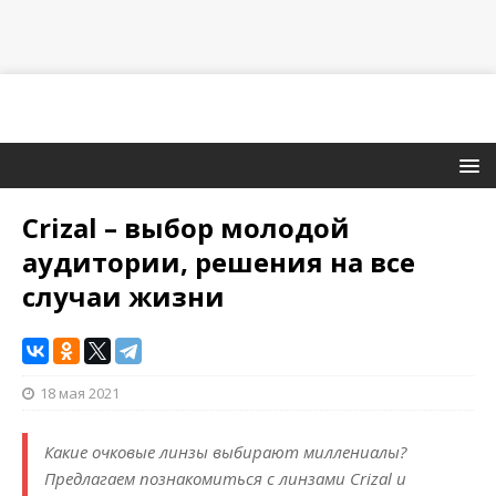
Crizal – выбор молодой
аудитории, решения на все
случаи жизни
18 мая 2021
Какие очковые линзы выбирают миллениалы?
Предлагаем познакомиться с линзами Crizal и