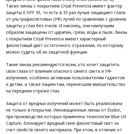
Также линзы с покрытием Crizal Prevencia имеют фактор
защиты E-SPF 35, то есть в 35 раз лучше защищают глаза
от ультрафиолетовых (УФ) лучей по сравнению с уровнем
защиты у глаз без очков. И наконец, они наилучшим
образом защищены от царапин, грязи, воды и пыли. Линзы
с покрытием Crizal Prevencia имеют характерный
фиолетовый цвет остаточного отражения, по которому
можно судить об их защитной функции.
Такие линзы рекомендуются всем, кто хочет защитить
свои глаза от влияния опасного синего света и УФ-
излучения, особенно активным пользователям гаджетов
и детям, а также пациентам, перенесшим вмешательство
на переднем отрезке глаз.
Защита от вредных излучений может быть реализована
не только в покрытии. Инновационные линзы от Essilor,
при производстве которых применена технология Blue UV
Capture, блокируют вредный сине-фиолетовый свет за
счет свойств своего материала. При этом, в отличие от