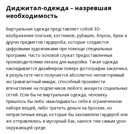
Диджитал-одежда – назревшая
необходимость
Виртуальная одежда представляет собой 3D-
изображения платьев, костюмов, рубашек, блузок, брюк и
других предметов гардероба, которые создаются
цифровыми художниками при помощи специальных
программ. Часто основой служат предоставленные
производителями лекала для выкройки. Такая одежда
накладывается дизайнером поверх фотографии заказчика,
в результате чего получается абсолютно неповторимый
экстравагантный имидж, способный произвести
впечатление на подписчиков любого аккаунта социальных
сетей. Если бы не виртуальная одежда, человеку
пришлось бы либо «выкладывать» себя в ограниченном
наборе вещей, либо тратить деньги на броские, но
непрактичные вещи, которые бы захламляли гардероб или
же отправлялись в мусорный бак, нанося тем самым урон
окружающей среде.