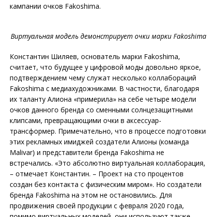
кампании очков Fakoshima.
Виртуальная модель демонстрирует очки марки Fakoshima
Константин Шиляев, основатель марки Fakoshima,
считает, что будущее у цифровой моды довольно яркое,
подтверждением чему служат несколько коллабораций
Fakoshima c медиахудожниками. В частности, благодаря
их таланту Алиона «примерила» на себе четыре модели
очков данного бренда со сменными солнцезащитными
клипсами, превращающими очки в аксессуар-
трансформер. Примечательно, что в процессе подготовки
этих рекламных имиджей создатели Алионы (команда
Malivar) и представители бренда Fakoshima не
встречались. «Это абсолютно виртуальная коллаборация,
– отмечает Константин. – Проект на сто процентов
создан без контакта с физическим миром». Но создатели
бренда Fakoshima на этом не остановились. Для
продвижения своей продукции с февраля 2020 года,
помимо виртуальных моделей, они используют также