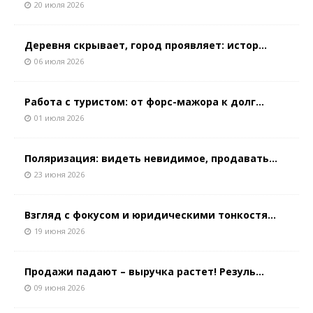
20 июля 2026
Деревня скрывает, город проявляет: истор...
06 июля 2026
Работа с туристом: от форс-мажора к долг...
01 июля 2026
Поляризация: видеть невидимое, продавать...
23 июня 2026
Взгляд с фокусом и юридическими тонкостя...
19 июня 2026
Продажи падают – выручка растет! Резуль...
09 июня 2026