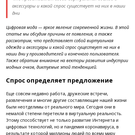
аксессуары и какой спрос существует на них в наши
дни
Цифровая мода — яркое явление современной жизни. В этой
статье мы обсудим причины ее появления, а также
рассмотрим, что представляет собой виртуальная
одежда и аксессуары и какой спрос существует на них в
наши дни у производителей и конечного пользователя.
Также обратим внимание на векторы развития индустрии
модных очков, диктуемые этой тенденцией.
Спрос определяет предложение
Еще совсем недавно работа, дружеские встречи,
развлечения и многие другие состав
ляющие нашей жизни
были неотделимы от реального мира. Сегодня они в
немалой степени перетекли в виртуальную реальность.
Этому способствует не только развитие Интернета и
ц
ифровых технологий, но и пандемия коронавируса, в
результате которой миллионы людей по всему миру