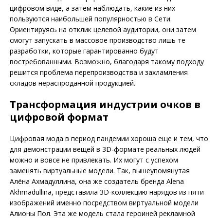
цифровом виде, а затем наблюдать, какие из них
пользуются наибольшей популярностью в Сети.
Ориентируясь на отклик целевой аудитории, они затем
смогут запускать в массовое производство лишь те
разработки, которые гарантированно будут
востребованными. Возможно, благодаря такому подходу
решится проблема перепроизводства и захламления
складов нераспроданной продукцией
.
Трансформация индустрии очков в
цифровой формат
Цифровая мода в период пандемии хороша еще и тем, что
для демонстрации вещей в 3D-формате реальных людей
можно и вовсе не привлекать. Их могут с успехом
заменять виртуальные модели. Так,
вышеупомянутая
Алёна Ахмадуллина, она же создатель бренда Alena
Akhmadullina, представила 3D-коллекцию нарядов из пяти
изображений именно посредством виртуальн
ой модели
Алионы Пол. Эта же модель стала героиней рекламной