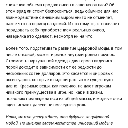
снижению объема продаж очков в салонах оптики? Об
этом вряд ли стоит беспокоиться, ведь обычное для нас
взаимодействие с внешним миром никто не отменяет,
разве что на период пандемий. И поэтому те, кто желает
порадовать себя приобретением реальных очков,
наверняка это сделают, несмотря ни на что.
Более того, подстегивать развитие цифровой моды, в том
числе очковой, может и рынок внутриигровых покупок.
Стоимость виртуальной одежды для героев видеоигр
порой доходит в зависимости
от ее редкости до
нескольких сотен долларов. Это касается и цифровых
аксессуаров, которые в видеоиграх также существуют
давно. Красивые вещи, как правило, не дают игрокам
никакого преимущества в игре, но, как и в жизни,
позволяют им выделиться из общей массы, и модные очки
здесь играют далеко не последнюю роль.
Итак, можно утверждать, что будущее за цифровой
модой. По мнению главы Агентства инноваций моды в