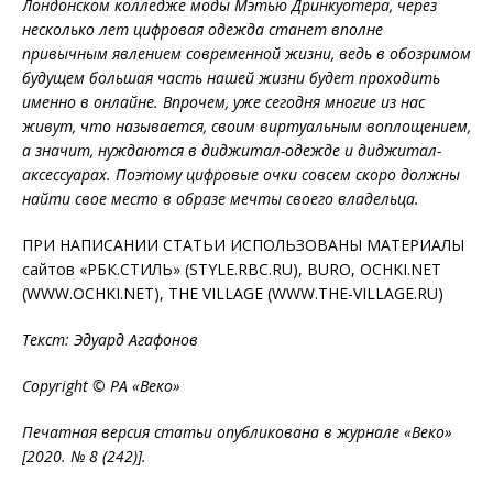
Лондонском колледже моды Мэтью Дринкуотера, через
несколько лет цифровая одежда станет вполне
привычным явлением современной жизни, ведь в обозримом
будущем большая часть нашей жизни будет проходить
именно в онлайне. Впрочем, уже сегодня многие из нас
живут, что называется, своим в
иртуальным воплощением,
а значит, нуждаются в диджитал-одежде и диджитал-
аксессуарах. Поэтому цифровые очки совсем скоро должны
найти свое место в образе мечты своего владельца.
ПРИ НАПИСАНИИ
СТАТЬИ ИСПОЛЬЗОВАНЫ МАТЕРИАЛЫ
сайтов «РБК.СТИЛЬ» (STYLE.RBC.RU), BURO,
OCHKI.NET
(WWW.OCHKI.NET), THE VILLAGE (WWW.THE-VILLAGE.RU)
Текст: Эдуард Агафонов
Copyright © РА «Веко»
Печатная версия статьи опубликована в журнале «Веко»
[2020. № 8 (242)].