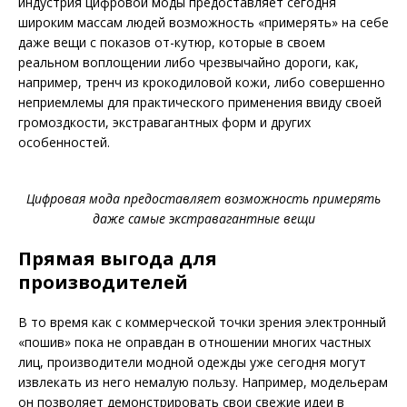
индустрия цифровой моды предоставляет сегодня
широким массам людей возможность «примерять» на себе
даже вещи с показов от-кутюр, которые в своем
реальном воплощении либо чрезвычайно дороги, как,
например, тренч из крокодиловой кожи, либо совершенно
неприемлемы для практического применения ввиду своей
громоздкости, экстравагантных форм и других
особенностей.
Цифровая мода предоставляет возможность примерять
даже самые экстравагантные вещи
Прямая выгода для
производителей
В то время как с коммерческой точки зрения электронный
«пошив» пока не оправдан в отношении многих частных
лиц,
производители модной одежды уже сегодня могут
извлекать из него немалую пользу. Например, модельерам
он позволяет демонстрировать свои свежие идеи в