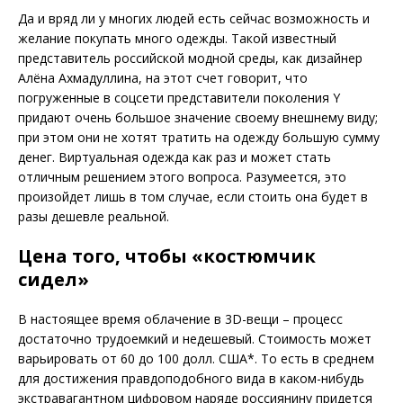
Да и вряд ли у многих людей есть сейчас возможность и
желание покупать много одежды. Такой известный
представитель российской модной среды, как дизайнер
Алёна Ахмадуллина, на этот счет говорит, что
погруженные в соцсети представители поколения Y
придают очень большое значение своему внешнему виду;
при этом они не хотят тратить на одежду большую сумму
денег. Виртуальная одежда как раз и может стать
отличным решением этого вопроса. Разумеется, это
произойдет лишь в том случае, если стоить она будет в
разы дешевле реальной.
Цена того, чтобы «костюмчик
сидел»
В настоящее время облачение в 3D-вещи – процесс
достаточно трудоемкий и недешевый. Стоимость может
варьировать от 60 до 100 долл. США
*
. То есть в среднем
для достижения правдоподобного вида в каком-нибудь
экстравагантном цифровом наряде россиянину придется