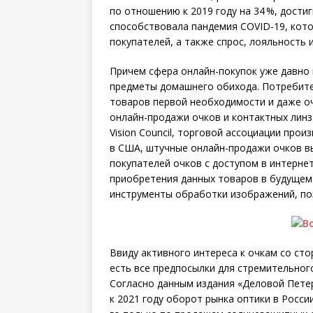
по отношению к 2019 году на 34 %, дости
способствовала пандемия COVID-19, кото
покупателей, а также спрос, лояльность 
Причем сфера онлайн-покупок уже давно 
предметы домашнего обихода. Потребите
товаров первой необходимости и даже оч
онлайн-продажи очков и контактных линз 
Vision Council, торговой ассоциации пр
в США, штучные онлайн-продажи очков выр
покупателей очков с доступом в интернет
приобретения данных товаров в будущем.
инструменты обработки изображений, по
Ввиду активного интереса к очкам со ст
есть все предпосылки для стремительног
Согласно данным издания «Деловой Петер
к 2021 году оборот рынка оптики в России