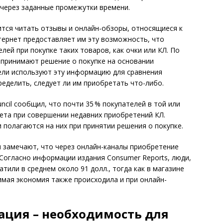
 через заданные промежутки времени.
тся читать отзывы и онлайн-обзоры, относящиеся к
нтернет предоставляет им эту возможность, что
ей при покупке таких товаров, как очки или КЛ. По
ов принимают решение о покупке на основании
ели используют эту информацию для сравнения
ределить, следует ли им приобретать что-либо.
uncil сообщил, что почти 35 % покупателей в той или
ета при совершении недавних приобретений КЛ.
полагаются на них при принятии решения о покупке.
и замечают, что через онлайн-каналы приобретение
 Согласно информации издания Consumer Reports, люди,
тили в среднем около 91 долл., тогда как в магазине
имая экономия также происходила и при онлайн-
ция – необходимость для