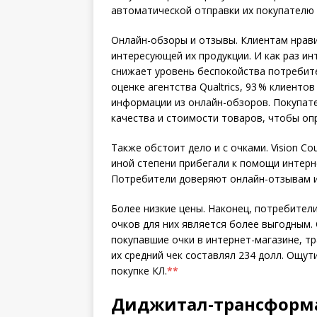
автоматической отправки их покупателю
Онлайн-обзоры и отзывы. Клиентам нрави
интересующей их продукции. И как раз и
снижает уровень беспокойства потребител
оценке агентства Qualtrics, 93 % клиент
информации из онлайн-обзоров. Покупат
качества и стоимости товаров, чтобы оп
Также обстоит дело и с очками. Vision Co
иной степени прибегали к помощи интерн
Потребители доверяют онлайн-отзывам и 
Более низкие цены. Наконец, потребител
очков для них является более выгодным.
покупавшие очки в интернет-магазине, тра
их средний чек составлял 234 долл. Ощут
покупке КЛ.
**
Диджитал-трансформа