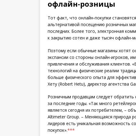
офлайн-розницы
Тот факт, что онлайн-покупки становятс
альтернативой посещению розничных мага
последних. Более того, электронная ком
к закрытию сотен и даже тысяч офлайн-м
Поэтому если обычные магазины хотят о
экспансии со стороны онлайн-игроков, и
привлечения и обслуживания клиентов. «
технологий на физические реалии традиц
больше физического опыта для эффектив
Хету (Robert Hetu), директор агентства G
Розничным продавцам следует обратить с
за последние годы. «Так много ретейлеро
является сегодня их потребителем, – объя
Altimeter Group. – Меняющаяся природа р
лидеров есть уникальная возможность со
покупок».
***