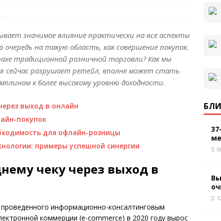
вает значимое влияние прак­тически на все аспекты
 очередь на такую область, как совершение покупок.
рахе традиционной розничной торговли? Как мы
ая сейчас разрушает ретейл, вполне может стать
мплином к более высокому уровню доходности.
БЛИ
через выход в онлайн
лайн-покупок
37
бходимость для офлайн-розницы
ме
нологии: примеры успешной синергии
0
днему чеку через выход в
Вы
оч
1
, проведенного информационно-консалтинговым
электронной коммерции (e-commerce) в 2020 году вырос