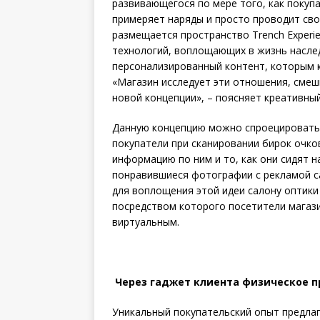
развивающегося по мере того, как покуп
примеряет наряды и просто проводит свое
размещается пространство Trench Experi
технологий, воплощающих в жизнь наслед
персонализированный контент, которым к
«Магазин исследует эти отношения, сме
новой концепции», – поясняет креативный 
Данную концепцию можно спроецировать 
покупатели при сканировании бирок очко
информацию по ним и то, как они сидят н
понравившиеся фотографии с рекламой са
для воплощения этой идеи салону оптики
посредством которого посетители магаз
виртуальным.
Через гаджет клиента физическое 
Уникальный покупательский опыт предла