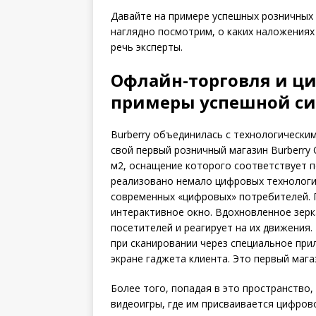
Давайте на примере успешных розничных
наглядно посмотрим, о каких наложениях
речь эксперты.
Офлайн-торговля и ц
примеры успешной с
Burberry объединилась с технологическим
свой первый розничный магазин Burberry
м2, оснащение которого соответствует 
реализовано немало цифровых технологий
современных «цифровых» потребителей. П
интерактивное окно. Вдохновленное зер
посетителей и реагирует на их движения
при сканировании через специальное пр
экране гаджета клиента. Это первый мага
Более того, попадая в это пространство
видеоигры, где им присваивается цифров