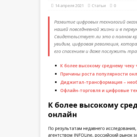
14 апреля 2021
Статьи
0
Развитие цифровых технологий оказы
нашей повседневной жизни и в первую
Свидетельствует ли это о полном к
увидим, цифровая революция, котор
его спасением и даже послужить тра
К более высокому среднему чеку 
Причины роста популярности он
Диджитал-трансформация – нео
Офлайн-торговля и цифровые тех
К более высокому сре
онлайн
По результатам недавнего исследования
агентством INFOLine, российский рынок 