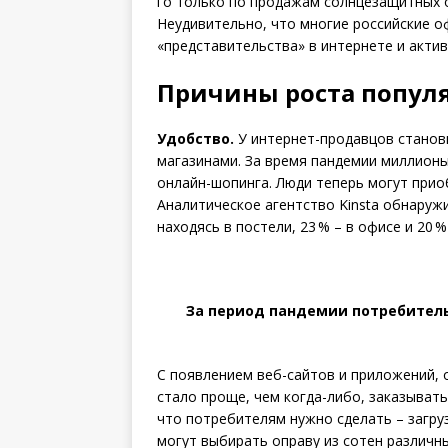
го только по продажам солнцезащитных о
Неудивительно, что многие российские о
«представительства» в интернете и актив
Причины роста попул
Удобство.
У интернет-продавцов станов
магазинами. За время пандемии миллион
онлайн-шопинга. Люди теперь могут прио
Аналитическое агентство Kinsta обнаруж
находясь в постели, 23 % – в офисе и 20 %
За период пандемии потребитель
С появлением веб-сайтов и приложений,
стало проще, чем когда-либо, заказывать
что потребителям нужно сделать – загруз
могут выбирать оправу из сотен различны