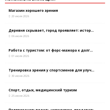
Магазин хорошего зрения
20 июля 2026
Деревня скрывает, город проявляет: истор...
06 июля 2026
Работа с туристом: от форс-мажора к долг...
01 июля 2026
Тренировка зрения у спортсменов для улуч...
30 июня 2026
Спорт, отдых, медицинский туризм
25 июня 2026
Поляризация: видеть невидимое, продавать...