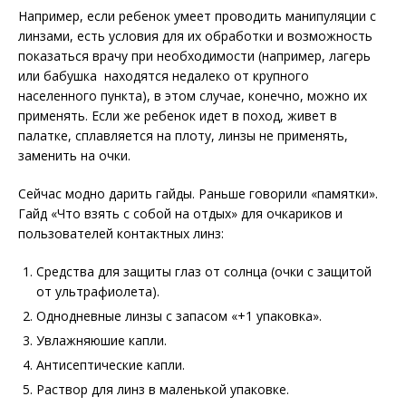
Например, если ребенок умеет проводить манипуляции с
линзами, есть условия для их обработки и возможность
показаться врачу при необходимости (например, лагерь
или бабушка находятся недалеко от крупного
населенного пункта), в этом случае, конечно, можно их
применять. Если же ребенок идет в поход, живет в
палатке, сплавляется на плоту, линзы не применять,
заменить на очки.
Сейчас модно дарить гайды. Раньше говорили «памятки».
Гайд «Что взять с собой на отдых» для очкариков и
пользователей контактных линз:
Средства для защиты глаз от солнца (очки с за­щитой
от ультрафиолета).
Однодневные линзы с запасом «+1 упаковка».
Увлажняюшие капли.
Антисептические капли.
Раствор для линз в маленькой упаковке.