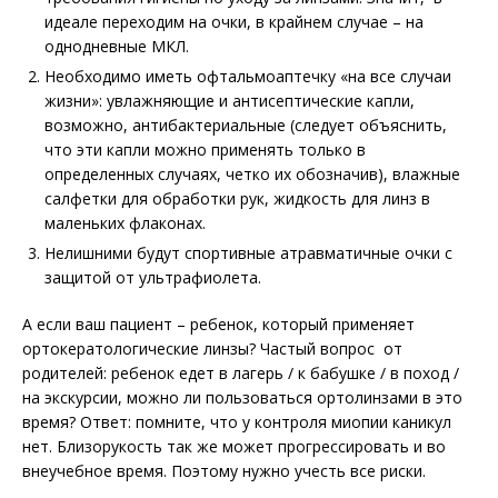
идеале переходим на очки, в крайнем случае – на
однодневные МКЛ.
Необходимо иметь офтальмоаптечку «на все случаи
жизни»: увлажняющие и антисептические капли,
возможно, антибактериальные (следует объяснить,
что эти капли можно применять только в
определенных случаях, четко их обозначив), влажные
салфетки для обработки рук, жидкость для линз в
маленьких флаконах.
Нелишними будут спортивные атравматичные очки с
защитой от ультрафиолета.
А если ваш пациент – ребенок, который применяет
ортокератологические линзы? Частый вопрос от
родителей: ребенок едет в лагерь / к бабушке / в поход /
на экскурсии, можно ли пользоваться ортолинзами в это
время? Ответ: помните, что у контроля миопии каникул
нет. Близорукость так же может прогрессировать и во
внеучебное время. Поэтому нужно учесть все риски.