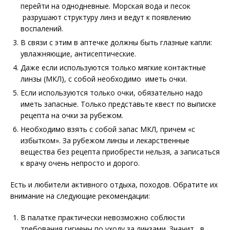
перейти на однодневные. Морская вода и песок
разрушают структуру линз и ведут к появлению
воспалений.
В связи с этим в аптечке должны быть глазные кап­ли:
увлажняющие, антисептические.
Даже если используются только мягкие контактные
линзы (МКЛ), с собой необходимо иметь очки.
Если используются только очки, обязательно надо
иметь запасные. Только представьте квест по выписке
рецепта на очки за рубежом.
Необходимо взять с собой запас МКЛ, причем «с
избытком». За рубежом линзы и лекарственные
вещества без рецепта приобрести нельзя, а записаться
к врачу очень непросто и дорого.
Есть и любители активного отдыха, походов. Обратите их
внимание на следующие рекомендации:
В палатке практически невозможно соблюсти
требования гигиены по уходу за линзами. Значит, в