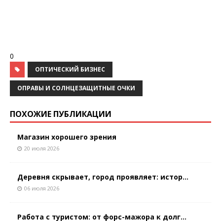
0
ОПТИЧЕСКИЙ БИЗНЕС
ОПРАВЫ И СОЛНЦЕЗАЩИТНЫЕ ОЧКИ
ПОХОЖИЕ ПУБЛИКАЦИИ
Магазин хорошего зрения
20 июля 2026
Деревня скрывает, город проявляет: истор...
06 июля 2026
Работа с туристом: от форс-мажора к долг...