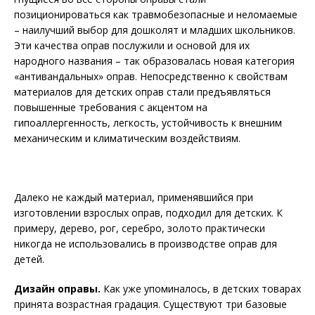
позиционироваться как травмобезопасные и неломаемые
– наилучший выбор для дошколят и младших школьников.
Эти качества оправ послужили и основой для их
народного названия – так образовалась новая категория
«антивандальных» оправ. Непосредственно к свойствам
материалов для детских оправ стали предъявляться
повышенные требования с акцентом на
гипоаллергенность, легкость, устойчивость к внешним
механическим и климатическим воздействиям.
Далеко не каждый материал, применявшийся при
изготовлении взрос­лых оправ, подходил для детских. К
примеру, дерево, рог, серебро, золото практически
никогда не использовались в производстве оправ для
детей.
Дизайн оправы.
Как уже упоминалось, в детских товарах
принята возрастная градация. Существуют три базовые