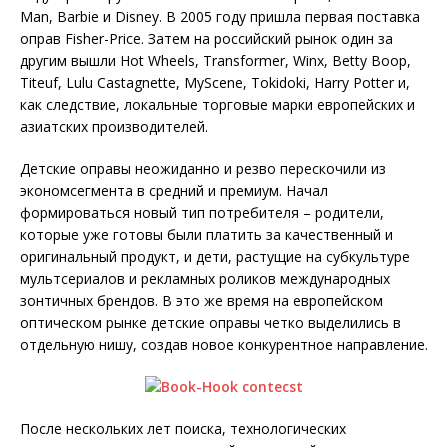
Man, Barbie и Disney. В 2005 году пришла первая поставка
оправ Fisher-Price. Затем на российский рынок один за
другим вышли Hot Wheels, Transformer, Winx, Betty Boop,
Titeuf, Lulu Castagnette, MyScene, Tokidoki, Harry Potter и,
как следствие, локальные торговые марки европейских и
азиатских производителей.
Детские оправы неожиданно и резво перескочили из
экономсегмента в средний и премиум. Начал
формироваться новый тип потребителя – родители,
которые уже готовы были платить за качественный и
оригинальный продукт, и дети, растущие на субкультуре
мультсериалов и рекламных роликов международных
зонтичных брендов. В это же время на европейском
оптическом рынке детские оправы четко выделились в
отдельную нишу, создав новое конкурентное направление.
После нескольких лет поиска, технологических