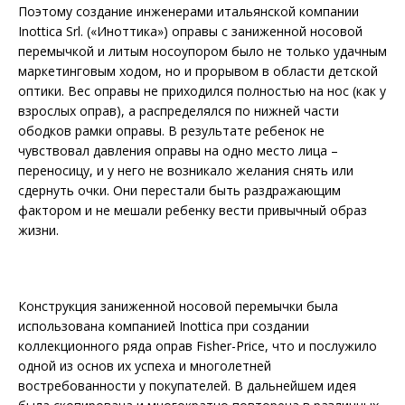
Поэтому создание инженерами итальянской компании
Inottica Srl. («Иноттика») оправы с заниженной носовой
перемычкой и литым носо­упором было не только удачным
маркетинговым ходом, но и прорывом в области детской
оптики. Вес оправы не приходился полностью на нос (как у
взрослых оправ), а распределялся по нижней части
ободков рамки оправы. В результате ребенок не
чувствовал давления оправы на одно место лица –
переносицу, и у него не возникало желания снять или
сдернуть очки. Они перестали быть раздражающим
фактором и не мешали ребенку вести привычный образ
жизни.
Конструкция заниженной носовой перемычки была
использована компанией Inottica при создании
коллекционного ряда оправ Fisher-Price, что и послужило
одной из основ их успеха и многолетней
востребованности у покупателей. В дальнейшем идея