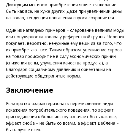
Движущим мотивом приобретения является желание
быть как все, не хуже других. Даже при увеличении цены
на товар, тенденция повышения спроса сохраняется.
Один из наглядных примеров – следование веяниям моды
или популярности товара у референтной группы. Человек
покупает, вероятно, ненужные ему вещи из-за того, что
их приобретают все. Таким образом, увеличение спроса
на товар происходит не в силу экономических причин
(снижения цены, улучшения качества продукта), а
благодаря социальному давлению и ориентации на
действую­щие общепринятые нормы.
Заключение
Если кратко охарактеризовать перечисленные виды
искажения потребительского поведения, то эффект
присоединения к большинству означает быть как все,
эффект сноба – не быть со всеми, а эффект Веблена –
быть лучше всех.