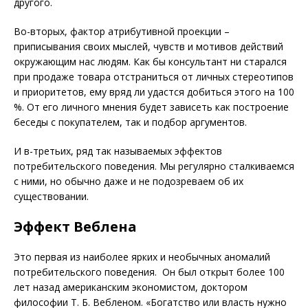
другого.
Во-вторых, фактор атрибутивной проекции –
приписывания своих мыслей, чувств и мотивов действий
окружающим нас людям. Как бы консультант ни старался
при продаже товара отстраниться от личных стереотипов
и приоритетов, ему вряд ли удастся добиться этого на 100
%. От его личного мнения будет зависеть как построение
беседы с покупателем, так и подбор аргументов.
И в-третьих, ряд так называемых эффектов
потребительского поведения. Мы регулярно сталкиваемся
с ними, но обычно даже и не подозреваем об их
существовании.
Эффект Веблена
Это первая из наиболее ярких и не­обычных аномалий
потребительского поведения. Он был открыт более 100
лет назад американским экономистом, доктором
философии Т. Б. Вебленом. «Богатство или власть нужно