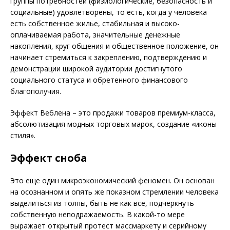
группы потребностей (физиологические, безопасность и
социальные) удовлетворены, то есть, когда у человека
есть собственное жилье, стабильная и высоко­
оплачиваемая работа, значительные денежные
накопления, круг общения и общественное положение, он
начинает стремиться к закреплению, подтверждению и
демонстрации широкой аудитории достигнутого
социального статуса и обретенного финансового
благополучия.
Эффект Веблена – это продажи товаров премиум-класса,
абсолютизация модных торговых марок, создание «иконы
стиля».
Эффект сноба
Это еще один микроэкономический феномен. Он основан
на осознанном и опять же показном стремлении человека
выделиться из толпы, быть не как все, подчеркнуть
собственную неподражаемость. В какой-то мере
выражает открытый протест массмаркету и серийному