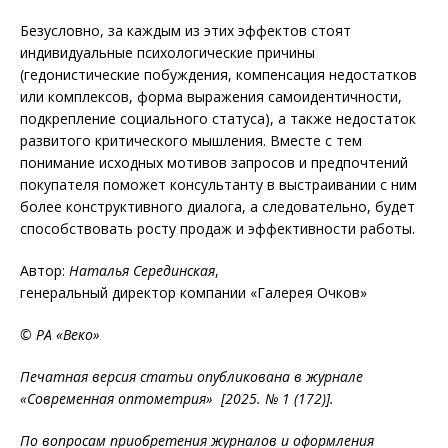
Безусловно, за каждым из этих эффектов стоят
индивидуальные психологические причины
(гедонистические побуждения, компенсация недостатков
или комплексов, форма выражения самоидентичности,
подкрепление социального статуса), а также недостаток
развитого критического мышления. Вместе с тем
понимание исходных мотивов запро­сов и предпочтений
покупателя п­омо­­жет консультанту в выстраивании с ним
более конструктивного диалога, а следовательно, будет
способствовать росту продаж и эффективности работы.
Автор:
Наталья Серединская
,
генеральный директор компании «Галерея Очков»
© РА «Веко»
Печатная версия статьи опубликована в журнале
«Современная оптометрия» [2025. № 1 (172)].
По вопросам приобретения журналов и оформления