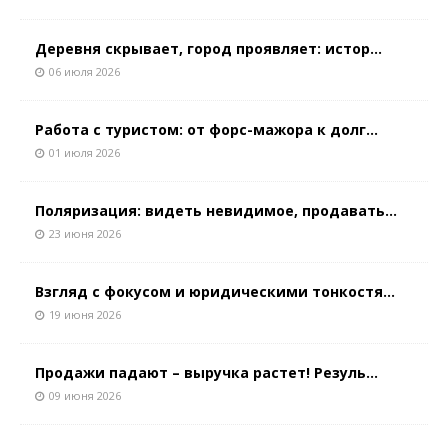
Деревня скрывает, город проявляет: истор...
06 июля 2026
Работа с туристом: от форс-мажора к долг...
01 июля 2026
Поляризация: видеть невидимое, продавать...
23 июня 2026
Взгляд с фокусом и юридическими тонкостя...
19 июня 2026
Продажи падают – выручка растет! Резуль...
09 июня 2026