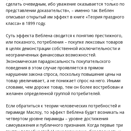
сделать очевидным, ибо уважение оказывается только по
представлении доказательств», – именно так Веблен
описывал открытый им эффект в книге «Теория праздного
класса» в 1899 году.
Суть эффекта Веблена сводится к понятию престижного,
или показного, потребления – покупке люксовых товаров
в целях демонстрации собственной исключительности и
неограниченных финансовых возможностей.
Экономическая парадоксальность покупательского
поведения в этом случае проявляется в прямом
нарушении закона спроса, поскольку повышение цены на
товар увеличивает, а не понижает спрос на него. Иными
словами, чем дороже товар, тем он более востребован и
желанен определенной группой потребителей.
Если обратиться к теории человеческих потребностей и
пирамиде Маслоу, то эффект Веблена будет возникать на
четвертом уровне пирамиды – уровне достижения
самоуважения и публичного признания. Когда первые три