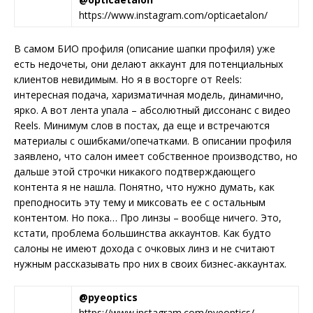
https://www.instagram.com/opticaetalon/
В самом БИО профиля (описание шапки профиля) уже
есть недочеты, они делают аккаунт для потенциальных
клиентов невидимым. Но я в восторге от Reels:
интересная подача, харизматичная модель, динамично,
ярко. А вот лента упала – абсолютный диссонанс с видео
Reels. Минимум слов в постах, да еще и встречаются
материалы с ошибками/опечатками. В описании профиля
заявлено, что салон имеет собственное производство, но
дальше этой строчки никакого подтверждающего
контента я не нашла. Понятно, что нужно думать, как
преподносить эту тему и миксовать ее с остальным
контентом. Но пока… Про линзы – вообще ничего. Это,
кстати, проблема большинства аккаунтов. Как будто
салоны не имеют дохода с очковых линз и не считают
нужным рассказывать про них в своих бизнес-аккаунтах.
@pyeoptics
https://www.instagram.com/pyeoptics/