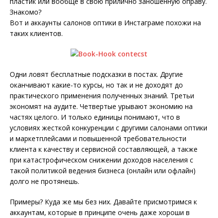
пластик или вообще в свою прилично заношенную оправу.
Знакомо?
Вот и аккаунты салонов оптики в Инстаграме похожи на
таких клиентов.
Одни ловят бесплатные подсказки в постах. Другие
оканчивают какие-то курсы, но так и не доходят до
практического применения полученных знаний. Третьи
экономят на аудите. Четвертые урывают экономию на
частях целого. И только единицы понимают, что в
условиях жесткой конкуренции с другими салонами оптики
и маркетплейсами и повышенной требовательности
клиента к качеству и сервисной составляющей, а также
при катастрофическом снижении доходов населения с
такой политикой ведения бизнеса (онлайн или офлайн)
долго не протянешь.
Примеры? Куда же мы без них. Давайте присмотримся к
аккаунтам, которые в принципе очень даже хороши в