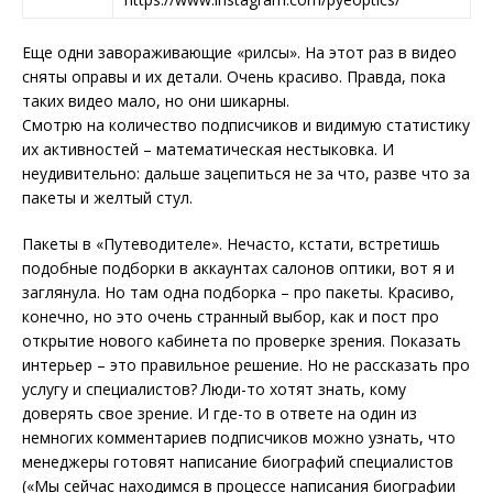
Еще одни завораживающие «рилсы». На этот раз в видео
сняты оправы и их детали. Очень красиво. Правда, пока
таких видео мало, но они шикарны.
Смотрю на количество подписчиков и видимую статистику
их активностей – математическая нестыковка. И
неудивительно: дальше зацепиться не за что, разве что за
пакеты и желтый стул.
Пакеты в «Путеводителе». Нечасто, кстати, встретишь
подобные подборки в аккаунтах салонов оптики, вот я и
заглянула. Но там одна подборка – про пакеты. Красиво,
конечно, но это очень странный выбор, как и пост про
открытие нового кабинета по проверке зрения. Показать
интерьер – это правильное решение. Но не рассказать про
услугу и специалистов? Люди-то хотят знать, кому
доверять свое зрение. И где-то в ответе на один из
немногих комментариев подписчиков можно узнать, что
менеджеры готовят написание биографий специалистов
(«Мы сейчас находимся в процессе написания биографии