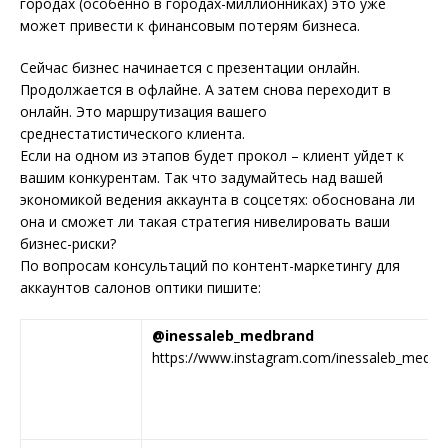
городах (особенно в городах-миллионниках) это уже
может привести к финансовым потерям бизнеса.
Сейчас бизнес начинается с презентации онлайн.
Продолжается в офлайне. А затем снова переходит в
онлайн. Это маршрутизация вашего
среднестатистического клиента.
Если на одном из этапов будет прокол – клиент уйдет к
вашим конкурентам. Так что задумайтесь над вашей
экономикой ведения аккаунта в соцсетях: обоснована ли
она и сможет ли такая стратегия нивелировать ваши
бизнес-риски?
По вопросам консультаций по контент-маркетингу для
аккаунтов салонов оптики пишите:
@inessaleb_medbrand
https://www.instagram.com/inessaleb_medbr