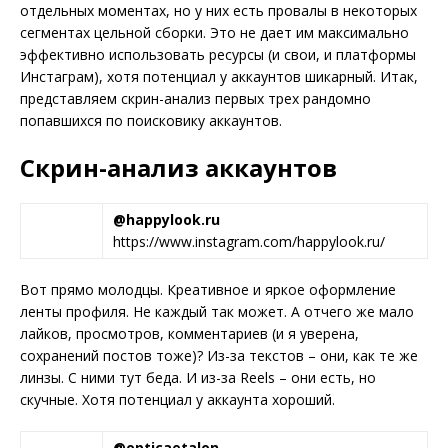
отдельных моментах, но у них есть провалы в некоторых
сегментах цельной сборки. Это не дает им максимально
эффективно использовать ресурсы (и свои, и платформы
Инстаграм), хотя потенциал у аккаунтов шикарный. Итак,
представляем скрин-анализ первых трех рандомно
попавшихся по поисковику аккаунтов.
Скрин-анализ аккаунтов
@happylook.ru
https://www.instagram.com/happylook.ru/
Вот прямо молодцы. Креативное и яркое оформление
ленты профиля. Не каждый так может. А отчего же мало
лайков, просмотров, комментариев (и я уверена,
сохранений постов тоже)? Из-за текстов – они, как те же
линзы. С ними тут беда. И из-за Reels – они есть, но
скучные. Хотя потенциал у аккаунта хороший.
@opticaetalon