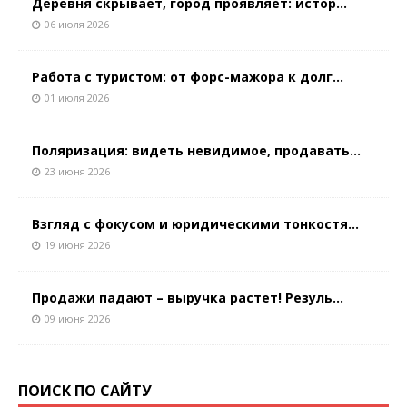
Деревня скрывает, город проявляет: истор...
06 июля 2026
Работа с туристом: от форс-мажора к долг...
01 июля 2026
Поляризация: видеть невидимое, продавать...
23 июня 2026
Взгляд с фокусом и юридическими тонкостя...
19 июня 2026
Продажи падают – выручка растет! Резуль...
09 июня 2026
ПОИСК ПО САЙТУ