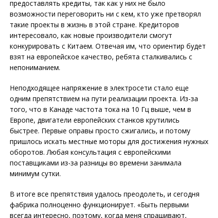
предоставлять кредиты, так как у них не было
возможности переговорить ни с кем, кто уже претворял
такие проекты в жизнь в этой стране. Кредиторов
интересовало, как новые производители смогут
конкурировать с Китаем. Отвечая им, что ориентир будет
взят на европейское качество, ребята сталкивались с
непониманием.
Неподходящее напряжение в электросети стало еще
одним препятствием на пути реализации проекта. Из-за
того, что в Канаде частота тока на 10 Гц выше, чем в
Европе, двигатели европейских станков крутились
быстрее. Первые оправы просто сжигались, и потому
пришлось искать местные моторы для достижения нужных
оборотов. Любая консультация с европейскими
поставщиками из-за разницы во времени занимала
минимум сутки.
В итоге все препятствия удалось преодолеть, и сегодня
фаб­рика полноценно функционирует. «Быть первыми
всегда интересно, поэтому, когда меня спрашивают,