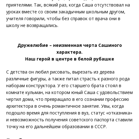
приятелями. Так, всякий раз, когда Саша отсутствовал на
уроках вместе со своим закадычным школьным другом,
учителя говорили, чтобы без спра­вок от врача они в
школу не воз­вращались.
Дружелюбие – неизменная черта Сашиного
характера.
Наш герой в центре в белой рубашке
С детства он любил рисовать, вырезать из дерева
различные фигуры, а также питал страсть к разного рода
наборам конструктора. У его старшего брата стоял в
комнате кульман, на котором юный Саша с удовольствием
чертил дома, что превращало в его сознании профессию
архитектора в очень романтичное занятие. Увы, когда
подошло время для поступления в вуз, статус «отказника»
и невозможность получения советского паспорта ставили
точку на его дальнейшем образовании в СССР.