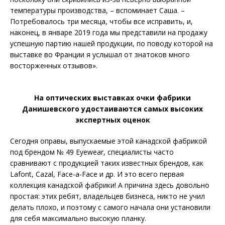
температуры производства, – вспоминает Саша. –
Потребовалось три месяца, чтобы все исправить, и,
наконец, в январе 2019 года мы представили на продажу
успешную партию нашей продукции, по поводу которой на
выставке во Франции я услышал от знатоков много
восторженных отзывов».
На оптических выставках очки фабрики
Данишевского удостаиваются самых высоких
экспертных оценок
Сегодня оправы, выпускаемые этой канадской фабрикой
под брендом № 49 Eyewear, специалисты часто
сравнивают с продукцией таких известных брендов, как
Lafont, Cazal, Face-a-Face и др. И это всего первая
коллекция канадской фабрики! А причина здесь довольно
простая: этих ребят, владельцев бизнеса, никто не учил
делать плохо, и поэтому с самого начала они установили
для себя максимально высокую планку.