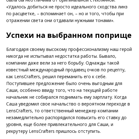
«Удалось добиться не просто идеального сходства линз
по расцветке, – вспоминает он, – но и того, чтобы при
отражении света они отдавали нужными тонами».
Успехи на выбранном поприще
Благодаря своему высокому профессионализму наш герой
никогда не испытывал недостатка работы. Бывало,
компании даже вели за него борьбу. Однажды такой
известный международный продавец очков по рецепту,
как LensCrafters, решил переманить его к себе.
Поступившее предложение было очень выгодным для
Саши, особенно ввиду того, что на текущей работе
начальник не собирался поднимать ему зарплату. Когда
Саша уведомил свое начальство о вероятном переходе в
LensCrafters, то ответственный менеджер компании
незамедлительно распорядился повысить его ставку до
уровня, еще более привлекательного для Саши, и
рекрутеру LensCrafters пришлось отступить.