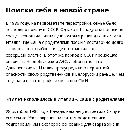
Поиски себя в новой стране
В 1986 году, на первом этапе перестройки, семье было
позволено покинуть СССР. Однако в Канаду они попали не
сразу. Первоначальным пунктом эмиграции для них стала
Италия, где Саша с родителями пробыл достаточно долго
– с марта по октябрь – и где он отметил свое
совершеннолетие. В этот же период в СССР произошла
авария на Чернобыльской АЭС. Любопытно, что
Данишевские из Италии предупредили о вероятной
опасности своих родственников в Белоруссии раньше, чем
те узнали о катастрофе из местных СМИ.
«18 лет исполнилось в Италии». Саша с родителями
28 октября 1986 года Канада, наконец, встретила Сашу и
его семью. Уже закрепившиеся там родственники
подготовили им некоторое основание для старта жизни