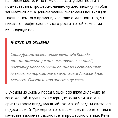
на новом месте. И потому Саша сразу смог пойти в
подмастерья к профессиональному жестянщику, чтобы
заниматься оснащением зданий системами вентиляции.
Прошло немного времени, и юноше стало понятно, что
никакого профессионального роста в этой компании
не предвидится.
Факт из жизни
Саша Данишевский отмечает: «На Западе я
принципиально решил именоваться Сашей,
поскольку надоело быть одним из бесчисленных
Алексов, которыми называют здесь Александров,
Алексеев, Олегов и кто знает еще кого».
С уходом из фирмы перед Сашей возникла дилемма: на
кого же пойти учиться теперь. Детская мечта стать
архитектором ввиду масштабности этой задачи оказалась
недосягаемой. Примерно в это время ему посоветовали в
качестве варианта рассмотреть профессию оптика. Речь