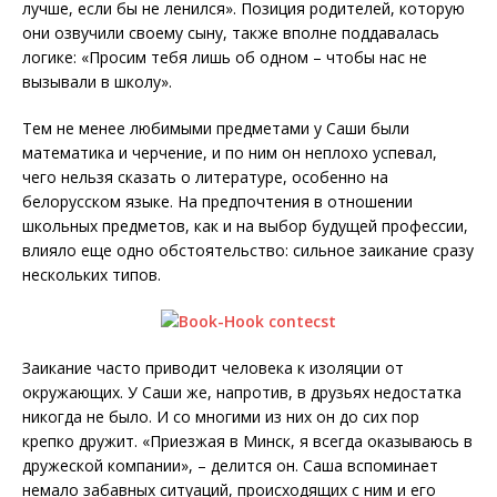
лучше, если бы не ленился». Позиция родителей, которую
они озвучили своему сыну, также вполне поддавалась
логике: «Просим тебя лишь об одном – чтобы нас не
вызывали в школу».
Тем не менее любимыми предметами у Саши были
математика и черчение, и по ним он неплохо успевал,
чего нельзя сказать о литературе, особенно на
белорусском языке. На предпочтения в отношении
школьных предметов, как и на выбор будущей профессии,
влияло еще одно обстоятельство: сильное заикание сразу
нескольких типов.
Заикание часто приводит человека к изоляции от
окружающих. У Саши же, напротив, в друзьях недостатка
никогда не было. И со многими из них он до сих пор
крепко дружит. «Приезжая в Минск, я всегда оказываюсь в
дружеской компании», – делится он. Саша вспоминает
немало забавных ситуаций, происходящих с ним и его