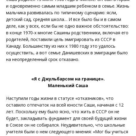
и одновременно самым младшим ребенком в семье. Жизнь
мальчика развивалась по типичному сценарию: ясли,
детский сад, средняя школа… И все было бы и в самом
деле, как у всех, если бы не одно важное обстоятельство:
в конце 1970-х многие Сашины родственники, включая его
родителей, поставили цель эмигрировать из СССР в
Канаду. Большинству из них к 1980 году это удалось
осуществить, а вот семье Данишевских в эмиграции было
на неопределенный срок отказано.
«Я с Джульбарсом на границе».
Маленький Саша
Наступили годы жизни в статусе «отказников», что
оставило отпечаток на всей юности Саши, начиная с 12
лет. Поскольку ему было ясно, что жить в СССР он не
будет, закладывать фундамент для своей будущей жизни
в Союзе он не собирался. Неудивительно, что школьные
учителя были о нем следующего мнения: «Мог бы учиться