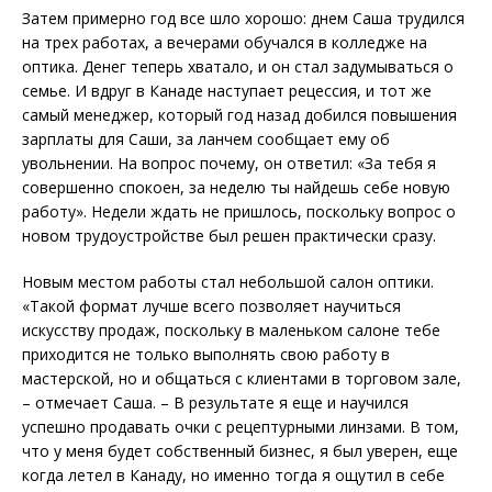
Затем примерно год все шло хорошо: днем Саша трудился
на трех работах, а вечерами обучался в колледже на
оптика. Денег теперь хватало, и он стал задумываться о
семье. И вдруг в Канаде наступает рецессия, и тот же
самый менеджер, который год назад добился повышения
зарплаты для Саши, за ланчем сообщает ему об
увольнении. На вопрос почему, он ответил: «За тебя я
совершенно спокоен, за неделю ты найдешь себе новую
работу». Недели ждать не пришлось, поскольку вопрос о
новом трудоустройстве был решен практически сразу.
Новым местом работы стал небольшой салон оптики.
«Такой формат лучше всего позволяет научиться
искусству продаж, поскольку в маленьком салоне тебе
приходится не только выполнять свою работу в
мастерской, но и общаться с клиентами в торговом зале,
– отмечает Саша. – В результате я еще и научился
успешно продавать очки с рецептурными линзами. В том,
что у меня будет собственный бизнес, я был уверен, еще
когда летел в Канаду, но именно тогда я ощутил в себе