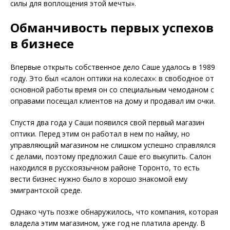
силы для воплощения этой мечты».
Обманчивость первых успехов
в бизнесе
Впервые открыть собственное де­ло Саше удалось в 1989
году. Это был «салон оптики на колесах»: в свободное от
основной работы время он со специальным чемоданом с
оправами посещал клиентов на дому и продавал им очки.
Спустя два года у Саши появил­ся свой первый магазин
оптики. Перед этим он работал в нем по найму, но
управляющий магазином не слишком успешно справлялся
с делами, поэтому предложил Саше его выкупить. Салон
находился в русскоязычном районе Торонто, то есть
вести бизнес нужно было в хорошо знакомой ему
эмигрантской среде.
Однако чуть позже обнаружилось, что компания, которая
владела этим магазином, уже год не платила аренду. В