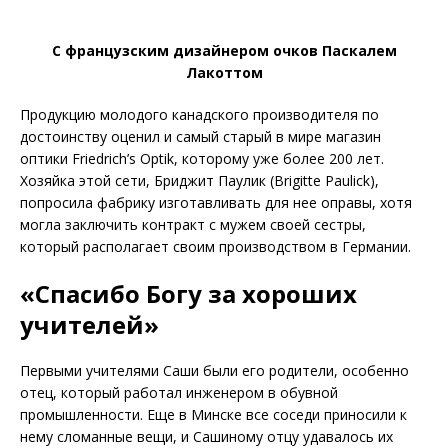
С французским дизайнером очков Паскалем
Лакоттом
Продукцию молодого канадского производителя по
достоинству оценил и самый старый в мире магазин
оптики Friedrich’s Optik, которому уже более 200 лет.
Хозяйка этой сети, Бриджит Паулик (Brigitte Paulick),
попросила фабрику изготавливать для нее оправы, хотя
могла заключить контракт с мужем своей сестры,
который располагает своим производством в Германии.
«Спасибо Богу за хороших
учителей»
Первыми учителями Саши были его родители, особенно
отец, который работал инженером в обувной
промышленности. Еще в Минске все соседи приносили к
нему сломанные вещи, и Сашиному отцу удавалось их