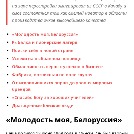
на заре перестройки эмигрировал из СССР в Канаду и
смог состояться там как смелый новатор в области
производства очков высочайшего качества.
«Молодость моя, Белоруссия»
Рыбалка и пионерские лагеря
Поиски себя в новой стране
Успехи на выбранном поприще
Обманчивость первых успехов в бизнесе
Фабрика, возникшая по воле случая
От искривившихся оправ до уровня мировых
брендов
«Спасибо Богу за хороших учителей»
Драгоценные близкие люди
«Молодость моя, Белоруссия»
Саша родился 13 июня 1968 года в Минске. Он был вторым