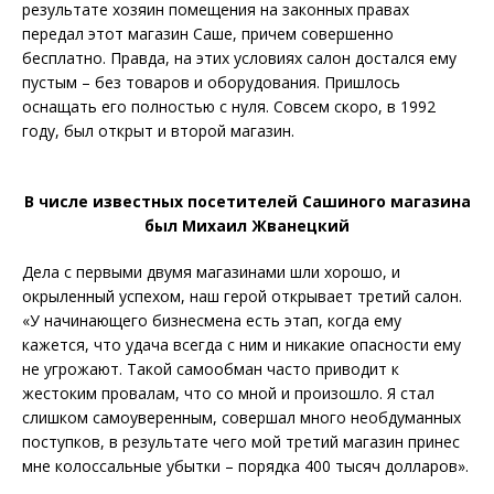
результате хозяин помещения на законных правах
передал этот магазин Саше, причем совершенно
бесплатно. Правда, на этих условиях салон достался ему
пустым – без товаров и оборудования. Пришлось
оснащать его полностью с нуля. Совсем скоро, в 1992
году, был открыт и второй магазин.
В числе известных посетителей Сашиного магазина
был Михаил Жванецкий
Дела с первыми двумя магазинами шли хорошо, и
окрыленный успехом, наш герой открывает третий салон.
«У начинающего бизнесмена есть этап, когда ему
кажется, что удача всегда с ним и никакие опасности ему
не угрожают. Такой самообман часто приводит к
жестоким провалам, что со мной и произошло. Я стал
слишком самоуверенным, совершал много необдуманных
поступков, в результате чего мой третий магазин принес
мне колоссальные убытки – порядка 400 тысяч долларов».