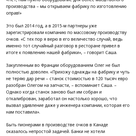
производства – мы открываем фабрику по изготовлению
оправ!»
Это был 2014 год, а в 2015-м партнеры уже
зарегистрировали компанию по массовому производству
очков. «С тех пор я верю в его величество случай, ведь
именно тот случайный разговор в ресторане привел в
итоге к появлению нашей фабрики», – говорит Саша.
Закупленным во Франции оборудованием Олег не был
полностью доволен. «Прихожу однажды на фабрику и чуть
не теряю дар речи – станок стоимостью в 120 тысяч евро
разобран Олегом на зап­части, – вспоминает Саша. –
Однако когда станок заново был им собран и
откалиброван, заработал он настолько хорошо, что
вызвал удивление даже у инженера компании, которая его
нам поставила».
Быть пионерами в производстве очков в Канаде
оказалось непростой задачей. Банки не хотели