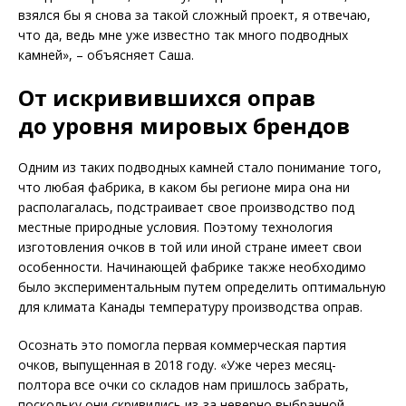
взялся бы я снова за такой сложный проект, я отвечаю,
что да, ведь мне уже известно так много подводных
камней», – объясняет Саша.
От искривившихся оправ
до уровня мировых брендов
Одним из таких подводных камней стало понимание того,
что любая фабрика, в каком бы регионе мира она ни
располагалась, подстраивает свое производство под
местные природные условия. Поэтому технология
изготовления очков в той или иной стране имеет свои
особенности. Начинающей фабрике также необходимо
было экспериментальным путем определить оптимальную
для климата Канады температуру производства оправ.
Осознать это помогла первая коммерческая партия
очков, выпущенная в 2018 году. «Уже через месяц-
полтора все очки со складов нам пришлось забрать,
поскольку они скривились из-за неверно выбранной