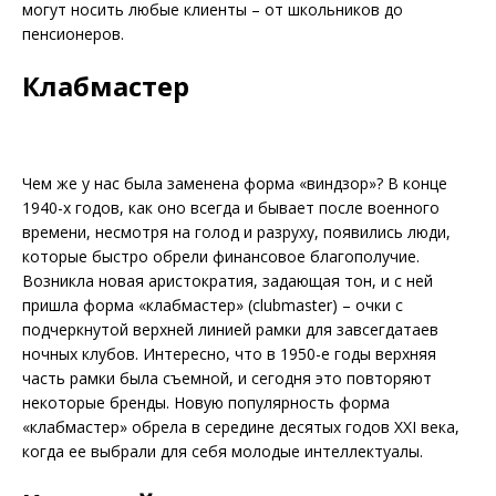
могут носить любые клиенты – от школьников до
пенсионеров.
Клабмастер
Чем же у нас была заменена форма «виндзор»? В конце
1940-х годов, как оно всегда и бывает после военного
времени, несмотря на голод и разруху, появились люди,
которые быстро обрели финансовое благополучие.
Возникла новая аристократия, задающая тон, и с ней
пришла форма «клабмастер» (clubmaster) – очки с
подчеркнутой верхней линией рамки для завсегдатаев
ночных клубов. Интересно, что в 1950-е годы верхняя
часть рамки была съемной, и сегодня это повторяют
некоторые бренды. Новую популярность форма
«клабмастер» обрела в середине десятых годов XXI века,
когда ее выбрали для себя молодые интеллектуалы.