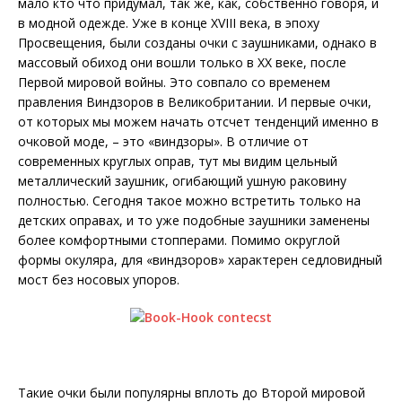
мало кто что придумал, так же, как, собственно говоря, и
в модной одежде. Уже в конце XVIII века, в эпоху
Просвещения, были созданы очки с заушниками, однако в
массовый обиход они вошли только в XX веке, после
Первой мировой войны. Это совпало со временем
правления Виндзоров в Великобритании. И первые очки,
от которых мы можем начать отсчет тенденций именно в
очковой моде, – это «виндзоры». В отличие от
современных круглых оправ, тут мы видим цельный
металлический заушник, огибающий ушную раковину
полностью. Сегодня такое можно встретить только на
детских оправах, и то уже подобные заушники заменены
более комфортными стопперами. Помимо округ­лой
формы окуляра, для «виндзоров» характерен седловидный
мост без носовых упоров.
Такие очки были популярны вплоть до Второй мировой