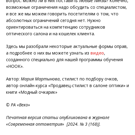
вопрос: можно ли в них поставить любые линзы? Конечно,
возможные ограничения надо обсудить со специалистом,
и все же мы можем говорить посетителям о том, что
абсолютных ограничений сегодня нет. Нужно
ориентироваться на компетенцию сотрудников
оптического салона и на кошелек клиента.
Здесь мы разобрали некоторые актуальные формы оправ,
а подробнее о них вы можете узнать из
видео
,
созданного специально для нашей программы обучения
«НООК».
Автор:
Мария Мартынова
, стилист по подбору очков,
автор онлайн-курса «Продавец-стилист в салоне оптики» и
книги «Модный очкарик»
© РА «Веко»
Печатная версия статьи опубликована в журнале
«Современная оптометрия» [2024. № 3 (168)].