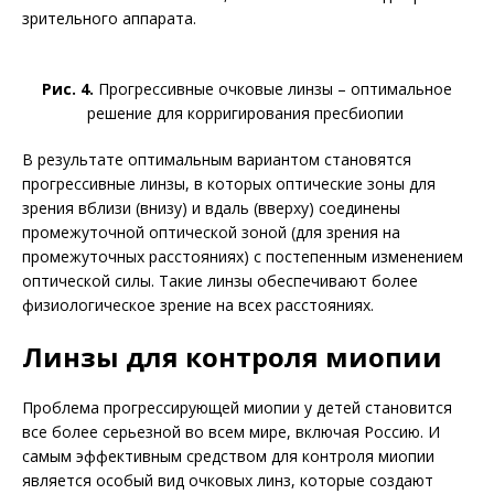
зрительного аппарата.
Рис. 4.
Прогрессивные очковые линзы – оптимальное
решение для корригирования пресбиопии
В результате оптимальным вариантом становятся
прогрессивные линзы, в которых оптические зоны для
зрения вблизи (внизу) и вдаль (вверху) соединены
промежуточной оптической зоной (для зрения на
промежуточных расстояниях) с постепенным изменением
оптической силы. Такие линзы обеспечивают более
физио­логическое зрение на всех расстояниях.
Линзы для контроля миопии
Проблема прогрессирующей миопии у детей становится
все более серьезной во всем мире, включая Россию. И
самым эффективным средством для контроля миопии
является особый вид очковых линз, которые соз­дают