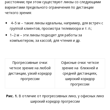
расстоянии; при этом существуют линзы со следующими
вариантами предельного ограничения по дистанции
четкого зрения:
4–5 м – такие линзы идеальны, например, для встреч с
группой клиентов, просмот­ра телевизора и т. п.;
1–2 м – эти линзы подходят для работы за
компьютером, за кассой, для чтения и др.
Прогрессивные очки:
Офисные очки: четкое
четкое зрение на любой
зрение на ближней и
дистанции, узкий коридор
средней дистанциях,
прогрессии
широкий коридор
прогрессии
Рис. 1.
В отличие от прогрессивных линз, у офисных линз
широкий коридор прог­рессии