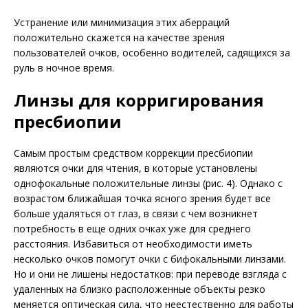
Устранение или минимизация этих аберраций
положительно скажется на качестве зрения
пользователей очков, особенно водителей, садящихся за
руль в ночное время.
Линзы для корригирования
пресбиопии
Самым простым средством коррекции пресбиопии
являются очки для чтения, в которые установлены
однофокальные положительные линзы (рис. 4). Однако с
возрастом ближайшая точка ясного зрения будет все
больше удаляться от глаз, в связи с чем возникнет
потребность в еще одних очках уже для среднего
расстояния. Избавиться от необходимости иметь
несколько очков помогут очки с бифокальными линзами.
Но и они не лишены недостатков: при переводе взгляда с
удаленных на близко расположенные объекты резко
меняется оптическая сила, что неестественно для работы