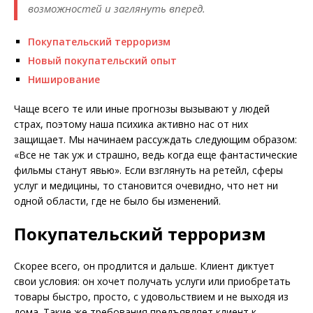
возможностей и заглянуть вперед.
Покупательский терроризм
Новый покупательский опыт
Ниширование
Чаще всего те или иные прогнозы вызывают у людей
страх, поэтому наша психика активно нас от них
защищает. Мы начинаем рассуждать следующим образом:
«Все не так уж и страшно, ведь когда еще фантастические
фильмы станут явью». Если взглянуть на ретейл, сферы
услуг и медицины, то становится очевидно, что нет ни
одной области, где не было бы изменений.
Покупательский терроризм
Скорее всего, он продлится и дальше. Клиент диктует
свои условия: он хочет получать услуги или приобретать
товары быстро, просто, с удовольствием и не выходя из
дома. Такие же требования предъявляет клиент к