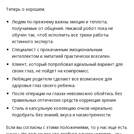
Теперь о хорошем.
Людям по-прежнему важны эмоции и теплота,
получаемые от общения. Никакой робот пока не
обучен так, чтоб исполнить все трюки работы
истинного эксперта.
Специалист с прокачанным эмоциональным
интеллектом и эмпатией практически всесилен.
Клиент, который попробовал идеальный вариант для
своих глаз, не пойдет на компромисс.
Любящие родители сделают все возможное для
здоровья глаз своего ребенка.
После операции на глазах невозможно обойтись без
правильных оптических средств коррекции зрения.
Стиль и капсульную коллекцию очков нереально
подобрать без знаний, вкуса и насмотренности.
Если вы согласны с этими положениями, то у нас еще есть
шансы. Но только все это требует одного условия – мы