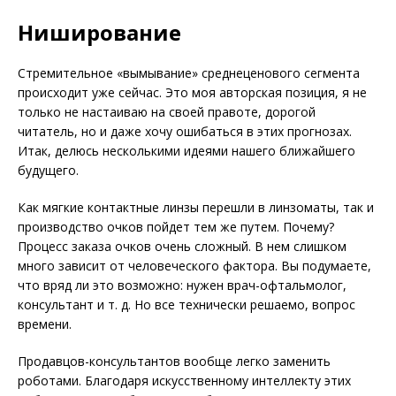
Ниширование
Стремительное «вымывание» среднеценового сегмента
происходит уже сейчас. Это моя авторская позиция, я не
только не настаиваю на своей правоте, дорогой
читатель, но и даже хочу ошибаться в этих прогнозах.
Итак, делюсь несколькими идеями нашего ближайшего
будущего.
Как мягкие контактные линзы перешли в линзоматы, так и
производство очков пойдет тем же путем. Почему?
Процесс заказа очков очень сложный. В нем слишком
много зависит от человеческого фактора. Вы по­думаете,
что вряд ли это возможно: нужен врач-офтальмолог,
консультант и т. д. Но все технически решаемо, вопрос
времени.
Продавцов-консультантов вообще легко заменить
роботами. Благодаря искусственному интеллекту этих