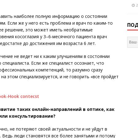
2
ставить наиболее полную информацию о состоянии
м. Если же у него есть проблема и врач по каким-то
ПОД
ее решение, это может иметь необратимые
овения косоглазия у 3–6-месячного пациента врач
едостатке до достижения им возраста 6 лет.
чение не ведет ни к каким улучшениям в состоянии
о специалиста. Если же специалист осознает, что
рофессиональных компетенций, то разумно сразу
 на этом специализируется, и не говорить «все пройдет
витие таких онлайн-направлений в оптике, как
или консультирование?
о, не потеряют своей актуальности и не уйдут в
 Ведь люди становятся все более занятыми и потому