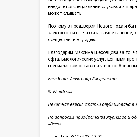
внедряется специальный слуховой аппара
может слышать.
Поэтому в преддверии Нового года я бы
электронной сетчатки и, самое главное,
осуществить эту идею.
Благодарим Максима Шеховцова за то, чт
офтальмологических услуг, ценными прог
специалистам оставаться востребованны
Беседовал Александр Джуринский
© РА «Веко»
Печатная версия статьи опубликована в жу
По вопросам приобретения журналов и оф
«Веко»:
Тел.: (812) 603-40-02.