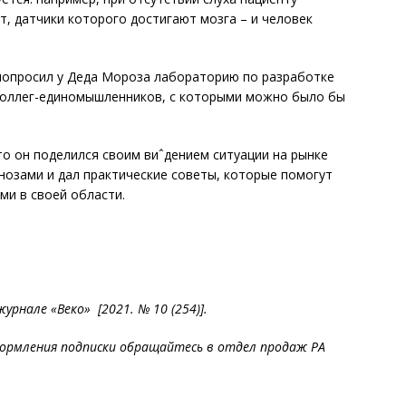
т, датчики которого достигают мозга – и человек
 попросил у Деда Мороза лабораторию по разработке
 коллег-единомышленников, с которыми можно было бы
о он поделился своим виˆдением ситуации на рынке
нозами и дал практические советы, которые помогут
ми в своей области.
рнале «Веко» [2021. № 10 (254)].
ормления подписки обращайтесь в отдел продаж РА