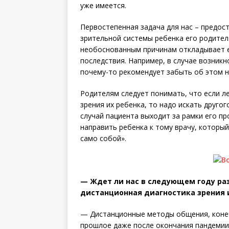
уже имеется.
Первостепенная задача для нас – предо
зрительной системы ребенка его родителя
необоснованным причинам откладывает 
последствия. Например, в случае возникн
почему-то рекомендует забыть об этом н
Родителям следует понимать, что если ле
зрения их ребенка, то надо искать другог
случай пациента выходит за рамки его п
направить ребенка к тому врачу, который
само собой».
— Ждет ли нас в следующем году раз
дистанционная диагностика зрения 
— Дистанционные методы общения, конечн
прошлое даже после окончания пандемии.