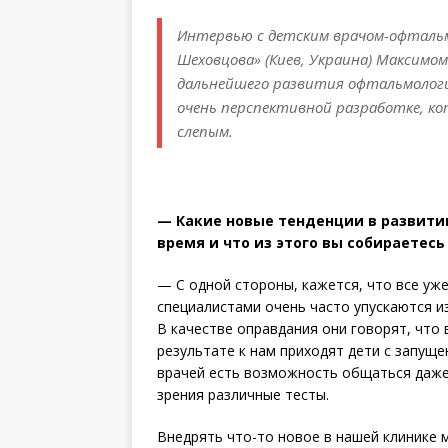
Интервью с детским врачом-офталь
Шеховцова» (Киев, Украина) Максим
дальнейшего развития офтальмологи
очень перспективной разработке, ко
слепым.
— Какие новые тенденции в развити
время и что из этого вы собираетесь
— С одной стороны, кажется, что все уже
специалистами очень часто упускаются из
В качестве оправдания они говорят, что 
результате к нам приходят дети с запущ
врачей есть возможность общаться даже 
зрения различные тесты.
Внедрять что-то новое в нашей клинике 