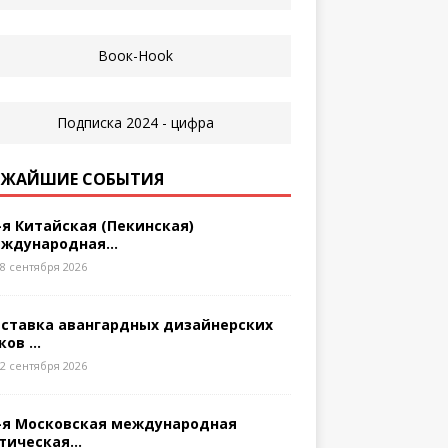
ЖАЙШИЕ СОБЫТИЯ
-я Китайская (Пекинская)
ждународная...
8 сентября 2026
ставка авангардных дизайнерских
ков ...
2 сентября 2026
-я Московская международная
тическая...