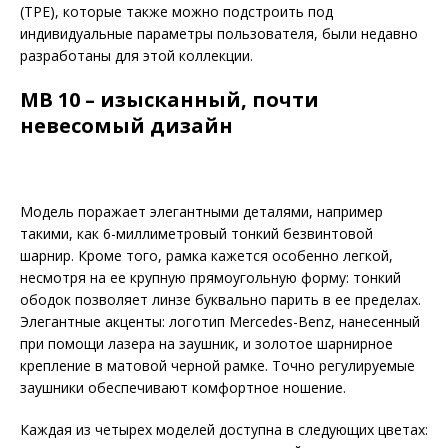
(TPE), которые также можно подстроить под
индивидуальные параме­тры пользователя, были недавно
разработаны для этой коллекции.
MB 10 – изысканный, почти
невесомый дизайн
Модель поражает элегантными деталями, на­пример
такими, как 6-миллиметровый тонкий безвинтовой
шарнир. Кроме того, рамка кажется особенно легкой,
несмотря на ее крупную прямоугольную форму: тонкий
ободок позволяет линзе буквально парить в ее пределах.
Элегантные акценты: логотип Mercedes-Benz, нанесенный
при помощи лазера на заушник, и золотое шарнирное
крепление в матовой черной рамке. Точно регулируемые
заушники обеспечивают комфортное ношение.
Каждая из четырех моделей доступна в следующих цветах: