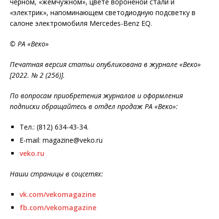
черном, «жемчужном», цвете вороненой стали и
«электрик», напоминающем светодиодную подсветку в
салоне электромобиля Mercedes-Benz EQ.
© РА «Веко»
Печатная версия статьи опубликована в журнале «Веко»
[2022. № 2 (256)].
По вопросам приобретения журналов и оформления
подписки обращайтесь в отдел продаж РА «Веко»:
Тел.: (812) 634-43-34.
E-mail: magazine@veko.ru
veko.ru
Наши страницы в соцсетях:
vk.com/vekomagazine
fb.com/vekomagazine