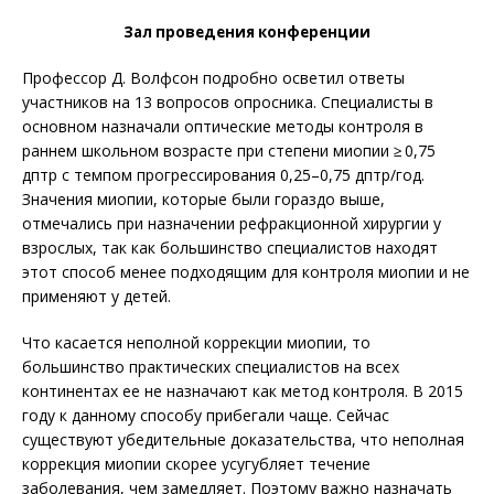
Зал проведения конференции
Профессор Д. Волфсон подробно осветил ответы
участников на 13 вопросов опросника. Специалисты в
основном назначали оптические методы контроля в
раннем школьном возрасте при степени миопии ≥ 0,75
дптр с темпом прогрессирования 0,25–0,75 дптр/год.
Значения миопии, которые были гораздо выше,
отмечались при назначении рефракционной хирургии у
взрослых, так как большинство специалистов находят
этот способ менее подходящим для контроля миопии и не
применяют у детей.
Что касается неполной коррекции миопии, то
большинство практических специалистов на всех
континентах ее не назначают как метод контроля. В 2015
году к данному способу прибегали чаще. Сейчас
существуют убедительные доказательства, что неполная
коррекция миопии скорее усугубляет течение
заболевания, чем замедляет. Поэтому важно назначать