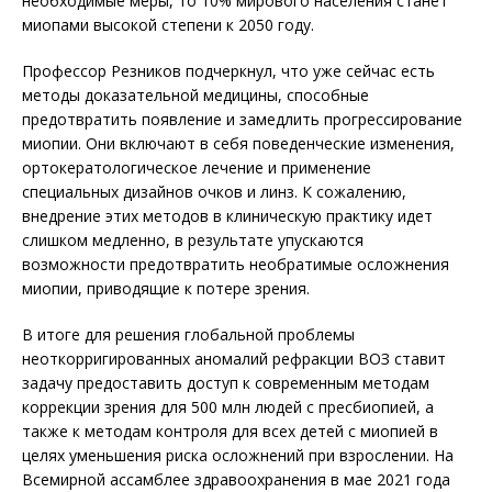
необходимые меры, то 10% мирового населения станет
миопами высокой степени к 2050 году.
Профессор Резников подчеркнул, что уже сейчас есть
методы доказательной медицины, способные
предотвратить появление и замедлить прогрессирование
миопии. Они включают в себя поведенческие изменения,
ортокератологическое лечение и применение
специальных дизайнов очков и линз. К сожалению,
внедрение этих методов в клиническую практику идет
слишком медленно, в результате упускаются
возможности предотвратить необратимые осложнения
миопии, приводящие к потере зрения.
В итоге для решения глобальной проблемы
неоткорригированных аномалий рефракции ВОЗ ставит
задачу предоставить доступ к современным методам
коррекции зрения для 500 млн людей с пресбиопией, а
также к методам контроля для всех детей с миопией в
целях уменьшения риска осложнений при взрослении. На
Всемирной ассамблее здравоохранения в мае 2021 года