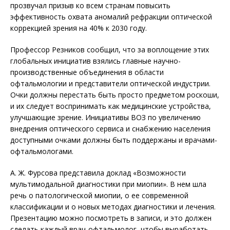
прозвучал призыв ко всем странам повысить
эффективность охвата аномалий рефракции оптической
коррекцией зрения на 40% к 2030 году.
Профессор Резников сообщил, что за воплощение этих
глобальных инициатив взялись главные научно-
производственные объединения в области
офтальмологии и представители оптической индустрии.
Очки должны перестать быть просто предметом роскоши,
и их следует воспринимать как медицинские устройства,
улучшающие зрение. Инициативы ВОЗ по увеличению
внедрения оптического сервиса и снабжению населения
доступными очками должны быть поддержаны и врачами-
офтальмологами.
А. Ж. Фурсова представила доклад «Возможности
мультимодальной ди­а­гностики при миопии». В нем шла
речь о патологической миопии, о ее современной
классификации и о новых методах диагностики и лечения.
Презентацию можно посмотреть в записи, и это должен
сделать каждый врач-офтальмолог, чтобы выработать