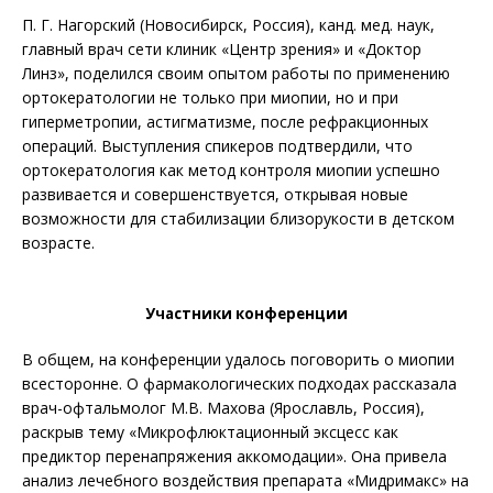
П. Г. Нагорский (Новосибирск, Россия), канд. мед. наук,
главный врач сети клиник «Центр зрения» и «Доктор
Линз», поделился своим опытом работы по применению
ортокератологии не только при миопии, но и при
гиперметропии, астигматизме, после рефракционных
операций. Выступления спикеров подтвердили, что
ортокератология как метод контроля миопии успешно
развивается и совершенствуется, открывая новые
возможности для стабилизации близорукости в детском
возрасте.
Участники конференции
В общем, на конференции удалось поговорить о миопии
всесторонне. О фармакологических подходах рассказала
врач-офтальмолог М.В. Махова (Ярославль, Россия),
раскрыв тему «Микрофлюктационный эксцесс как
предиктор перенапряжения аккомодации». Она привела
анализ лечебного воздействия препарата «Мидримакс» на