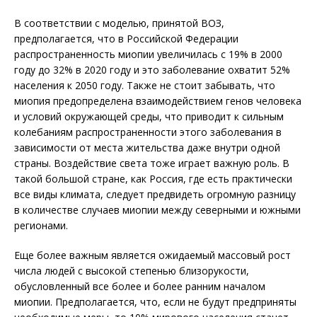
В соответствии с моделью, принятой ВОЗ,
предполагается, что в Российской Федерации
распространенность миопии увеличилась с 19% в 2000
году до 32% в 2020 году и это заболевание охватит 52%
населения к 2050 году. Также не стоит забывать, что
миопия предопределена взаимодействием генов человека
и условий окружающей среды, что приводит к сильным
колебаниям распространенности этого заболевания в
зависимости от места жительства даже внутри одной
страны. Воздействие света тоже играет важную роль. В
такой большой стране, как Россия, где есть практически
все виды климата, следует предвидеть огромную разницу
в количестве случаев миопии между северными и южными
регионами.
Еще более важным является ожидаемый массовый рост
числа людей с высокой степенью близорукости,
обусловленный все более и более ранним началом
миопии. Предполагается, что, если не будут предприняты