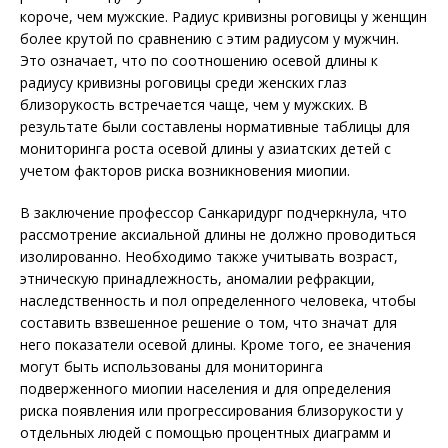
короче, чем мужские. Радиус кривизны роговицы у женщин
более крутой по сравнению с этим радиусом у мужчин.
Это означает, что по соотношению осевой длины к
радиусу кривизны роговицы среди женских глаз
близорукость встречается чаще, чем у мужских. В
результате были составлены нормативные таблицы для
мониторинга роста осевой длины у азиатских детей с
учетом факторов риска возникновения миопии.
В заключение профессор Санкаридург подчеркнула, что
рассмотрение аксиальной длины не должно проводиться
изолированно. Необходимо также учитывать возраст,
этническую принадлежность, аномалии рефракции,
наследственность и пол определенного человека, чтобы
составить взвешенное решение о том, что значат для
него показатели осевой длины. Кроме того, ее значения
могут быть использованы для мониторинга
подверженного миопии населения и для определения
риска появления или прогрессирования близорукости у
отдельных людей с помощью процентных диаграмм и