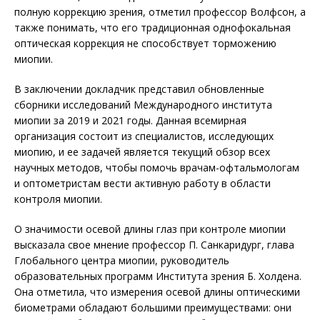
полную коррекцию зрения, отметил профессор Волфсон, а
также понимать, что его традиционная однофокальная
оптическая коррекция не способствует торможению
миопии.
В заключении докладчик представил обновленные
сборники исследований Международного института
миопии за 2019 и 2021 годы. Данная всемирная
организация состоит из специалистов, исследующих
миопию, и ее задачей является текущий обзор всех
научных методов, чтобы помочь врачам-офтальмологам
и оптометристам вести активную работу в области
контроля миопии.
О значимости осевой длины глаз при контроле миопии
высказала свое мнение профессор П. Санкаридург, глава
Глобального центра миопии, руководитель
образовательных программ Института зрения Б. Холдена.
Она отметила, что измерения осевой длины оптическими
биометрами обладают большими преимуществами: они