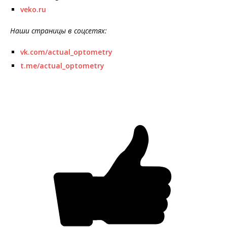
veko.ru
Наши страницы в соцсетях:
vk.com/actual_optometry
t.me/actual_optometry