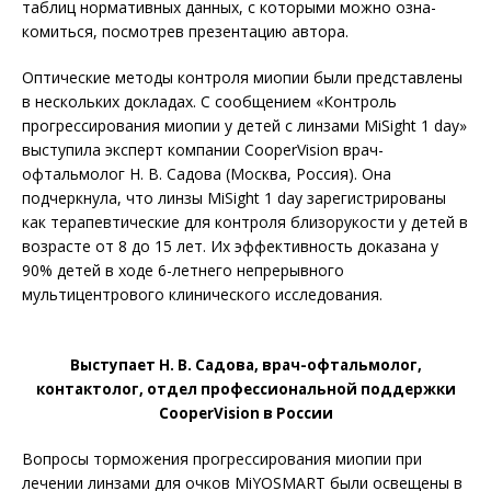
таблиц нормативных данных, с которыми можно озна­
комиться, посмотрев презентацию автора.
Оптические методы контроля миопии были представлены
в нескольких докладах. С сообщением «Контроль
прогрессирования миопии у детей с линзами MiSight 1 day»
выступила эксперт компании CooperVision врач-
офтальмолог Н. В. Садова (Москва, Россия). Она
подчеркнула, что линзы MiSight 1 day зарегистрированы
как терапевтические для контроля близорукости у детей в
возрасте от 8 до 15 лет. Их эффективность доказана у
90% детей в ходе 6-летнего непрерывного
мультицентрового клинического исследования.
Выступает Н. В. Садова, врач-офтальмолог,
контактолог, отдел профессиональной поддержки
CooperVision в России
Вопросы торможения прогрессирования миопии при
лечении линзами для очков MiYOSMART были освещены в