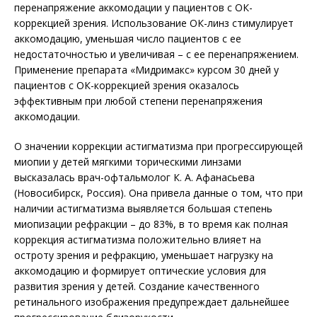
перенапряжение аккомодации у пациентов с ОК-
коррекцией зрения. Использование ОК-линз стимулирует
аккомодацию, уменьшая число пациентов с ее
недостаточностью и увеличивая – с ее перенапряжением.
Применение препарата «Мидримакс» курсом 30 дней у
пациентов с ОК-коррекцией зрения оказалось
эффективным при любой степени перенапряжения
аккомодации.
О значении коррекции астигматизма при прогрессирующей
миопии у детей мягкими торическими линзами
высказалась врач-офтальмолог К. А. Афанасьева
(Новосибирск, Россия). Она привела данные о том, что при
наличии астигматизма выявляется большая степень
миопизации рефракции – до 83%, в то время как полная
коррекция астигматизма положительно влияет на
остроту зрения и рефракцию, уменьшает нагрузку на
аккомодацию и формирует оптические условия для
развития зрения у детей. Создание качественного
ретинального изображения предупреждает дальнейшее