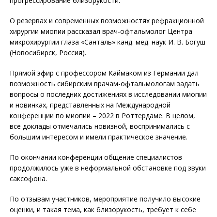
прогрессирование близорукости.
О резервах и современных возможностях рефракционной
хирургии миопии рассказал врач-офтальмолог Центра
микрохирургии глаза «Санталь» канд. мед. наук И. В. Богуш
(Новосибирск, Россия).
Прямой эфир с профессором Каймаком из Германии дал
возможность сибирским врачам-офтальмологам задать
вопросы о последних достижениях в исследовании миопии
и новинках, представленных на Международной
конференции по миопии – 2022 в Роттердаме. В целом,
все доклады отмечались новизной, воспринимались с
большим интересом и имели практическое значение.
По окончании конференции общение специалистов
продолжилось уже в неформальной обстановке под звуки
саксофона.
По отзывам участников, мероприятие получило высокие
оценки, и такая тема, как близорукость, требует к себе