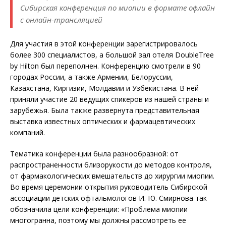
Сибирская конференция по миопии в формате офлайн
с онлайн-трансляцией
Для участия в этой конференции зарегистрировалось
более 300 специалистов, а большой зал отеля DoubleTree
by Hilton был переполнен. Конференцию смотрели в 90
городах России, а также Армении, Белоруссии,
Казахстана, Киргизии, Молдавии и Узбекистана. В ней
приняли участие 20 ведущих спикеров из нашей страны и
зарубежья. Была также развернута представительная
выставка известных оптических и фармацевтических
компаний.
Тематика конференции была разнообразной: от
распространенности близорукости до методов контроля,
от фармакологических вмешательств до хирургии миопии.
Во время церемонии открытия руководитель Сибирской
ассоциации детских офтальмологов И. Ю. Смирнова так
обозначила цели конференции: «Проблема миопии
многогранна, поэтому мы должны рассмотреть ее