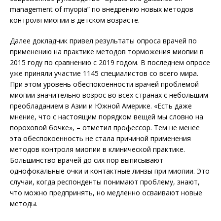
management of myopia” по внедрению новых методов
контроля миопии в детском возрасте.
Далее докладчик привел результаты опроса врачей по
применению на практике методов торможения миопии в
2015 году по сравне­нию с 2019 годом. В последнем опросе
уже приняли участие 1145 специалистов со всего мира.
При этом уровень обеспокоенности врачей проблемой
миопии значительно возрос во всех странах с небольшим
пре­обладанием в Азии и Южной Америке. «Есть даже
мнение, что с настоящим порядком вещей мы словно на
пороховой бочке», – отметил профессор. Тем не менее
эта обеспокоенность не стала причиной применения
методов контроля миопии в клинической практике.
Большинство врачей до сих пор выписывают
однофокальные очки и контактные линзы при миопии. Это
случаи, когда респонденты понимают проблему, знают,
что можно предпринять, но медленно осваивают новые
методы.