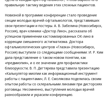
правильную тактику ведения этих сложных пациентов.
Новизной в программе конференции стало проведение
секции молодых врачей-офтальмологов, представивших
свои презентации и постеры. А. В. Забелина (Новосибирск,
Россия), врач клиники «Доктор Линз», рассказала об
успешном применении кастомизированных ОК-линз в
коррекции смешанного астигматизма. Доктора
офтальмологических центров «Глазка» (Новосибирск,
Россия) выступили со следующими сообщениями: И. Р. Ким
дала представление о таком новом понятии, как
«предмиопия», и о ее значении для профилактики
близорукости; В. П. Дегтярева представила презентацию
«Калькулятор миопии как информационный инструмент
работы с пациентами»; Л. Е. Смолякова поделилась своим
опытом работы со склеральными линзами при дисторсиях
роговицы. Несомненно, выступления молодых врачей
разнообразили и украсили конференцию.