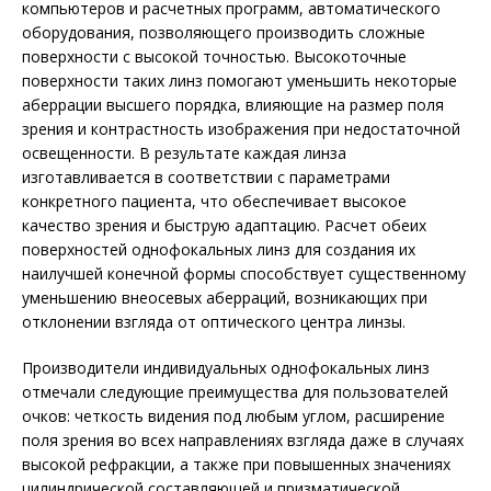
компьютеров и расчетных программ, автоматического
оборудования, позволяющего производить сложные
поверхности с высокой точностью. Высокоточные
поверхности таких линз помогают уменьшить некоторые
аберрации высшего порядка, влияющие на размер поля
зрения и контрастность изображения при недостаточной
освещенности. В результате каждая линза
изготавливается в соответствии с параметрами
конкретного пациента, что обеспечивает высокое
качество зрения и быструю адаптацию. Расчет обеих
поверхностей однофокальных линз для создания их
наилучшей конечной формы способствует существенному
уменьшению внеосевых аберраций, возникающих при
отклонении взгляда от оптического центра линзы.
Производители индивидуальных однофокальных линз
отмечали следующие преимущества для пользователей
очков: четкость видения под любым углом, расширение
поля зрения во всех направлениях взгляда даже в случаях
высокой рефракции, а также при повышенных значениях
цилиндрической составляющей и призматической