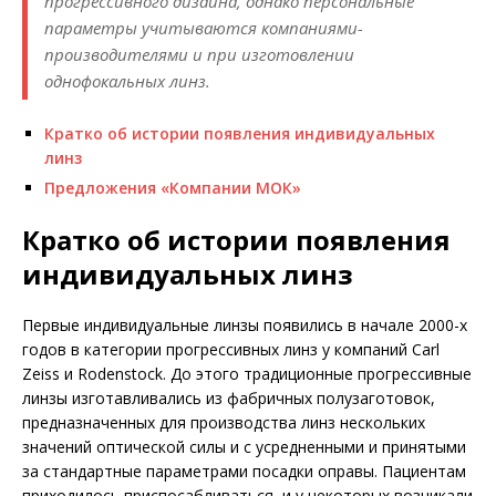
прогрессивного дизайна, однако персональные
параметры учитываются компаниями-
производителями и при изготовлении
однофокальных линз.
Кратко об истории появления индивидуальных
линз
Предложения «Компании МОК»
Кратко об истории появления
индивидуальных линз
Первые индивидуальные линзы появились в начале 2000-х
годов в категории прогрессивных линз у компаний Carl
Zeiss и Rodenstock. До этого традиционные прогрессивные
линзы изготавливались из фабричных полузаготовок,
предназначенных для производства линз нескольких
значений оптической силы и с усредненными и принятыми
за стандартные парамет­рами посадки оправы. Пациентам
приходилось приспосабливаться, и у некоторых возникали