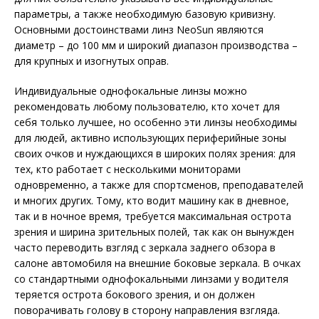
параметры, а также необходимую базовую кривизну.
Основными достоинствами линз NeoSun являются
диаметр – до 100 мм и широкий диапазон производства –
для крупных и изогнутых оправ.
Индивидуальные однофокальные линзы можно
рекомендовать любому пользователю, кто хочет для
себя только лучшее, но особенно эти линзы необходимы
для людей, активно использующих периферийные зоны
своих очков и нуждающихся в широких полях зрения: для
тех, кто работает с несколькими мониторами
одновременно, а также для спортсменов, преподавателей
и многих других. Тому, кто водит машину как в дневное,
так и в ночное время, требуется максимальная острота
зрения и ширина зрительных полей, так как он вынужден
часто переводить взгляд с зеркала заднего обзора в
салоне автомобиля на внешние боковые зеркала. В очках
со стандартными однофокальными линзами у водителя
теряется острота бокового зрения, и он должен
поворачивать голову в сторону направления взгляда.