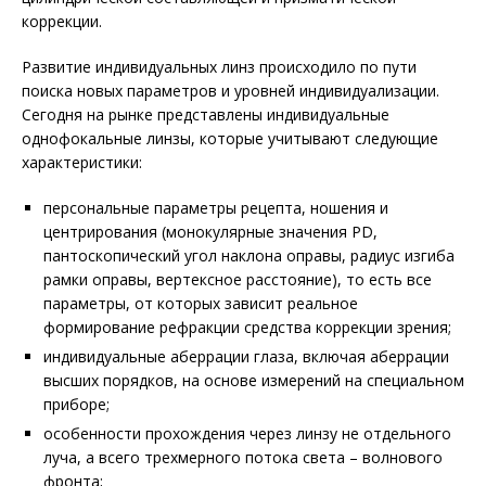
коррекции.
Развитие индивидуальных линз происходило по пути
поиска новых параметров и уровней индивидуализации.
Сегодня на рынке представлены индивидуальные
однофокальные линзы, которые учитывают следующие
характеристики:
персональные параметры рецепта, ношения и
центрирования (монокулярные значения PD,
пантоскопический угол наклона оправы, радиус изгиба
рамки оправы, вертексное расстояние), то есть все
параметры, от которых зависит реальное
формирование рефракции средства коррекции зрения;
индивидуальные аберрации глаза, включая аберрации
высших порядков, на основе измерений на специальном
приборе;
особенности прохождения через линзу не отдельного
луча, а всего трехмерного потока света – волнового
фронта;