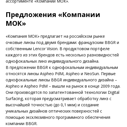
ассортименте «Компании МОК».
Предложения «Компании
МОК»
«Компания МОК» предлагает на российском рынке
очковые линзы под двумя брендами: французским BBGR и
собственным Lencor Vision. В продуктовом портфеле
каждого из этих брендов есть несколько разновидностей
однофокальных линз индивидуального дизайна.
В предложении BBGR к однофокальным индивидуальным
относятся линзы Aspheo PdM, Aspheo и NeoSun. Первые
однофокальные линзы BBGR индивидуального дизайна –
Aspheo и Aspheo PdM – вышли на рынок в конце 2009 года.
Они производятся по запатентованной технологии Digital
Surfacing, которая предусматривает обработку линз с
высочайшей точностью (до 0,1 мкм) и создание
уникальных дизайнов оптических поверхностей с
помощью эксклюзивного программного обеспечения
компании BBGR.