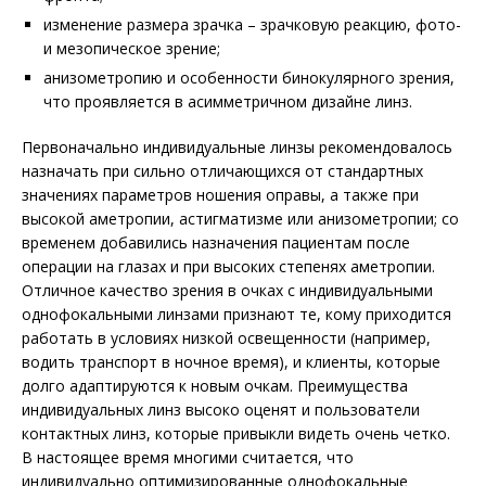
изменение размера зрачка – зрачковую реакцию, фото-
и мезопическое зрение;
анизометропию и особенности бинокулярного зрения,
что проявляется в асимметричном дизайне линз.
Первоначально индивидуальные линзы рекомендовалось
назначать при сильно отличающихся от стандартных
значениях параметров ношения оправы, а также при
высокой аметропии, астигматизме или анизометропии; со
временем добавились назначения пациентам после
операции на глазах и при высоких степенях аметропии.
Отличное качество зрения в очках с индивидуальными
однофокальными линзами признают те, кому приходится
работать в условиях низкой освещенности (например,
водить транспорт в ночное время), и клиенты, которые
долго адаптируются к новым очкам. Преимущества
индивидуальных линз высоко оценят и пользователи
контактных линз, которые привыкли видеть очень четко.
В настоящее время многими считается, что
индивидуально оптимизированные однофокальные